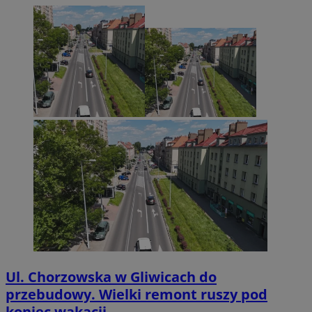
Ul. Chorzowska w Gliwicach do
przebudowy. Wielki remont ruszy pod
koniec wakacji