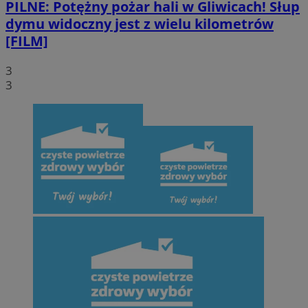
PILNE: Potężny pożar hali w Gliwicach! Słup
dymu widoczny jest z wielu kilometrów
[FILM]
3
3