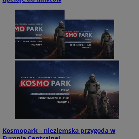
Kosmopark – nieziemska przygoda w
Europie Centralnej