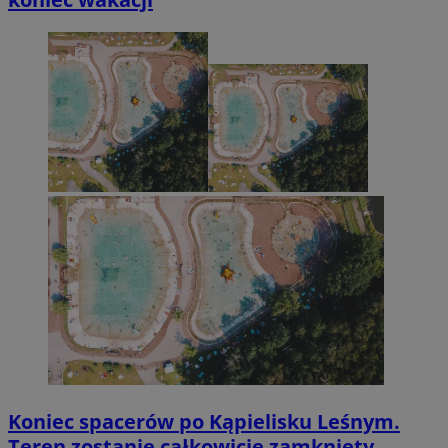
Koniec spacerów po Kąpielisku Leśnym.
Teren zostanie całkowicie zamknięty