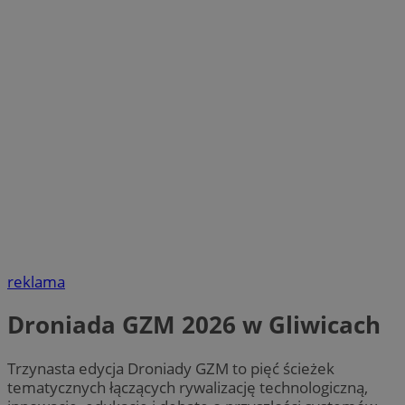
reklama
Droniada GZM 2026 w Gliwicach
Trzynasta edycja Droniady GZM to pięć ścieżek
tematycznych łączących rywalizację technologiczną,