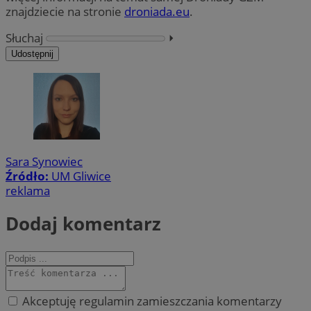
znajdziecie na stronie
droniada.eu
.
Słuchaj
⏵︎
Udostępnij
Sara Synowiec
Źródło:
UM Gliwice
reklama
Dodaj komentarz
Akceptuję regulamin zamieszczania komentarzy