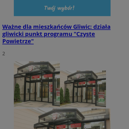
Ważne dla mieszkańców Gliwic: działa
gliwicki punkt programu "Czyste
Powietrze"
2