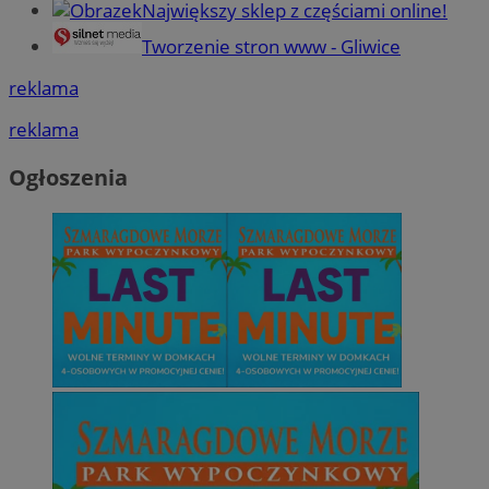
Największy sklep z częściami online!
Tworzenie stron www - Gliwice
reklama
reklama
Ogłoszenia