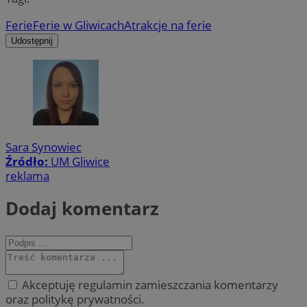
Ferie
Ferie w Gliwicach
Atrakcje na ferie
Udostępnij
Sara Synowiec
Źródło:
UM Gliwice
reklama
Dodaj komentarz
Akceptuję regulamin zamieszczania komentarzy
oraz politykę prywatności.