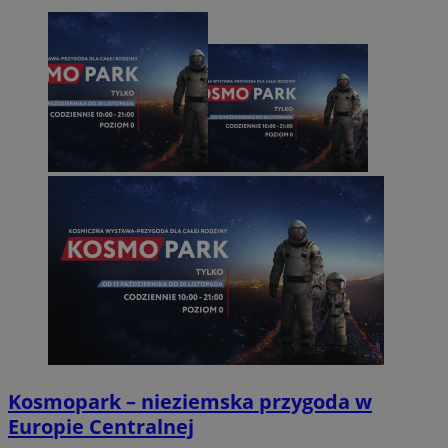
Kosmopark – nieziemska przygoda w
Europie Centralnej