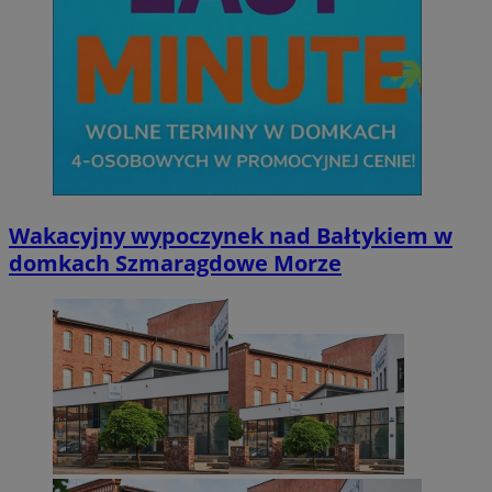
Wakacyjny wypoczynek nad Bałtykiem w
domkach Szmaragdowe Morze