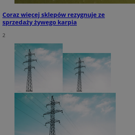
Coraz więcej sklepów rezygnuje ze
sprzedaży żywego karpia
2