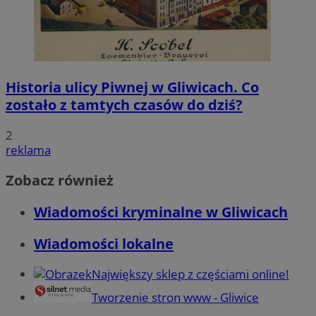
Historia ulicy Piwnej w Gliwicach. Co
zostało z tamtych czasów do dziś?
2
reklama
Zobacz również
Wiadomości kryminalne w Gliwicach
Wiadomości lokalne
Największy sklep z częściami online!
Tworzenie stron www - Gliwice