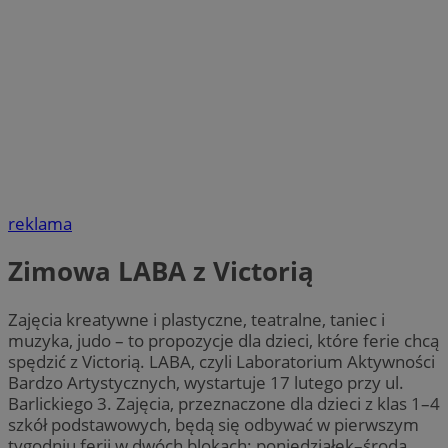
reklama
Zimowa LABA z Victorią
Zajęcia kreatywne i plastyczne, teatralne, taniec i
muzyka, judo – to propozycje dla dzieci, które ferie chcą
spędzić z Victorią. LABA, czyli Laboratorium Aktywności
Bardzo Artystycznych, wystartuje 17 lutego przy ul.
Barlickiego 3. Zajęcia, przeznaczone dla dzieci z klas 1–4
szkół podstawowych, będą się odbywać w pierwszym
tygodniu ferii w dwóch blokach: poniedziałek–środa