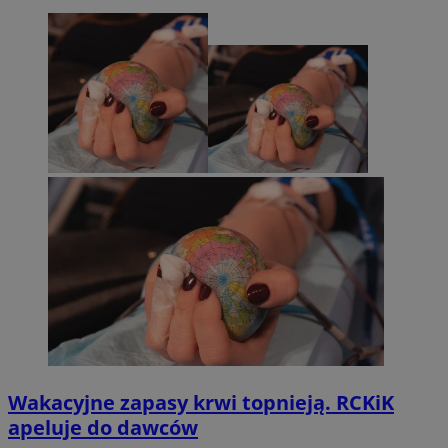
Wakacyjne zapasy krwi topnieją. RCKiK
apeluje do dawców