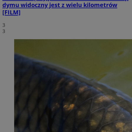
dymu widoczny jest z wielu kilometrów
[FILM]
3
3