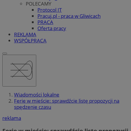
POLECAMY
Protocol IT
Pracuj.pl - praca w Gliwicach
PRACA
Oferta pracy
REKLAMA
WSPÓŁPRACA
Wiadomości lokalne
Ferie w mieście: sprawdźcie listę propozycji na
spędzenie czasu
reklama
Ferie w mieście: sprawdźcie listę propozycji