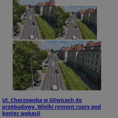
Ul. Chorzowska w Gliwicach do
przebudowy. Wielki remont ruszy pod
koniec wakacji