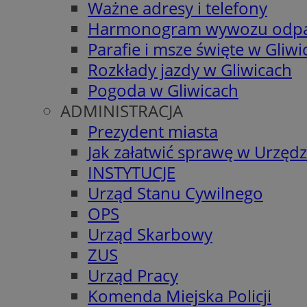
Ważne adresy i telefony
Harmonogram wywozu odp
Parafie i msze święte w Gliwi
Rozkłady jazdy w Gliwicach
Pogoda w Gliwicach
ADMINISTRACJA
Prezydent miasta
Jak załatwić sprawę w Urzędz
INSTYTUCJE
Urząd Stanu Cywilnego
OPS
Urząd Skarbowy
ZUS
Urząd Pracy
Komenda Miejska Policji