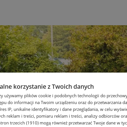
lne korzystanie z Twoich danych
rzy używamy plików cookie i podobnych technologii do przechow
ępu do informacji na Twoim urządzeniu oraz do przetwarzania 
dres IP, unikalne identyfikatory i dane przeglądania, w celu wyświ
h reklam i treści, pomiaru reklam i treści, analizy odbiorców or
tron trzecich (1910)
mogą również przetwarzać Twoje dane w tych