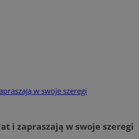
zapraszają w swoje szeregi
lat i zapraszają w swoje szeregi