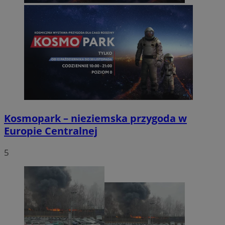
Kosmopark – nieziemska przygoda w
Europie Centralnej
5