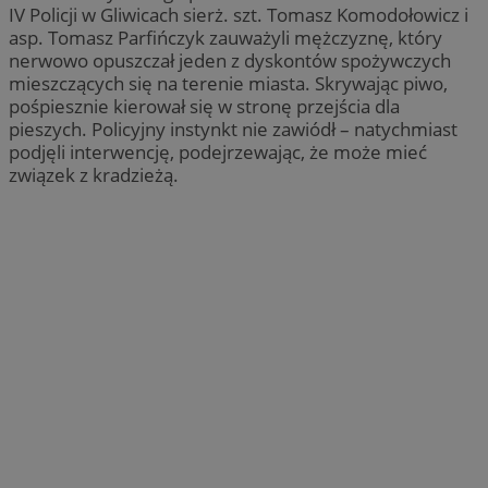
IV Policji w Gliwicach sierż. szt. Tomasz Komodołowicz i
asp. Tomasz Parfińczyk zauważyli mężczyznę, który
nerwowo opuszczał jeden z dyskontów spożywczych
mieszczących się na terenie miasta. Skrywając piwo,
pośpiesznie kierował się w stronę przejścia dla
pieszych. Policyjny instynkt nie zawiódł – natychmiast
podjęli interwencję, podejrzewając, że może mieć
związek z kradzieżą.