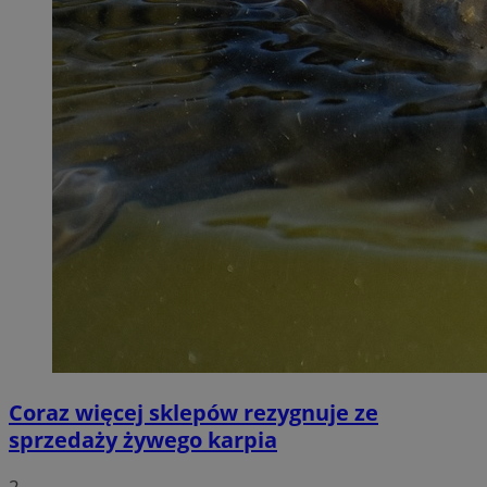
Coraz więcej sklepów rezygnuje ze
sprzedaży żywego karpia
2