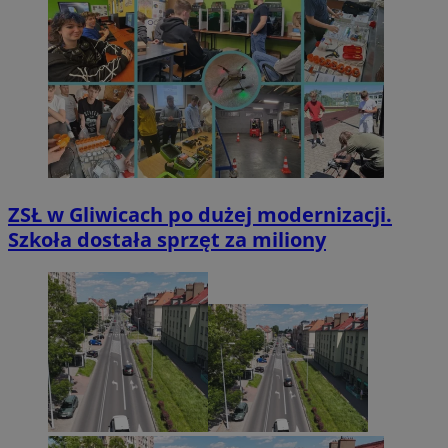
ZSŁ w Gliwicach po dużej modernizacji.
Szkoła dostała sprzęt za miliony