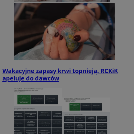
Wakacyjne zapasy krwi topnieją. RCKiK
apeluje do dawców