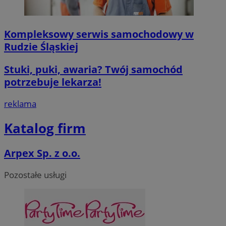
Kompleksowy serwis samochodowy w
Rudzie Śląskiej
Stuki, puki, awaria? Twój samochód
potrzebuje lekarza!
reklama
Katalog firm
Arpex Sp. z o.o.
Pozostałe usługi