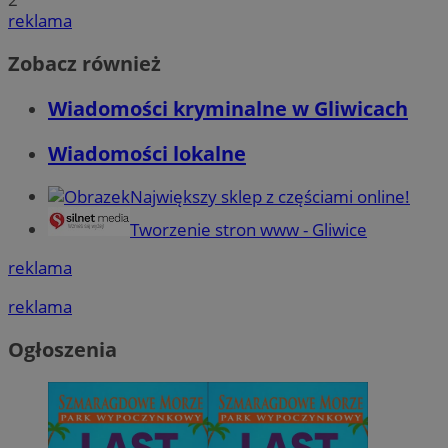
reklama
Zobacz również
Wiadomości kryminalne w Gliwicach
Wiadomości lokalne
Największy sklep z częściami online!
Tworzenie stron www - Gliwice
reklama
reklama
Ogłoszenia