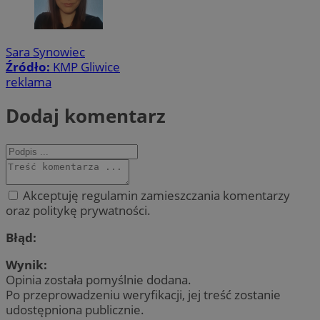
Sara Synowiec
Źródło:
KMP Gliwice
reklama
Dodaj komentarz
Akceptuję regulamin zamieszczania komentarzy
oraz politykę prywatności.
Błąd:
Wynik:
Opinia została pomyślnie dodana.
Po przeprowadzeniu weryfikacji, jej treść zostanie
udostępniona publicznie.