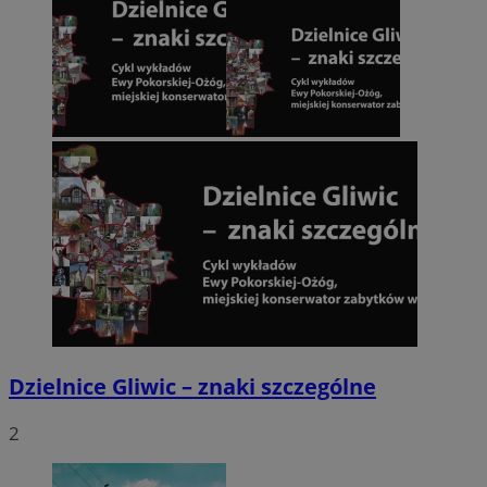
Dzielnice Gliwic – znaki szczególne
2