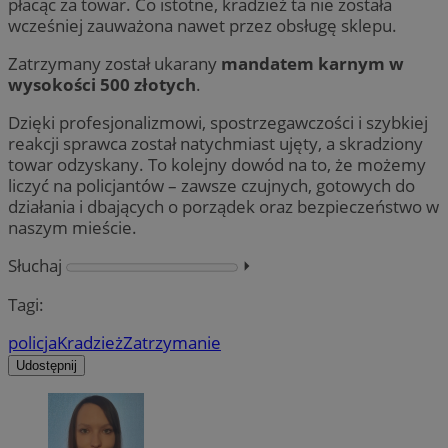
płacąc za towar. Co istotne, kradzież ta nie została
wcześniej zauważona nawet przez obsługę sklepu.
Zatrzymany został ukarany
mandatem karnym w
wysokości 500 złotych
.
Dzięki profesjonalizmowi, spostrzegawczości i szybkiej
reakcji sprawca został natychmiast ujęty, a skradziony
towar odzyskany. To kolejny dowód na to, że możemy
liczyć na policjantów – zawsze czujnych, gotowych do
działania i dbających o porządek oraz bezpieczeństwo w
naszym mieście.
Słuchaj
⏵︎
Tagi:
policja
Kradzież
Zatrzymanie
Udostępnij