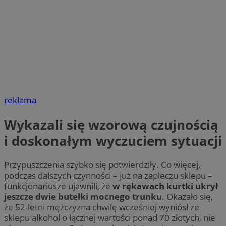
reklama
Wykazali się wzorową czujnością
i doskonałym wyczuciem sytuacji
Przypuszczenia szybko się potwierdziły. Co więcej,
podczas dalszych czynności – już na zapleczu sklepu –
funkcjonariusze ujawnili, że
w rękawach kurtki ukrył
jeszcze dwie butelki mocnego trunku
. Okazało się,
że 52-letni mężczyzna chwilę wcześniej wyniósł ze
sklepu alkohol o łącznej wartości ponad 70 złotych, nie