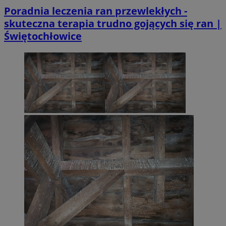
Poradnia leczenia ran przewlekłych -
skuteczna terapia trudno gojących się ran |
Świętochłowice