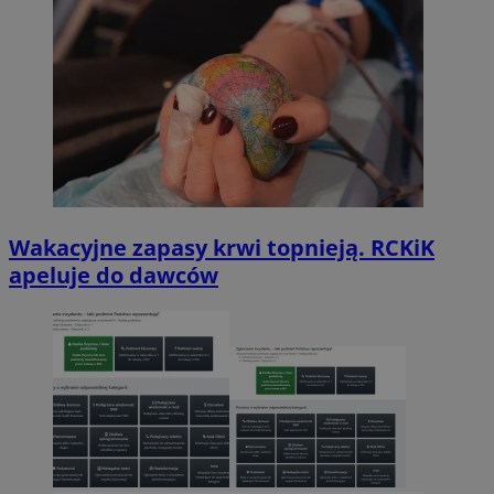
Wakacyjne zapasy krwi topnieją. RCKiK
apeluje do dawców