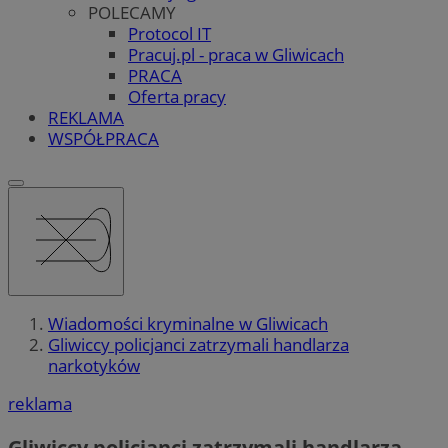
POLECAMY
Protocol IT
Pracuj.pl - praca w Gliwicach
PRACA
Oferta pracy
REKLAMA
WSPÓŁPRACA
Wiadomości kryminalne w Gliwicach
Gliwiccy policjanci zatrzymali handlarza
narkotyków
reklama
Gliwiccy policjanci zatrzymali handlarza