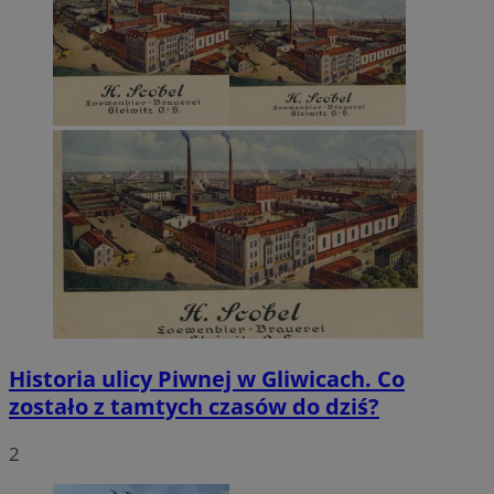
Historia ulicy Piwnej w Gliwicach. Co
zostało z tamtych czasów do dziś?
2