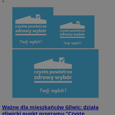
2
Ważne dla mieszkańców Gliwic: działa
gliwicki punkt programu "Czyste