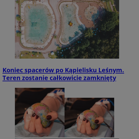
Koniec spacerów po Kąpielisku Leśnym.
Teren zostanie całkowicie zamknięty