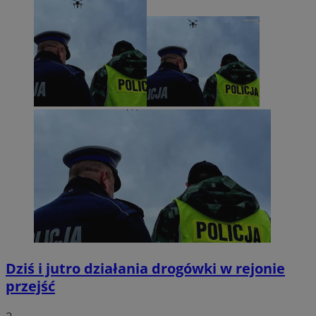
Dziś i jutro działania drogówki w rejonie
przejść