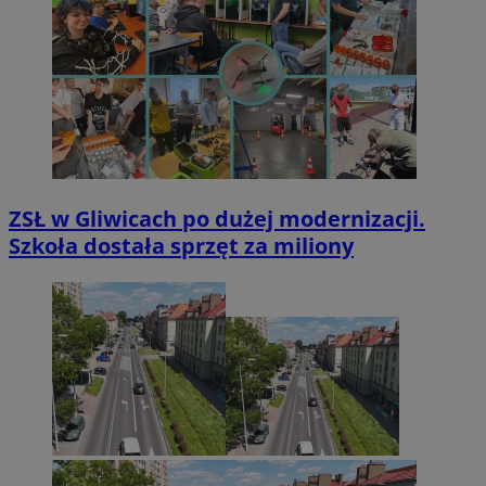
ZSŁ w Gliwicach po dużej modernizacji.
Szkoła dostała sprzęt za miliony