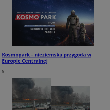
Kosmopark – nieziemska przygoda w
Europie Centralnej
5