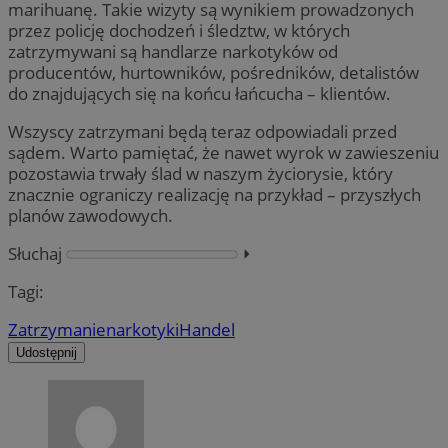
marihuanę. Takie wizyty są wynikiem prowadzonych
przez policję dochodzeń i śledztw, w których
zatrzymywani są handlarze narkotyków od
producentów, hurtowników, pośredników, detalistów
do znajdujących się na końcu łańcucha – klientów.
Wszyscy zatrzymani będą teraz odpowiadali przed
sądem. Warto pamiętać, że nawet wyrok w zawieszeniu
pozostawia trwały ślad w naszym życiorysie, który
znacznie ograniczy realizację na przykład – przyszłych
planów zawodowych.
Słuchaj
⏵︎
Tagi:
Zatrzymanie
narkotyki
Handel
Udostępnij