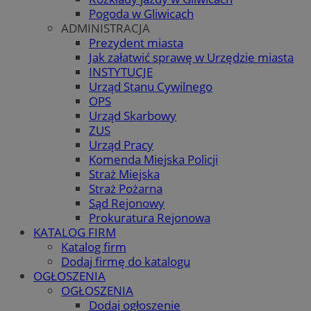
Pogoda w Gliwicach
ADMINISTRACJA
Prezydent miasta
Jak załatwić sprawę w Urzędzie miasta
INSTYTUCJE
Urząd Stanu Cywilnego
OPS
Urząd Skarbowy
ZUS
Urząd Pracy
Komenda Miejska Policji
Straż Miejska
Straż Pożarna
Sąd Rejonowy
Prokuratura Rejonowa
KATALOG FIRM
Katalog firm
Dodaj firmę do katalogu
OGŁOSZENIA
OGŁOSZENIA
Dodaj ogłoszenie