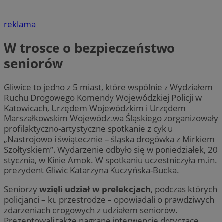
reklama
W trosce o bezpieczeństwo
seniorów
Gliwice to jedno z 5 miast, które wspólnie z Wydziałem
Ruchu Drogowego Komendy Wojewódzkiej Policji w
Katowicach, Urzędem Wojewódzkim i Urzędem
Marszałkowskim Województwa Śląskiego zorganizowały
profilaktyczno-artystyczne spotkanie z cyklu
„Nastrojowo i świątecznie – śląska drogówka z Mirkiem
Szołtyskiem”. Wydarzenie odbyło się w poniedziałek, 20
stycznia, w Kinie Amok. W spotkaniu uczestniczyła m.in.
prezydent Gliwic Katarzyna Kuczyńska-Budka.
Seniorzy
wzięli udział w prelekcjach
, podczas których
policjanci – ku przestrodze – opowiadali o prawdziwych
zdarzeniach drogowych z udziałem seniorów.
Prezentowali także nagrane interwencje dotyczące