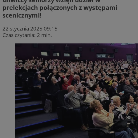
prelekcjach połączonych z występami
scenicznymi!
22 stycznia 2025 09:15
Czas czytania: 2 min.