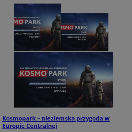
Kosmopark – nieziemska przygoda w
Europie Centralnej