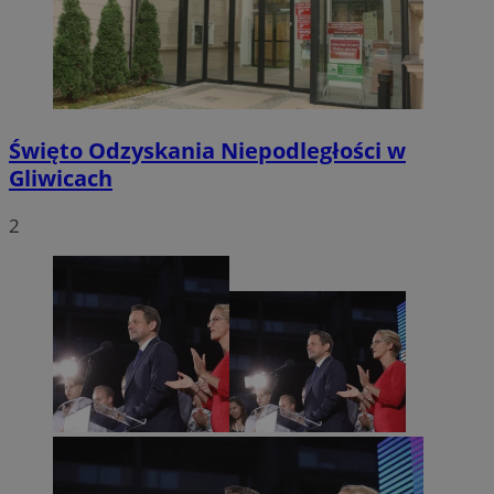
Święto Odzyskania Niepodległości w
Gliwicach
2