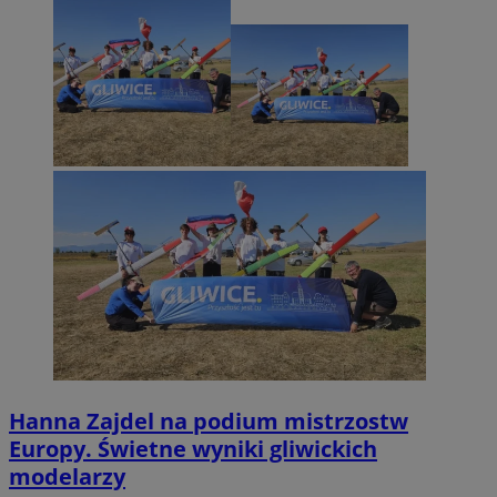
Hanna Zajdel na podium mistrzostw
Europy. Świetne wyniki gliwickich
modelarzy