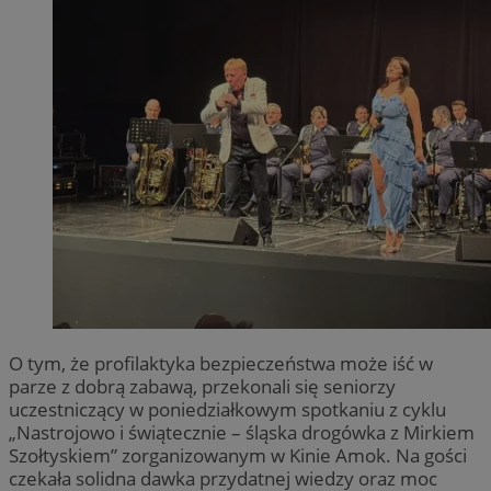
O tym, że profilaktyka bezpieczeństwa może iść w
parze z dobrą zabawą, przekonali się seniorzy
uczestniczący w poniedziałkowym spotkaniu z cyklu
„Nastrojowo i świątecznie – śląska drogówka z Mirkiem
Szołtyskiem” zorganizowanym w Kinie Amok. Na gości
czekała solidna dawka przydatnej wiedzy oraz moc