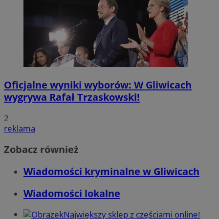
Oficjalne wyniki wyborów: W Gliwicach
wygrywa Rafał Trzaskowski!
2
reklama
Zobacz również
Wiadomości kryminalne w Gliwicach
Wiadomości lokalne
Największy sklep z częściami online!