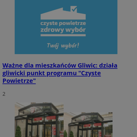
Ważne dla mieszkańców Gliwic: działa
gliwicki punkt programu "Czyste
Powietrze"
2