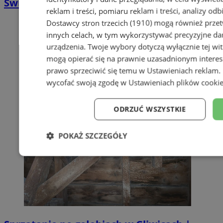
Świętochłowice
reklam i treści, pomiaru reklam i treści, analizy od
Dostawcy stron trzecich (1910)
mogą również przetw
innych celach, w tym wykorzystywać precyzyjne dan
urządzenia. Twoje wybory dotyczą wyłącznie tej wi
mogą opierać się na prawnie uzasadnionym interes
prawo sprzeciwić się temu w
Ustawieniach reklam
.
wycofać swoją zgodę w
Ustawieniach plików cooki
ODRZUĆ WSZYSTKIE
POKAŻ SZCZEGÓŁY
Niezbędne
Wydajność
Targe
Niesklasyfikowane