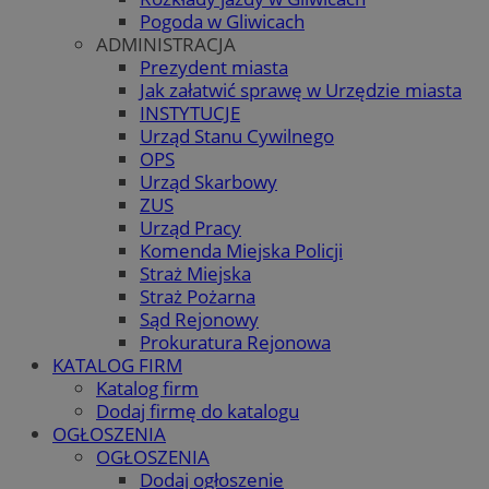
Pogoda w Gliwicach
ADMINISTRACJA
Prezydent miasta
Jak załatwić sprawę w Urzędzie miasta
INSTYTUCJE
Urząd Stanu Cywilnego
OPS
Urząd Skarbowy
ZUS
Urząd Pracy
Komenda Miejska Policji
Straż Miejska
Straż Pożarna
Sąd Rejonowy
Prokuratura Rejonowa
KATALOG FIRM
Katalog firm
Dodaj firmę do katalogu
OGŁOSZENIA
OGŁOSZENIA
Dodaj ogłoszenie