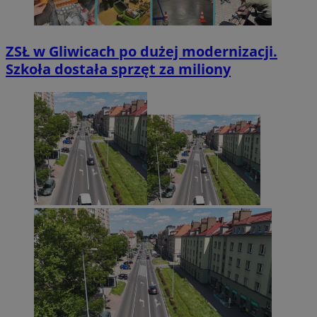
ZSŁ w Gliwicach po dużej modernizacji.
Szkoła dostała sprzęt za miliony