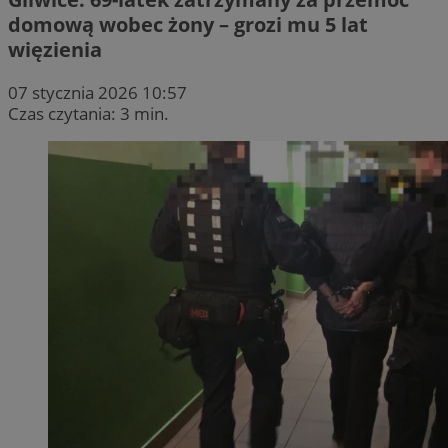
domową wobec żony – grozi mu 5 lat
więzienia
07 stycznia 2026 10:57
Czas czytania: 3 min.