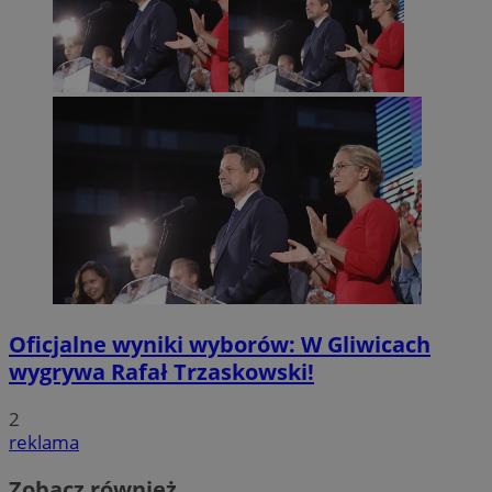
Oficjalne wyniki wyborów: W Gliwicach
wygrywa Rafał Trzaskowski!
2
reklama
Zobacz również