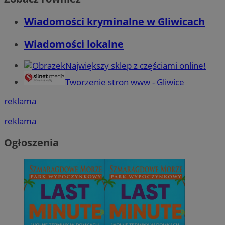
Wiadomości kryminalne w Gliwicach
Wiadomości lokalne
Największy sklep z częściami online!
Tworzenie stron www - Gliwice
reklama
reklama
Ogłoszenia