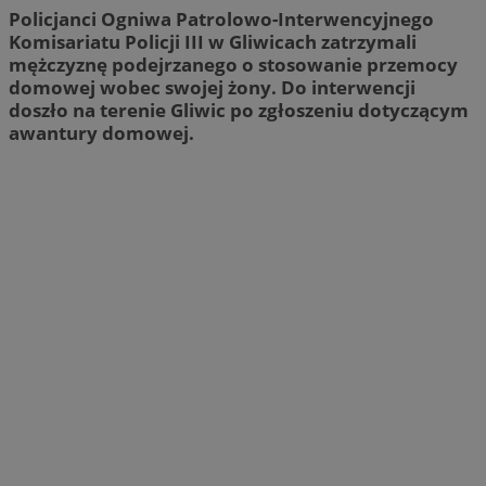
Policjanci Ogniwa Patrolowo-Interwencyjnego
Komisariatu Policji III w Gliwicach zatrzymali
mężczyznę podejrzanego o stosowanie przemocy
domowej wobec swojej żony. Do interwencji
doszło na terenie Gliwic po zgłoszeniu dotyczącym
awantury domowej.