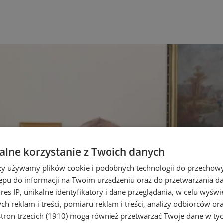
lne korzystanie z Twoich danych
rzy używamy plików cookie i podobnych technologii do przechow
ępu do informacji na Twoim urządzeniu oraz do przetwarzania 
dres IP, unikalne identyfikatory i dane przeglądania, w celu wyświ
h reklam i treści, pomiaru reklam i treści, analizy odbiorców or
tron trzecich (1910)
mogą również przetwarzać Twoje dane w tych