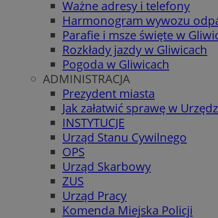
Ważne adresy i telefony
Harmonogram wywozu odp
Parafie i msze święte w Gliwi
Rozkłady jazdy w Gliwicach
Pogoda w Gliwicach
ADMINISTRACJA
Prezydent miasta
Jak załatwić sprawę w Urzędz
INSTYTUCJE
Urząd Stanu Cywilnego
OPS
Urząd Skarbowy
ZUS
Urząd Pracy
Komenda Miejska Policji