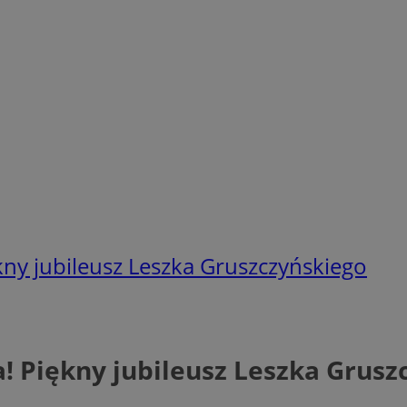
ękny jubileusz Leszka Gruszczyńskiego
a! Piękny jubileusz Leszka Grusz