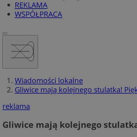
REKLAMA
WSPÓŁPRACA
Wiadomości lokalne
Gliwice mają kolejnego stulatka! Pi
reklama
Gliwice mają kolejnego stulatk