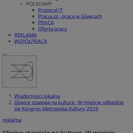
POLECAMY
Protocol IT
Pracuj.pl - praca w Gliwicach
PRACA
Oferta pracy
REKLAMA
WSPÓŁPRACA
Wiadomości lokalne
Gliwice stawiają na kulturę. W mieście odbędzie
się Kongres Metropolia Kultury 2029
reklama
Gliwice stawiają na kulturę. W mieście