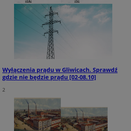
Wyłączenia prądu w Gliwicach. Sprawdź
gdzie nie będzie prądu [02-08.10]
2