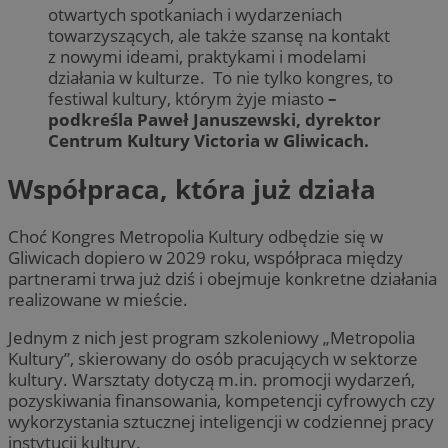
otwartych spotkaniach i wydarzeniach
towarzyszących, ale także szansę na kontakt
z nowymi ideami, praktykami i modelami
działania w kulturze. To nie tylko kongres, to
festiwal kultury, którym żyje miasto
–
podkreśla Paweł Januszewski, dyrektor
Centrum Kultury Victoria w Gliwicach.
Współpraca, która już działa
Choć Kongres Metropolia Kultury odbędzie się w
Gliwicach dopiero w 2029 roku, współpraca między
partnerami trwa już dziś i obejmuje konkretne działania
realizowane w mieście.
Jednym z nich jest program szkoleniowy „Metropolia
Kultury”, skierowany do osób pracujących w sektorze
kultury. Warsztaty dotyczą m.in. promocji wydarzeń,
pozyskiwania finansowania, kompetencji cyfrowych czy
wykorzystania sztucznej inteligencji w codziennej pracy
instytucji kultury.