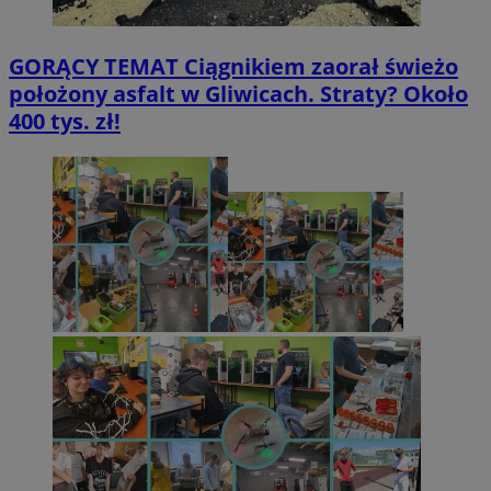
GORĄCY TEMAT
Ciągnikiem zaorał świeżo
położony asfalt w Gliwicach. Straty? Około
400 tys. zł!