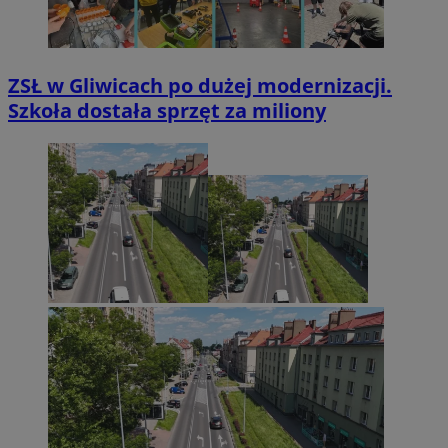
ZSŁ w Gliwicach po dużej modernizacji.
Szkoła dostała sprzęt za miliony