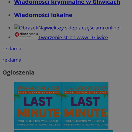
Wiadomości kryminalne w Gliwicach
Wiadomości lokalne
Największy sklep z częściami online!
Tworzenie stron www - Gliwice
reklama
reklama
Ogłoszenia