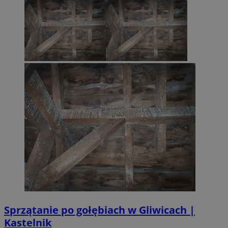
Sprzątanie po gołębiach w Gliwicach |
Kastelnik