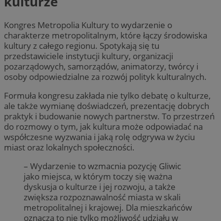
kulturze
Kongres Metropolia Kultury to wydarzenie o
charakterze metropolitalnym, które łączy środowiska
kultury z całego regionu. Spotykają się tu
przedstawiciele instytucji kultury, organizacji
pozarządowych, samorządów, animatorzy, twórcy i
osoby odpowiedzialne za rozwój polityk kulturalnych.
Formuła kongresu zakłada nie tylko debatę o kulturze,
ale także wymianę doświadczeń, prezentację dobrych
praktyk i budowanie nowych partnerstw. To przestrzeń
do rozmowy o tym, jak kultura może odpowiadać na
współczesne wyzwania i jaką rolę odgrywa w życiu
miast oraz lokalnych społeczności.
– Wydarzenie to wzmacnia pozycję Gliwic
jako miejsca, w którym toczy się ważna
dyskusja o kulturze i jej rozwoju, a także
zwiększa rozpoznawalność miasta w skali
metropolitalnej i krajowej. Dla mieszkańców
oznacza to nie tylko możliwość udziału w