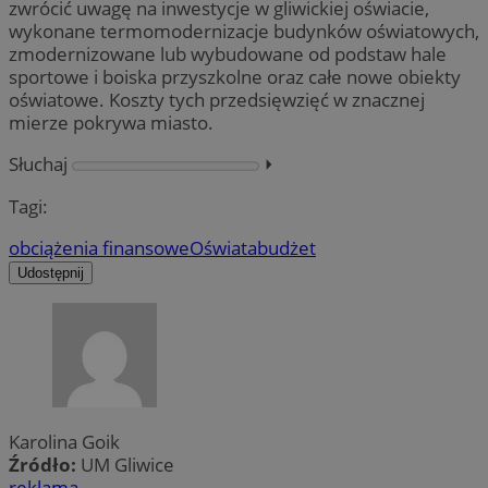
zwrócić uwagę na inwestycje w gliwickiej oświacie,
wykonane termomodernizacje budynków oświatowych,
zmodernizowane lub wybudowane od podstaw hale
sportowe i boiska przyszkolne oraz całe nowe obiekty
oświatowe. Koszty tych przedsięwzięć w znacznej
mierze pokrywa miasto.
Słuchaj
⏵︎
Tagi:
obciążenia finansowe
Oświata
budżet
Udostępnij
Karolina Goik
Źródło:
UM Gliwice
reklama