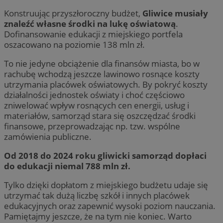
Konstruując przyszłoroczny budżet,
Gliwice musiały
znaleźć własne środki na lukę oświatową
.
Dofinansowanie edukacji z miejskiego portfela
oszacowano na poziomie 138 mln zł.
To nie jedyne obciążenie dla finansów miasta, bo w
rachubę wchodzą jeszcze lawinowo rosnące koszty
utrzymania placówek oświatowych. By pokryć koszty
działalności jednostek oświaty i choć częściowo
zniwelować wpływ rosnących cen energii, usług i
materiałów, samorząd stara się oszczędzać środki
finansowe, przeprowadzając np. tzw. wspólne
zamówienia publiczne.
Od 2018 do 2024 roku gliwicki samorząd dopłaci
do edukacji niemal 788 mln zł.
Tylko dzięki dopłatom z miejskiego budżetu udaje się
utrzymać tak dużą liczbę szkół i innych placówek
edukacyjnych oraz zapewnić wysoki poziom nauczania.
Pamiętajmy jeszcze, że na tym nie koniec. Warto