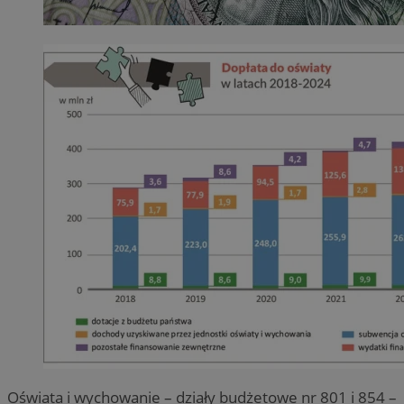
Oświata i wychowanie – działy budżetowe nr 801 i 854 –