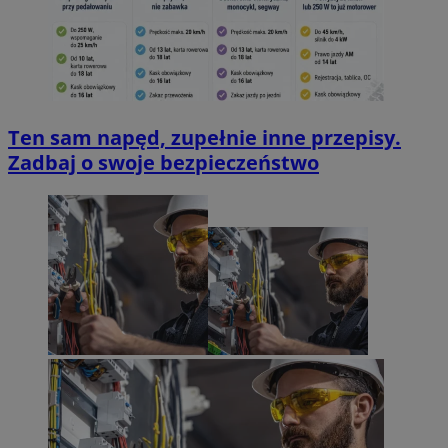
Ten sam napęd, zupełnie inne przepisy.
Zadbaj o swoje bezpieczeństwo