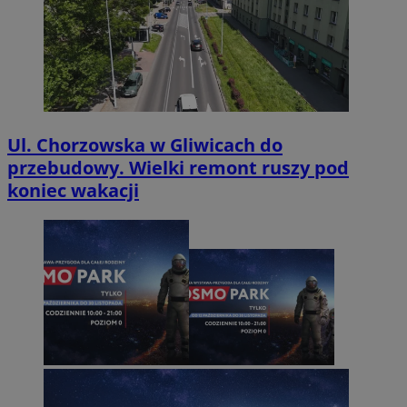
Ul. Chorzowska w Gliwicach do
przebudowy. Wielki remont ruszy pod
koniec wakacji