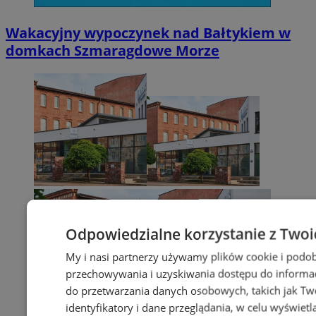
Wakacyjny wypoczynek nad Bałtykiem w
domkach Szmaragdowe Morze
Odpowiedzialne korzystanie z Twoi
My i nasi partnerzy używamy plików cookie i podob
przechowywania i uzyskiwania dostępu do informac
do przetwarzania danych osobowych, takich jak Twó
identyfikatory i dane przeglądania, w celu wyświet