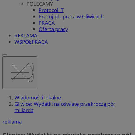
POLECAMY
Protocol IT
Pracuj.pl - praca w Gliwicach
PRACA
Oferta pracy
REKLAMA
WSPÓŁPRACA
Wiadomości lokalne
Gliwice: Wydatki na oświatę przekroczą pół
miliarda
reklama
Gliwice: Wydatki na oświatę przekroczą pół