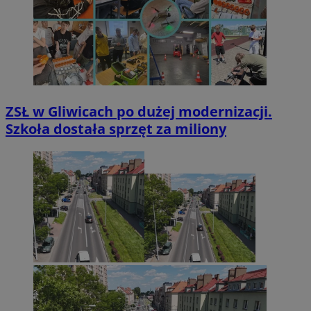
ZSŁ w Gliwicach po dużej modernizacji.
Szkoła dostała sprzęt za miliony