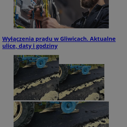
Wyłączenia prądu w Gliwicach. Aktualne
ulice, daty i godziny