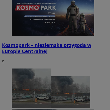
Kosmopark – nieziemska przygoda w
Europie Centralnej
5