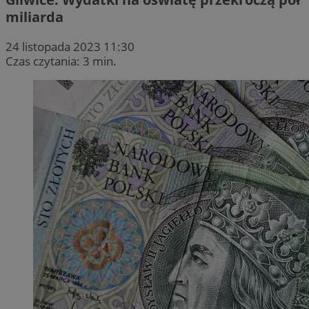
miliarda
24 listopada 2023 11:30
Czas czytania: 3 min.