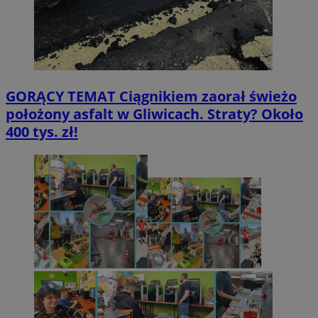
GORĄCY TEMAT
Ciągnikiem zaorał świeżo
położony asfalt w Gliwicach. Straty? Około
400 tys. zł!