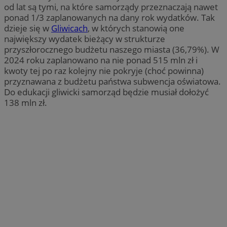
od lat są tymi, na które samorządy przeznaczają nawet
ponad 1/3 zaplanowanych na dany rok wydatków. Tak
dzieje się w
Gliwicach
, w których stanowią one
największy wydatek bieżący w strukturze
przyszłorocznego budżetu naszego miasta (36,79%). W
2024 roku zaplanowano na nie ponad 515 mln zł i
kwoty tej po raz kolejny nie pokryje (choć powinna)
przyznawana z budżetu państwa subwencja oświatowa.
Do edukacji gliwicki samorząd będzie musiał dołożyć
138 mln zł.