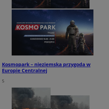
Kosmopark – nieziemska przygoda w
Europie Centralnej
5