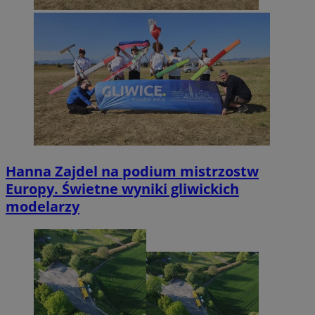
Hanna Zajdel na podium mistrzostw
Europy. Świetne wyniki gliwickich
modelarzy