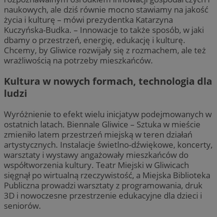
naukowych, ale dziś równie mocno stawiamy na jakość
życia i kulturę – mówi prezydentka Katarzyna
Kuczyńska-Budka. – Innowacje to także sposób, w jaki
dbamy o przestrzeń, energię, edukację i kulturę.
Chcemy, by Gliwice rozwijały się z rozmachem, ale też
wrażliwością na potrzeby mieszkańców.
Kultura w nowych formach, technologia dla
ludzi
Wyróżnienie to efekt wielu inicjatyw podejmowanych w
ostatnich latach. Biennale Gliwice – Sztuka w mieście
zmieniło latem przestrzeń miejską w teren działań
artystycznych. Instalacje świetlno-dźwiękowe, koncerty,
warsztaty i wystawy angażowały mieszkańców do
współtworzenia kultury. Teatr Miejski w Gliwicach
sięgnął po wirtualną rzeczywistość, a Miejska Biblioteka
Publiczna prowadzi warsztaty z programowania, druk
3D i nowoczesne przestrzenie edukacyjne dla dzieci i
seniorów.