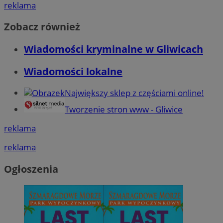
reklama
Zobacz również
Wiadomości kryminalne w Gliwicach
Wiadomości lokalne
Największy sklep z częściami online!
Tworzenie stron www - Gliwice
reklama
reklama
Ogłoszenia