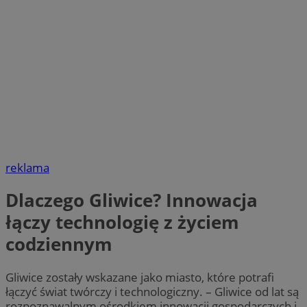
reklama
Dlaczego Gliwice? Innowacja
łączy technologię z życiem
codziennym
Gliwice zostały wskazane jako miasto, które potrafi
łączyć świat twórczy i technologiczny. – Gliwice od lat są
rozpoznawalnym ośrodkiem innowacji gospodarczych i