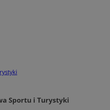
rystyki
a Sportu i Turystyki