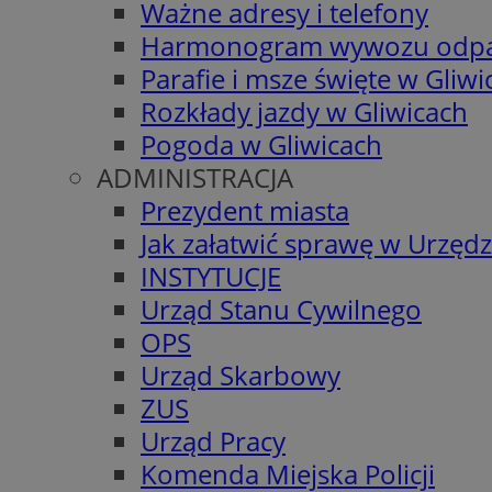
Ważne adresy i telefony
Harmonogram wywozu odp
Parafie i msze święte w Gliwi
Rozkłady jazdy w Gliwicach
Pogoda w Gliwicach
ADMINISTRACJA
Prezydent miasta
Jak załatwić sprawę w Urzędz
INSTYTUCJE
Urząd Stanu Cywilnego
OPS
Urząd Skarbowy
ZUS
Urząd Pracy
Komenda Miejska Policji