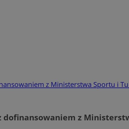
inansowaniem z Ministerstwa Sportu i Tu
z dofinansowaniem z Ministerstw