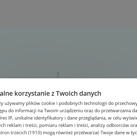
lne korzystanie z Twoich danych
rzy używamy plików cookie i podobnych technologii do przechow
ępu do informacji na Twoim urządzeniu oraz do przetwarzania 
dres IP, unikalne identyfikatory i dane przeglądania, w celu wyświ
h reklam i treści, pomiaru reklam i treści, analizy odbiorców or
tron trzecich (1910)
mogą również przetwarzać Twoje dane w tych