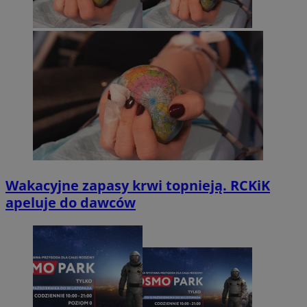
Wakacyjne zapasy krwi topnieją. RCKiK
apeluje do dawców