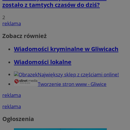
zostało z tamtych czasów do dziś?
2
reklama
Zobacz również
Wiadomości kryminalne w Gliwicach
Wiadomości lokalne
Największy sklep z częściami online!
Tworzenie stron www - Gliwice
reklama
reklama
Ogłoszenia