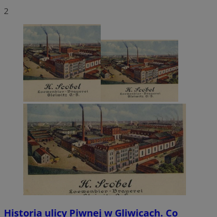
2
Historia ulicy Piwnej w Gliwicach. Co