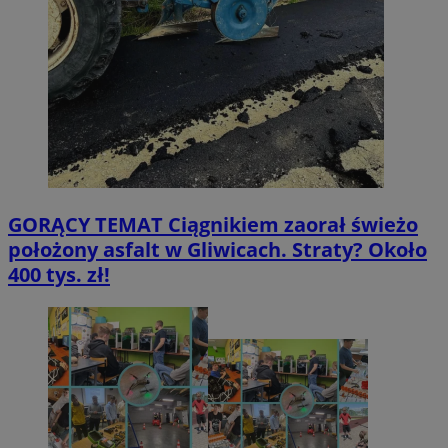
GORĄCY TEMAT
Ciągnikiem zaorał świeżo
położony asfalt w Gliwicach. Straty? Około
400 tys. zł!