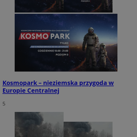
Kosmopark – nieziemska przygoda w
Europie Centralnej
5