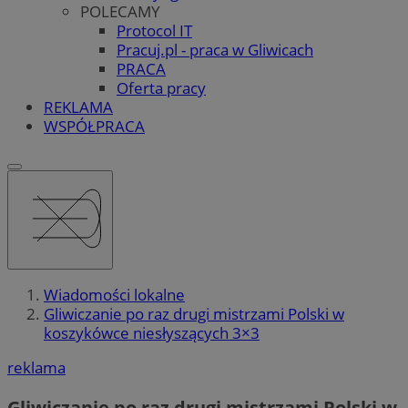
POLECAMY
Protocol IT
Pracuj.pl - praca w Gliwicach
PRACA
Oferta pracy
REKLAMA
WSPÓŁPRACA
Wiadomości lokalne
Gliwiczanie po raz drugi mistrzami Polski w
koszykówce niesłyszących 3×3
reklama
Gliwiczanie po raz drugi mistrzami Polski w