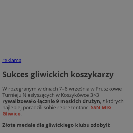
reklama
Sukces gliwickich koszykarzy
W rozegranym w dniach 7–8 września w Pruszkowie
Turnieju Niesłyszących w Koszykówce 3×3
rywalizowało łącznie 9 męskich drużyn
, z których
najlepiej poradzili sobie reprezentanci
SSN MIG
Gliwice
.
Złote medale dla gliwickiego klubu zdobyli: