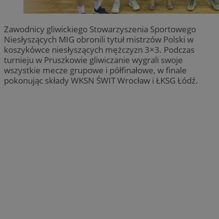
Zawodnicy gliwickiego Stowarzyszenia Sportowego
Niesłyszących MIG obronili tytuł mistrzów Polski w
koszykówce niesłyszących mężczyzn 3×3. Podczas
turnieju w Pruszkowie gliwiczanie wygrali swoje
wszystkie mecze grupowe i półfinałowe, w finale
pokonując składy WKSN ŚWIT Wrocław i ŁKSG Łódź.