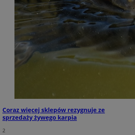
Coraz więcej sklepów rezygnuje ze
sprzedaży żywego karpia
2