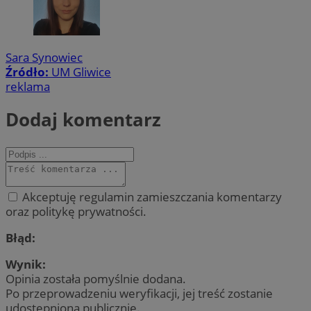
Sara Synowiec
Źródło:
UM Gliwice
reklama
Dodaj komentarz
Akceptuję regulamin zamieszczania komentarzy
oraz politykę prywatności.
Błąd:
Wynik:
Opinia została pomyślnie dodana.
Po przeprowadzeniu weryfikacji, jej treść zostanie
udostępniona publicznie.