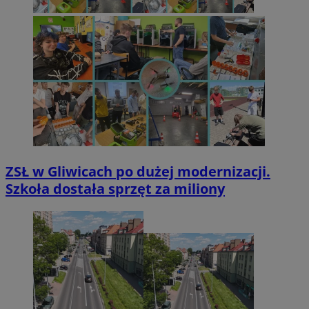
ZSŁ w Gliwicach po dużej modernizacji.
Szkoła dostała sprzęt za miliony