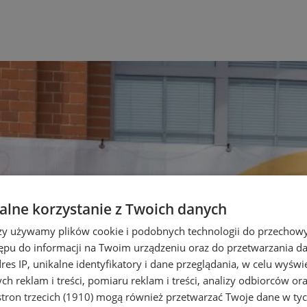
lne korzystanie z Twoich danych
rzy używamy plików cookie i podobnych technologii do przechow
ępu do informacji na Twoim urządzeniu oraz do przetwarzania 
dres IP, unikalne identyfikatory i dane przeglądania, w celu wyświ
h reklam i treści, pomiaru reklam i treści, analizy odbiorców or
tron trzecich (1910)
mogą również przetwarzać Twoje dane w tych