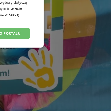
 wybory dotyczą
nym interesie
sz w każdej
DO PORTALU
esklasyfikowane
ane
owanie użytkownika i
j.