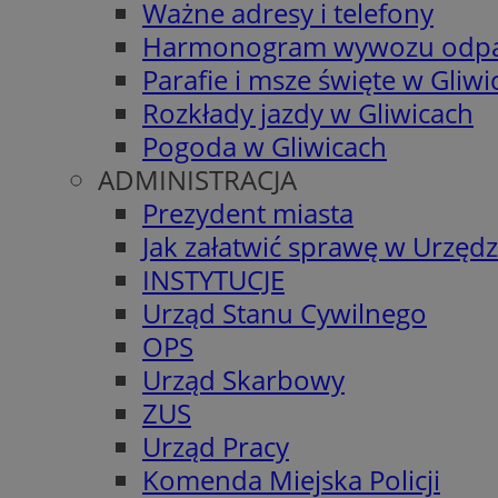
Ważne adresy i telefony
Harmonogram wywozu odp
Parafie i msze święte w Gliwi
Rozkłady jazdy w Gliwicach
Pogoda w Gliwicach
ADMINISTRACJA
Prezydent miasta
Jak załatwić sprawę w Urzędz
INSTYTUCJE
Urząd Stanu Cywilnego
OPS
Urząd Skarbowy
ZUS
Urząd Pracy
Komenda Miejska Policji