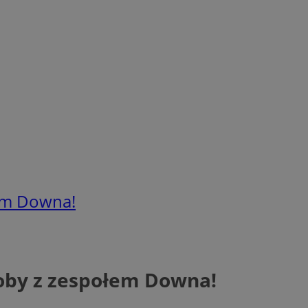
łem Downa!
soby z zespołem Downa!