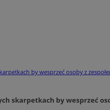
 skarpetkach by wesprzeć osoby z zespo
wych skarpetkach by wesprzeć o