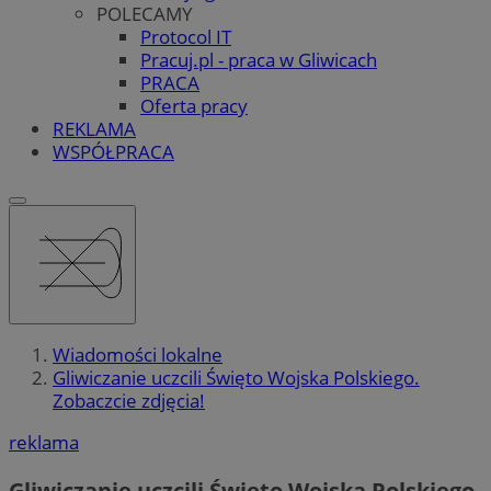
POLECAMY
Protocol IT
Pracuj.pl - praca w Gliwicach
PRACA
Oferta pracy
REKLAMA
WSPÓŁPRACA
Wiadomości lokalne
Gliwiczanie uczcili Święto Wojska Polskiego.
Zobaczcie zdjęcia!
reklama
Gliwiczanie uczcili Święto Wojska Polskiego.