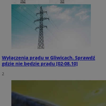
Wyłączenia prądu w Gliwicach. Sprawdź
gdzie nie będzie prądu [02-08.10]
2