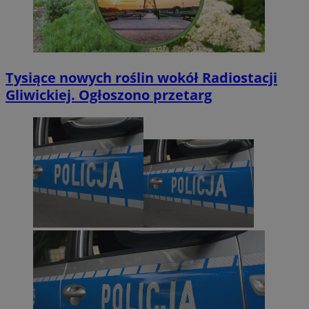
Tysiące nowych roślin wokół Radiostacji
Gliwickiej. Ogłoszono przetarg