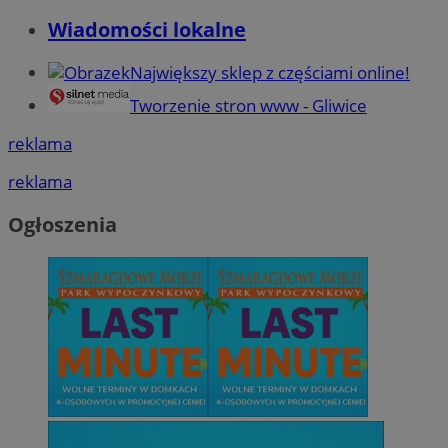
Wiadomości lokalne
Największy sklep z częściami online!
Tworzenie stron www - Gliwice
reklama
reklama
Ogłoszenia