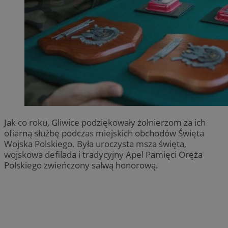
Jak co roku, Gliwice podziękowały żołnierzom za ich
ofiarną służbę podczas miejskich obchodów Święta
Wojska Polskiego. Była uroczysta msza święta,
wojskowa defilada i tradycyjny Apel Pamięci Oręża
Polskiego zwieńczony salwą honorową.