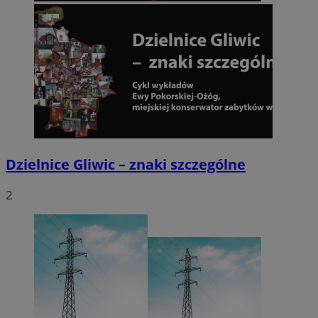
Dzielnice Gliwic – znaki szczególne
2