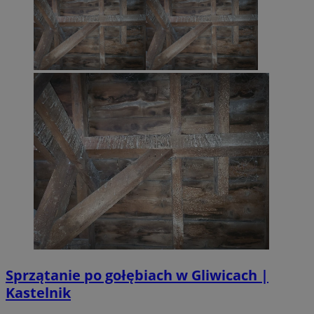
Sprzątanie po gołębiach w Gliwicach |
Kastelnik