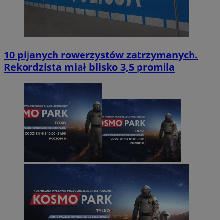
10 pijanych rowerzystów zatrzymanych.
Rekordzista miał blisko 3,5 promila