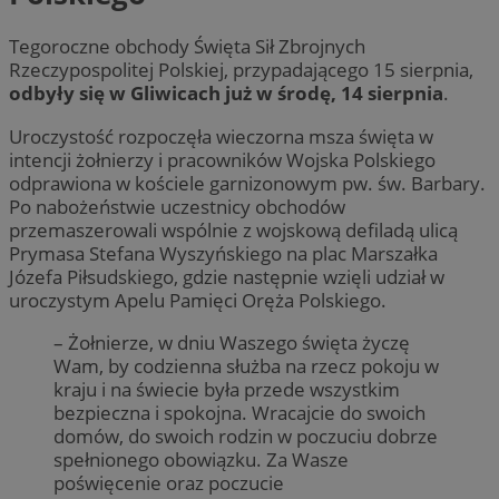
Tegoroczne obchody Święta Sił Zbrojnych
Rzeczypospolitej Polskiej, przypadającego 15 sierpnia,
odbyły się w Gliwicach już w środę, 14 sierpnia
.
Uroczystość rozpoczęła wieczorna msza święta w
intencji żołnierzy i pracowników Wojska Polskiego
odprawiona w kościele garnizonowym pw. św. Barbary.
Po nabożeństwie uczestnicy obchodów
przemaszerowali wspólnie z wojskową defiladą ulicą
Prymasa Stefana Wyszyńskiego na plac Marszałka
Józefa Piłsudskiego, gdzie następnie wzięli udział w
uroczystym Apelu Pamięci Oręża Polskiego.
– Żołnierze, w dniu Waszego święta życzę
Wam, by codzienna służba na rzecz pokoju w
kraju i na świecie była przede wszystkim
bezpieczna i spokojna. Wracajcie do swoich
domów, do swoich rodzin w poczuciu dobrze
spełnionego obowiązku. Za Wasze
poświęcenie oraz poczucie