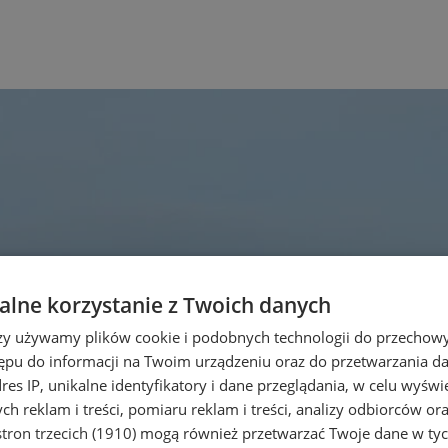
lne korzystanie z Twoich danych
rzy używamy plików cookie i podobnych technologii do przechow
ępu do informacji na Twoim urządzeniu oraz do przetwarzania 
dres IP, unikalne identyfikatory i dane przeglądania, w celu wyświ
h reklam i treści, pomiaru reklam i treści, analizy odbiorców or
tron trzecich (1910)
mogą również przetwarzać Twoje dane w tych