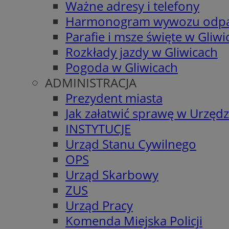
Ważne adresy i telefony
Harmonogram wywozu odp
Parafie i msze święte w Gliwi
Rozkłady jazdy w Gliwicach
Pogoda w Gliwicach
ADMINISTRACJA
Prezydent miasta
Jak załatwić sprawę w Urzędz
INSTYTUCJE
Urząd Stanu Cywilnego
OPS
Urząd Skarbowy
ZUS
Urząd Pracy
Komenda Miejska Policji