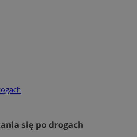
drogach
zania się po drogach