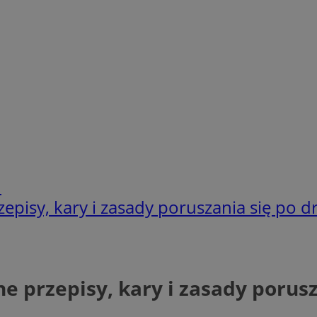
h
zepisy, kary i zasady poruszania się po 
e przepisy, kary i zasady porus