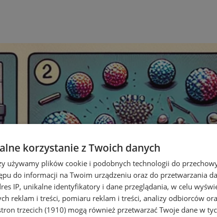
lne korzystanie z Twoich danych
rzy używamy plików cookie i podobnych technologii do przechow
ępu do informacji na Twoim urządzeniu oraz do przetwarzania 
dres IP, unikalne identyfikatory i dane przeglądania, w celu wyświ
h reklam i treści, pomiaru reklam i treści, analizy odbiorców or
tron trzecich (1910)
mogą również przetwarzać Twoje dane w tych