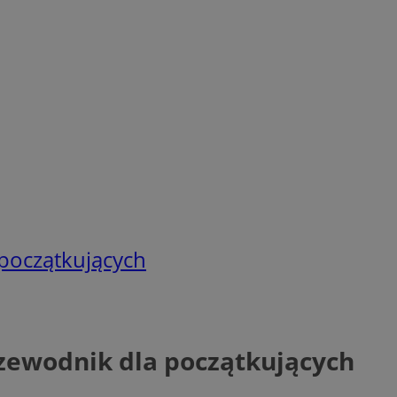
 początkujących
rzewodnik dla początkujących