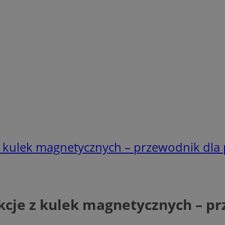
z kulek magnetycznych – przewodnik dla
kcje z kulek magnetycznych – p