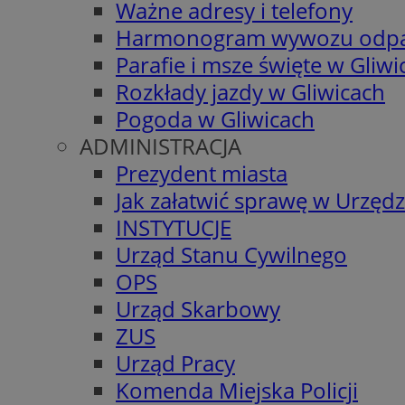
Ważne adresy i telefony
Harmonogram wywozu odp
Parafie i msze święte w Gliwi
Rozkłady jazdy w Gliwicach
Pogoda w Gliwicach
ADMINISTRACJA
Prezydent miasta
Jak załatwić sprawę w Urzędz
INSTYTUCJE
Urząd Stanu Cywilnego
OPS
Urząd Skarbowy
ZUS
Urząd Pracy
Komenda Miejska Policji