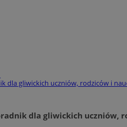
h
 dla gliwickich uczniów, rodziców i nauc
adnik dla gliwickich uczniów, r