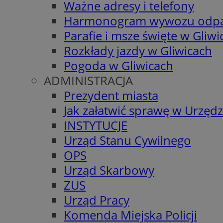
Ważne adresy i telefony
Harmonogram wywozu odp
Parafie i msze święte w Gliwi
Rozkłady jazdy w Gliwicach
Pogoda w Gliwicach
ADMINISTRACJA
Prezydent miasta
Jak załatwić sprawę w Urzędz
INSTYTUCJE
Urząd Stanu Cywilnego
OPS
Urząd Skarbowy
ZUS
Urząd Pracy
Komenda Miejska Policji