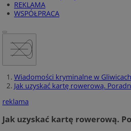
REKLAMA
WSPÓŁPRACA
Wiadomości kryminalne w Gliwicac
Jak uzyskać kartę rowerową. Poradnik
reklama
Jak uzyskać kartę rowerową. Por