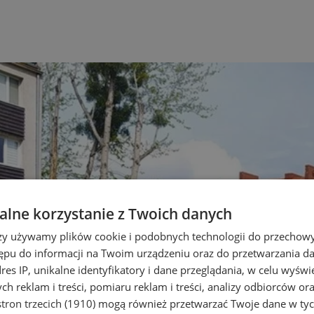
lne korzystanie z Twoich danych
rzy używamy plików cookie i podobnych technologii do przechow
ępu do informacji na Twoim urządzeniu oraz do przetwarzania 
dres IP, unikalne identyfikatory i dane przeglądania, w celu wyświ
h reklam i treści, pomiaru reklam i treści, analizy odbiorców or
tron trzecich (1910)
mogą również przetwarzać Twoje dane w tych