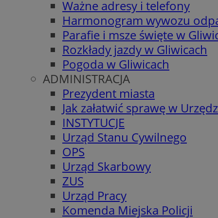
Ważne adresy i telefony
Harmonogram wywozu odp
Parafie i msze święte w Gliwi
Rozkłady jazdy w Gliwicach
Pogoda w Gliwicach
ADMINISTRACJA
Prezydent miasta
Jak załatwić sprawę w Urzędz
INSTYTUCJE
Urząd Stanu Cywilnego
OPS
Urząd Skarbowy
ZUS
Urząd Pracy
Komenda Miejska Policji