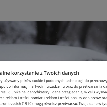
lne korzystanie z Twoich danych
rzy używamy plików cookie i podobnych technologii do przechow
ępu do informacji na Twoim urządzeniu oraz do przetwarzania 
dres IP, unikalne identyfikatory i dane przeglądania, w celu wyświ
h reklam i treści, pomiaru reklam i treści, analizy odbiorców or
tron trzecich (1910)
mogą również przetwarzać Twoje dane w tych