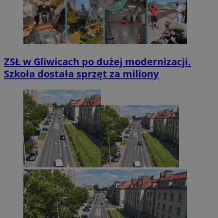
ZSŁ w Gliwicach po dużej modernizacji.
Szkoła dostała sprzęt za miliony