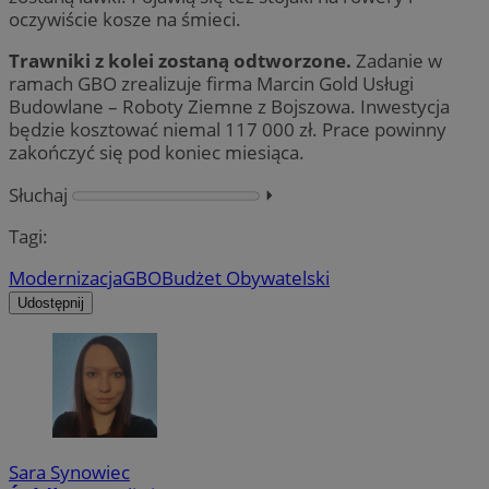
oczywiście kosze na śmieci.
Trawniki z kolei zostaną odtworzone.
Zadanie w
ramach GBO zrealizuje firma Marcin Gold Usługi
Budowlane – Roboty Ziemne z Bojszowa. Inwestycja
będzie kosztować niemal 117 000 zł. Prace powinny
zakończyć się pod koniec miesiąca.
Słuchaj
⏵︎
Tagi:
Modernizacja
GBO
Budżet Obywatelski
Udostępnij
Sara Synowiec