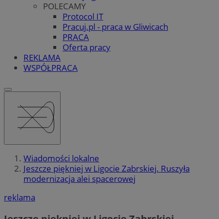
POLECAMY
Protocol IT
Pracuj.pl - praca w Gliwicach
PRACA
Oferta pracy
REKLAMA
WSPÓŁPRACA
Wiadomości lokalne
Jeszcze piękniej w Ligocie Zabrskiej. Ruszyła
modernizacja alei spacerowej
reklama
Jeszcze piękniej w Ligocie Zabrskiej.