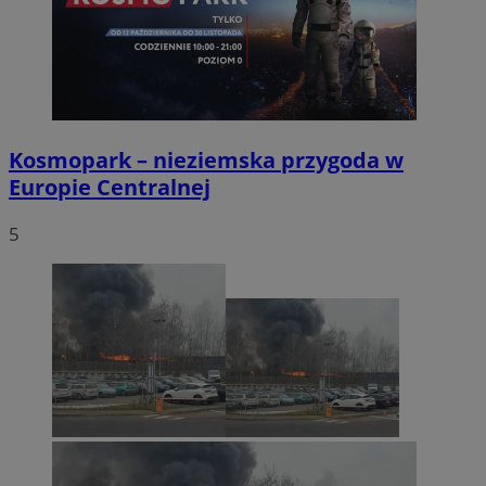
Kosmopark – nieziemska przygoda w
Europie Centralnej
5