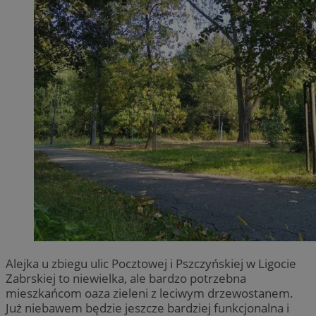
Alejka u zbiegu ulic Pocztowej i Pszczyńskiej w Ligocie
Zabrskiej to niewielka, ale bardzo potrzebna
mieszkańcom oaza zieleni z leciwym drzewostanem.
Już niebawem będzie jeszcze bardziej funkcjonalna i