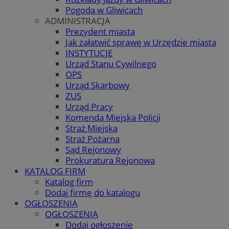
Pogoda w Gliwicach
ADMINISTRACJA
Prezydent miasta
Jak załatwić sprawę w Urzędzie miasta
INSTYTUCJE
Urząd Stanu Cywilnego
OPS
Urząd Skarbowy
ZUS
Urząd Pracy
Komenda Miejska Policji
Straż Miejska
Straż Pożarna
Sąd Rejonowy
Prokuratura Rejonowa
KATALOG FIRM
Katalog firm
Dodaj firmę do katalogu
OGŁOSZENIA
OGŁOSZENIA
Dodaj ogłoszenie