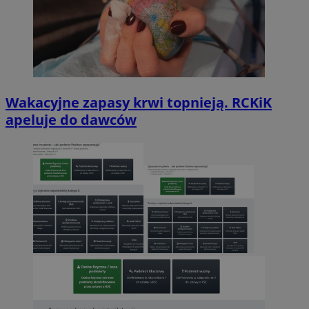
Wakacyjne zapasy krwi topnieją. RCKiK
apeluje do dawców