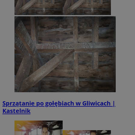
Sprzątanie po gołębiach w Gliwicach |
Kastelnik