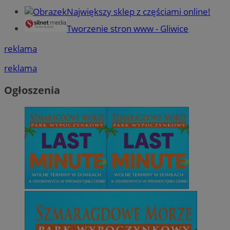
Największy sklep z częściami online!
Tworzenie stron www - Gliwice
reklama
reklama
Ogłoszenia