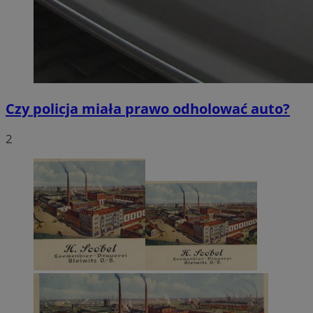
Czy policja miała prawo odholować auto?
2