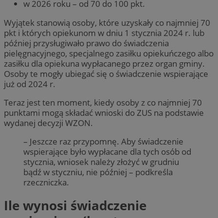
w 2026 roku – od 70 do 100 pkt.
Wyjątek stanowią osoby, które uzyskały co najmniej 70
pkt i których opiekunom w dniu 1 stycznia 2024 r. lub
później przysługiwało prawo do świadczenia
pielęgnacyjnego, specjalnego zasiłku opiekuńczego albo
zasiłku dla opiekuna wypłacanego przez organ gminy.
Osoby te mogły ubiegać się o świadczenie wspierające
już od 2024 r.
Teraz jest ten moment, kiedy osoby z co najmniej 70
punktami mogą składać wnioski do ZUS na podstawie
wydanej decyzji WZON.
– Jeszcze raz przypomnę. Aby świadczenie
wspierające było wypłacane dla tych osób od
stycznia, wniosek należy złożyć w grudniu
bądź w styczniu, nie później – podkreśla
rzeczniczka.
Ile wynosi świadczenie