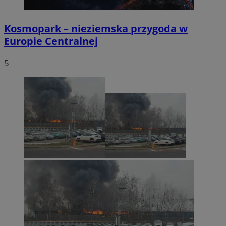
Kosmopark – nieziemska przygoda w
Europie Centralnej
5