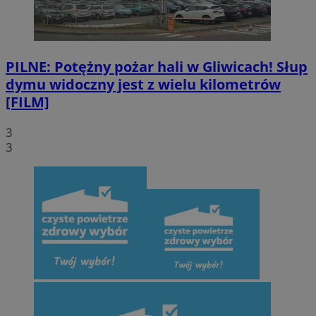
PILNE: Potężny pożar hali w Gliwicach! Słup
dymu widoczny jest z wielu kilometrów
[FILM]
3
3