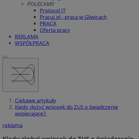
POLECAMY
Protocol IT
Pracuj.pl - praca w Gliwicach
PRACA
Oferta pracy
REKLAMA
WSPÓŁPRACA
Ciekawe artykuły
Kiedy złożyć wniosek do ZUS o świadczenie
wspierające?
reklama
Kiedy złożyć wniosek do ZUS o świadczenie