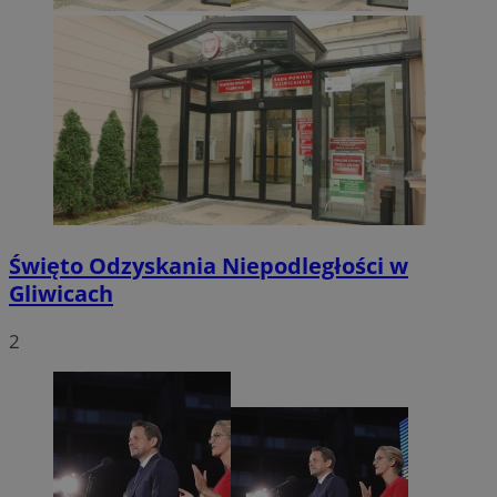
Święto Odzyskania Niepodległości w
Gliwicach
2