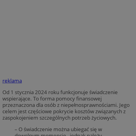
reklama
Od 1 stycznia 2024 roku funkcjonuje świadczenie
wspierające. To forma pomocy finansowej
przeznaczona dla osób z niepełnosprawnościami. Jego
celem jest częściowe pokrycie kosztów związanych z
zaspokojeniem szczególnych potrzeb życiowych.
– O świadczenie można ubiegać się w
dowolnym momencie, jednak należy