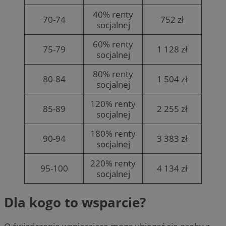
40% renty
70-74
752 zł
socjalnej
60% renty
75-79
1 128 zł
socjalnej
80% renty
80-84
1 504 zł
socjalnej
120% renty
85-89
2 255 zł
socjalnej
180% renty
90-94
3 383 zł
socjalnej
220% renty
95-100
4 134 zł
socjalnej
Dla kogo to wsparcie?