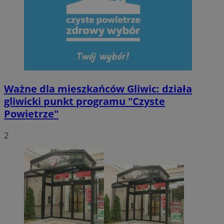
Ważne dla mieszkańców Gliwic: działa
gliwicki punkt programu "Czyste
Powietrze"
2