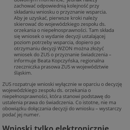
zachować odpowiednią kolejność przy
składaniu wniosku o przyznanie wsparcia.
Aby je uzyskać, pierwsze kroki należy
skierować do wojewódzkiego zespołu ds.
orzekania o niepełnosprawności. Tam składa
się wniosek o wydanie decyzji ustalającej
poziom potrzeby wsparcia, dopiero po
otrzymaniu decyzji WZON można złożyć
wniosek do ZUS o przyznanie świadczenia –
informuje Beata Kopczyńska, regionalna
rzeczniczka prasowa ZUS w województwie
śląskim.
ZUS rozpatruje wnioski wyłącznie w oparciu o decyzję
wojewódzkiego zespołu ds. orzekania o
niepełnosprawności, która stanowi podstawę do
ustalenia prawa do świadczenia. Co istotne, nie ma
obowiązku dołączania decyzji do wniosku – wystarczy
podać jej numer.
Wnioski tylko elektronicznie