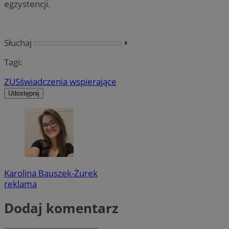
egzystencji.
Słuchaj
⏵︎
Tagi:
ZUS
świadczenia wspierające
Udostępnij
Karolina Bauszek-Żurek
reklama
Dodaj komentarz