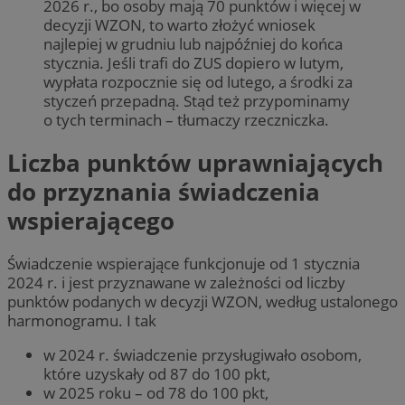
2026 r., bo osoby mają 70 punktów i więcej w
decyzji WZON, to warto złożyć wniosek
najlepiej w grudniu lub najpóźniej do końca
stycznia. Jeśli trafi do ZUS dopiero w lutym,
wypłata rozpocznie się od lutego, a środki za
styczeń przepadną. Stąd też przypominamy
o tych terminach – tłumaczy rzeczniczka.
Liczba punktów uprawniających
do przyznania świadczenia
wspierającego
Świadczenie wspierające funkcjonuje od 1 stycznia
2024 r. i jest przyznawane w zależności od liczby
punktów podanych w decyzji WZON, według ustalonego
harmonogramu. I tak
w 2024 r. świadczenie przysługiwało osobom,
które uzyskały od 87 do 100 pkt,
w 2025 roku – od 78 do 100 pkt,