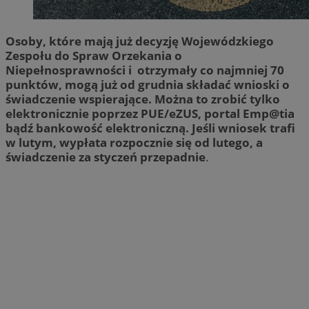
Osoby, które mają już decyzję Wojewódzkiego
Zespołu do Spraw Orzekania o
Niepełnosprawności i otrzymały co najmniej 70
punktów, mogą już od grudnia składać wnioski o
świadczenie wspierające. Można to zrobić tylko
elektronicznie poprzez PUE/eZUS, portal Emp@tia
bądź bankowość elektroniczną. Jeśli wniosek trafi
w lutym, wypłata rozpocznie się od lutego, a
świadczenie za styczeń przepadnie
.