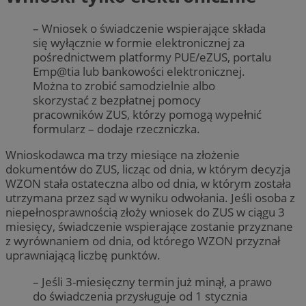
– Wniosek o świadczenie wspierające składa
się wyłącznie w formie elektronicznej za
pośrednictwem platformy PUE/eZUS, portalu
Emp@tia lub bankowości elektronicznej.
Można to zrobić samodzielnie albo
skorzystać z bezpłatnej pomocy
pracowników ZUS, którzy pomogą wypełnić
formularz – dodaje rzeczniczka.
Wnioskodawca ma trzy miesiące na złożenie
dokumentów do ZUS, licząc od dnia, w którym decyzja
WZON stała ostateczna albo od dnia, w którym została
utrzymana przez sąd w wyniku odwołania. Jeśli osoba z
niepełnosprawnością złoży wniosek do ZUS w ciągu 3
miesięcy, świadczenie wspierające zostanie przyznane
z wyrównaniem od dnia, od którego WZON przyznał
uprawniającą liczbę punktów.
– Jeśli 3-miesięczny termin już minął, a prawo
do świadczenia przysługuje od 1 stycznia