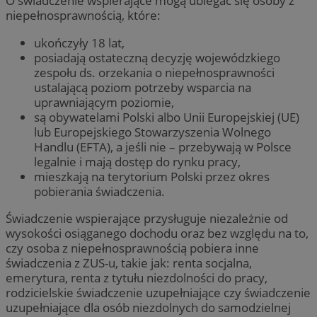
O świadczenie wspierające mogą ubiegać się osoby z
niepełnosprawnością, które:
ukończyły 18 lat,
posiadają ostateczną decyzję wojewódzkiego
zespołu ds. orzekania o niepełnosprawności
ustalającą poziom potrzeby wsparcia na
uprawniającym poziomie,
są obywatelami Polski albo Unii Europejskiej (UE)
lub Europejskiego Stowarzyszenia Wolnego
Handlu (EFTA), a jeśli nie – przebywają w Polsce
legalnie i mają dostęp do rynku pracy,
mieszkają na terytorium Polski przez okres
pobierania świadczenia.
Świadczenie wspierające przysługuje niezależnie od
wysokości osiąganego dochodu oraz bez względu na to,
czy osoba z niepełnosprawnością pobiera inne
świadczenia z ZUS-u, takie jak: renta socjalna,
emerytura, renta z tytułu niezdolności do pracy,
rodzicielskie świadczenie uzupełniające czy świadczenie
uzupełniające dla osób niezdolnych do samodzielnej