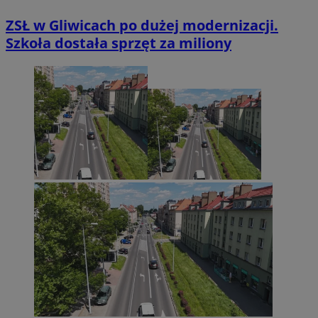
ZSŁ w Gliwicach po dużej modernizacji.
Szkoła dostała sprzęt za miliony