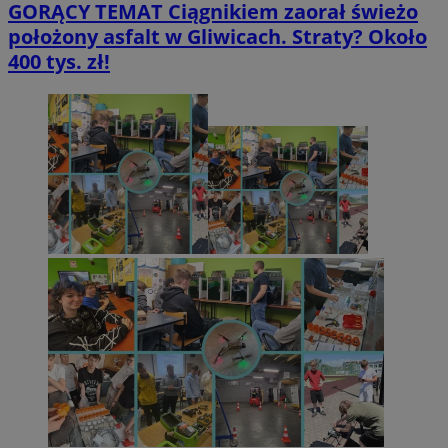
GORĄCY TEMAT
Ciągnikiem zaorał świeżo
położony asfalt w Gliwicach. Straty? Około
400 tys. zł!