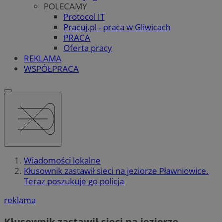
POLECAMY
Protocol IT
Pracuj.pl - praca w Gliwicach
PRACA
Oferta pracy
REKLAMA
WSPÓŁPRACA
Wiadomości lokalne
Kłusownik zastawił sieci na jeziorze Pławniowice.
Teraz poszukuje go policja
reklama
Kłusownik zastawił sieci na jeziorze