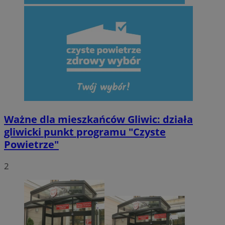
Ważne dla mieszkańców Gliwic: działa
gliwicki punkt programu "Czyste
Powietrze"
2