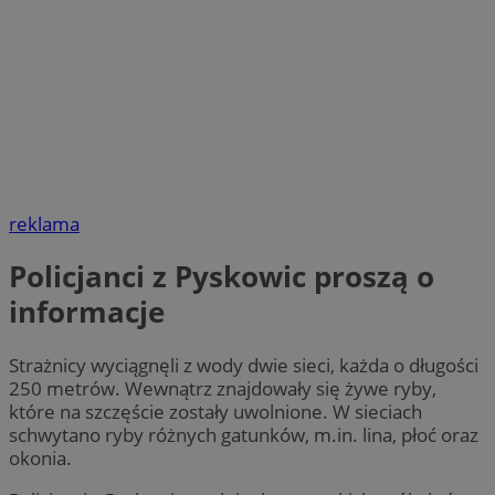
reklama
Policjanci z Pyskowic proszą o
informacje
Strażnicy wyciągnęli z wody dwie sieci, każda o długości
250 metrów. Wewnątrz znajdowały się żywe ryby,
które na szczęście zostały uwolnione. W sieciach
schwytano ryby różnych gatunków, m.in. lina, płoć oraz
okonia.