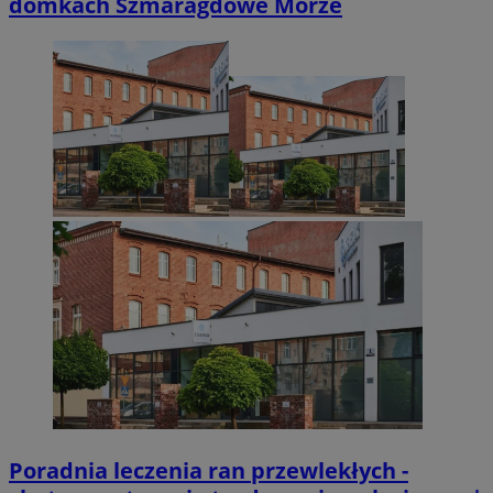
domkach Szmaragdowe Morze
Poradnia leczenia ran przewlekłych -