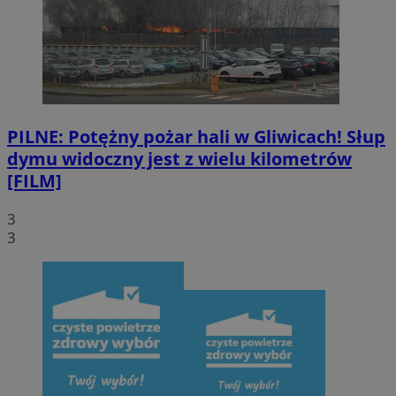
PILNE: Potężny pożar hali w Gliwicach! Słup
dymu widoczny jest z wielu kilometrów
[FILM]
3
3