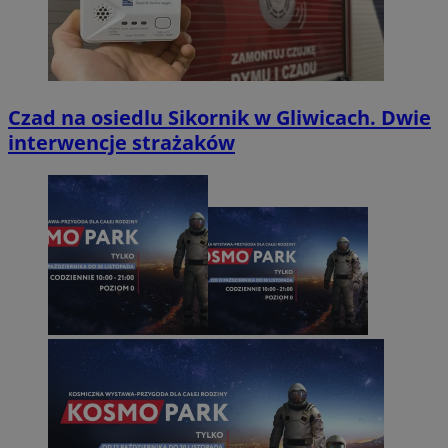
Czad na osiedlu Sikornik w Gliwicach. Dwie
interwencje strażaków