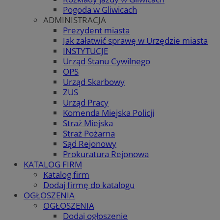
Pogoda w Gliwicach
ADMINISTRACJA
Prezydent miasta
Jak załatwić sprawę w Urzędzie miasta
INSTYTUCJE
Urząd Stanu Cywilnego
OPS
Urząd Skarbowy
ZUS
Urząd Pracy
Komenda Miejska Policji
Straż Miejska
Straż Pożarna
Sąd Rejonowy
Prokuratura Rejonowa
KATALOG FIRM
Katalog firm
Dodaj firmę do katalogu
OGŁOSZENIA
OGŁOSZENIA
Dodaj ogłoszenie