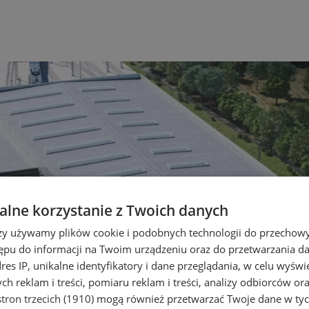
lne korzystanie z Twoich danych
rzy używamy plików cookie i podobnych technologii do przechow
ępu do informacji na Twoim urządzeniu oraz do przetwarzania 
dres IP, unikalne identyfikatory i dane przeglądania, w celu wyświ
h reklam i treści, pomiaru reklam i treści, analizy odbiorców or
tron trzecich (1910)
mogą również przetwarzać Twoje dane w tych