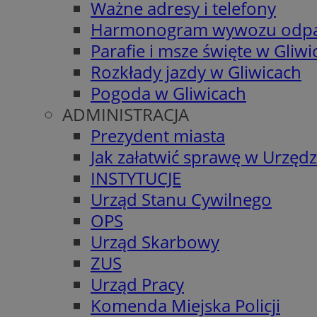
Ważne adresy i telefony
Harmonogram wywozu odp
Parafie i msze święte w Gliwi
Rozkłady jazdy w Gliwicach
Pogoda w Gliwicach
ADMINISTRACJA
Prezydent miasta
Jak załatwić sprawę w Urzędz
INSTYTUCJE
Urząd Stanu Cywilnego
OPS
Urząd Skarbowy
ZUS
Urząd Pracy
Komenda Miejska Policji