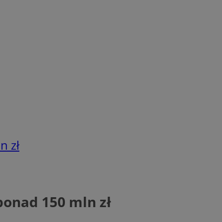
n zł
ponad 150 mln zł