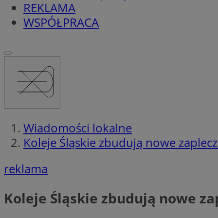
REKLAMA
WSPÓŁPRACA
Wiadomości lokalne
Koleje Śląskie zbudują nowe zaplec
reklama
Koleje Śląskie zbudują nowe za