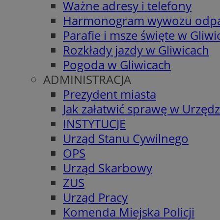
Ważne adresy i telefony
Harmonogram wywozu odp
Parafie i msze święte w Gliwi
Rozkłady jazdy w Gliwicach
Pogoda w Gliwicach
ADMINISTRACJA
Prezydent miasta
Jak załatwić sprawę w Urzędz
INSTYTUCJE
Urząd Stanu Cywilnego
OPS
Urząd Skarbowy
ZUS
Urząd Pracy
Komenda Miejska Policji