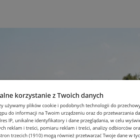
lne korzystanie z Twoich danych
rzy używamy plików cookie i podobnych technologii do przechow
ępu do informacji na Twoim urządzeniu oraz do przetwarzania 
dres IP, unikalne identyfikatory i dane przeglądania, w celu wyświ
h reklam i treści, pomiaru reklam i treści, analizy odbiorców or
tron trzecich (1910)
mogą również przetwarzać Twoje dane w tych