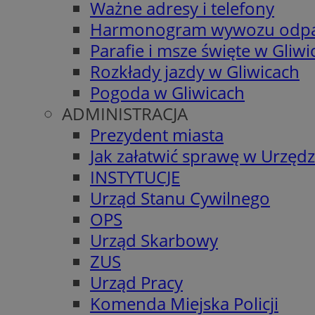
Ważne adresy i telefony
Harmonogram wywozu odp
Parafie i msze święte w Gliwi
Rozkłady jazdy w Gliwicach
Pogoda w Gliwicach
ADMINISTRACJA
Prezydent miasta
Jak załatwić sprawę w Urzędz
INSTYTUCJE
Urząd Stanu Cywilnego
OPS
Urząd Skarbowy
ZUS
Urząd Pracy
Komenda Miejska Policji