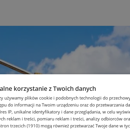
lne korzystanie z Twoich danych
rzy używamy plików cookie i podobnych technologii do przechow
ępu do informacji na Twoim urządzeniu oraz do przetwarzania 
dres IP, unikalne identyfikatory i dane przeglądania, w celu wyświ
h reklam i treści, pomiaru reklam i treści, analizy odbiorców or
tron trzecich (1910)
mogą również przetwarzać Twoje dane w tych