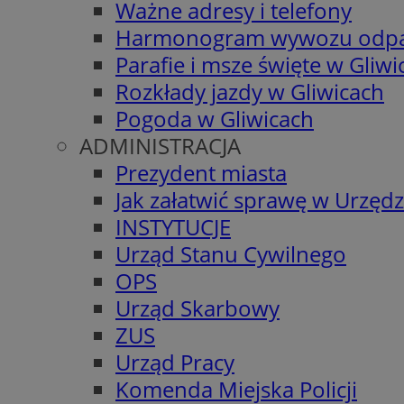
Ważne adresy i telefony
Harmonogram wywozu odp
Parafie i msze święte w Gliwi
Rozkłady jazdy w Gliwicach
Pogoda w Gliwicach
ADMINISTRACJA
Prezydent miasta
Jak załatwić sprawę w Urzędz
INSTYTUCJE
Urząd Stanu Cywilnego
OPS
Urząd Skarbowy
ZUS
Urząd Pracy
Komenda Miejska Policji