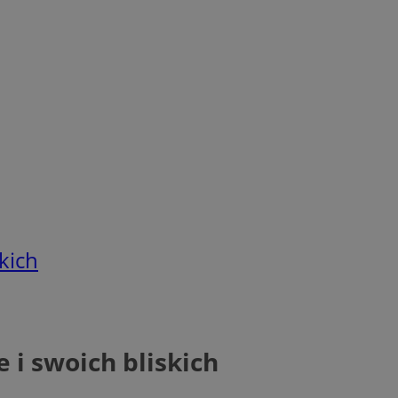
kich
 i swoich bliskich