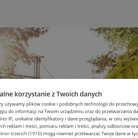
lne korzystanie z Twoich danych
rzy używamy plików cookie i podobnych technologii do przechow
ępu do informacji na Twoim urządzeniu oraz do przetwarzania 
dres IP, unikalne identyfikatory i dane przeglądania, w celu wyświ
h reklam i treści, pomiaru reklam i treści, analizy odbiorców or
tron trzecich (1910)
mogą również przetwarzać Twoje dane w tych