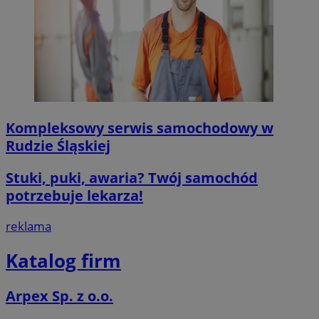
Kompleksowy serwis samochodowy w
Rudzie Śląskiej
Stuki, puki, awaria? Twój samochód
potrzebuje lekarza!
reklama
Katalog firm
Arpex Sp. z o.o.