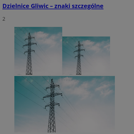
Dzielnice Gliwic – znaki szczególne
2