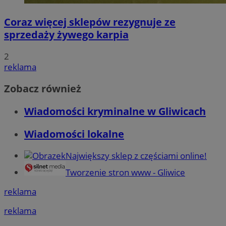
Coraz więcej sklepów rezygnuje ze
sprzedaży żywego karpia
2
reklama
Zobacz również
Wiadomości kryminalne w Gliwicach
Wiadomości lokalne
Największy sklep z częściami online!
Tworzenie stron www - Gliwice
reklama
reklama