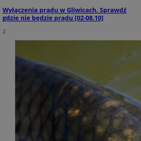
Wyłączenia prądu w Gliwicach. Sprawdź
gdzie nie będzie prądu [02-08.10]
2