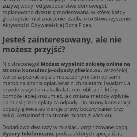
zużytej wody, od gospodarstwa domowego),
zaplanowano dyskusję moderowaną, w której każdy
głos będzie miał znaczenie. Zadba o to Stowarzyszenie
Aktywności Obywatelskiej Bona Fides.
Jesteś zainteresowany, ale nie
możesz przyjść?
Nic straconego!
Możesz wypełnić ankietę online na
stronie konsultacje-odpady.gliwice.eu.
Wcześniej
warto zapoznać się z umieszczonymi tam opisami
metod naliczania opłat, wraz z ich zaletami i wadami, a
przede wszystkim z kalkulatorem obliczeń, który
pomoże lepiej zrozumieć, jak zmiana metody wpłynie
na miesięczne opłaty za odpady. Do strony konsultacje-
odpady.gliwice.eu kieruje prawy boczny baner przy
sekcji Aktualności na stronie miasta gliwice.eu.
Dodatkowo dwa razy w miesiącu organizowane będą
dyżury telefoniczne
, podczas których specjaliści z