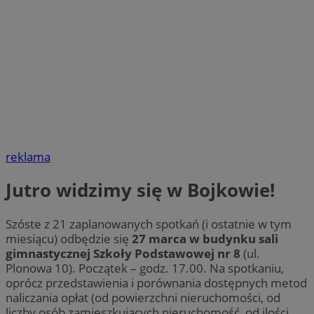
reklama
Jutro widzimy się w Bojkowie!
Szóste z 21 zaplanowanych spotkań (i ostatnie w tym
miesiącu) odbędzie się
27 marca w budynku sali
gimnastycznej Szkoły Podstawowej nr 8
(ul.
Plonowa 10). Początek – godz. 17.00. Na spotkaniu,
oprócz przedstawienia i porównania dostępnych metod
naliczania opłat (od powierzchni nieruchomości, od
liczby osób zamieszkujących nieruchomość, od ilości