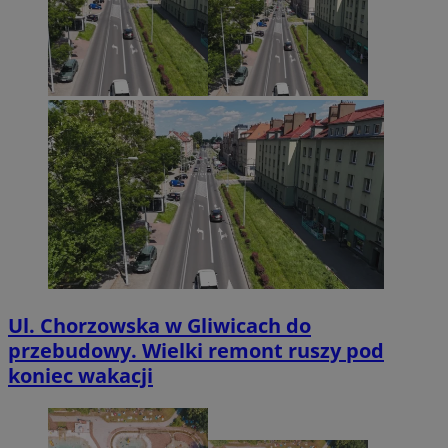
Ul. Chorzowska w Gliwicach do
przebudowy. Wielki remont ruszy pod
koniec wakacji