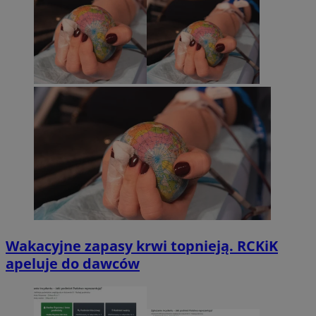
Wakacyjne zapasy krwi topnieją. RCKiK
apeluje do dawców