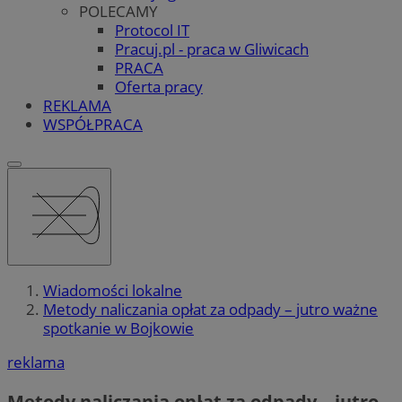
POLECAMY
Protocol IT
Pracuj.pl - praca w Gliwicach
PRACA
Oferta pracy
REKLAMA
WSPÓŁPRACA
Wiadomości lokalne
Metody naliczania opłat za odpady – jutro ważne
spotkanie w Bojkowie
reklama
Metody naliczania opłat za odpady – jutro