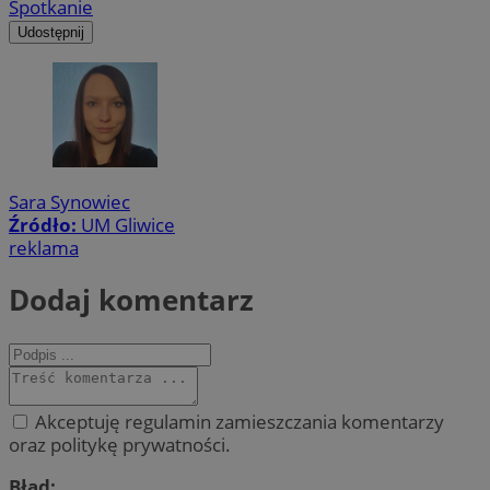
Spotkanie
Udostępnij
Sara Synowiec
Źródło:
UM Gliwice
reklama
Dodaj komentarz
Akceptuję regulamin zamieszczania komentarzy
oraz politykę prywatności.
Błąd: