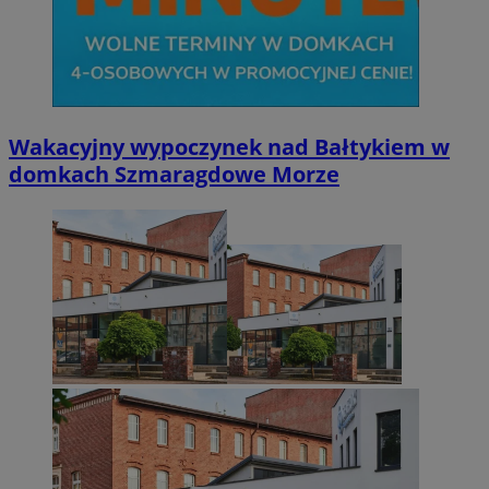
Wakacyjny wypoczynek nad Bałtykiem w
domkach Szmaragdowe Morze