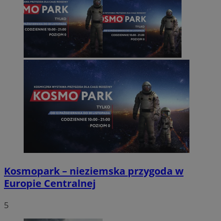
Kosmopark – nieziemska przygoda w
Europie Centralnej
5