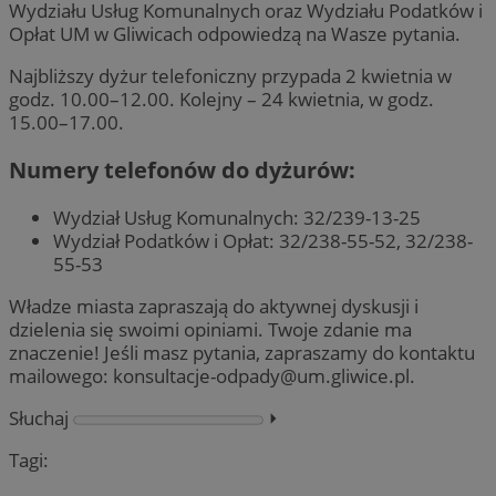
Wydziału Usług Komunalnych oraz Wydziału Podatków i
Opłat UM w Gliwicach odpowiedzą na Wasze pytania.
Najbliższy dyżur telefoniczny przypada 2 kwietnia w
godz. 10.00–12.00. Kolejny – 24 kwietnia, w godz.
15.00–17.00.
Numery telefonów do dyżurów:
Wydział Usług Komunalnych: 32/239-13-25
Wydział Podatków i Opłat: 32/238-55-52, 32/238-
55-53
Władze miasta zapraszają do aktywnej dyskusji i
dzielenia się swoimi opiniami. Twoje zdanie ma
znaczenie! Jeśli masz pytania, zapraszamy do kontaktu
mailowego:
konsultacje-odpady@um.gliwice.pl
.
Słuchaj
⏵︎
Tagi: