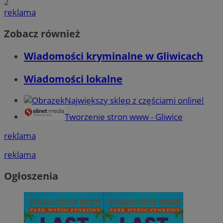
2
reklama
Zobacz również
Wiadomości kryminalne w Gliwicach
Wiadomości lokalne
Największy sklep z częściami online!
Tworzenie stron www - Gliwice
reklama
reklama
Ogłoszenia