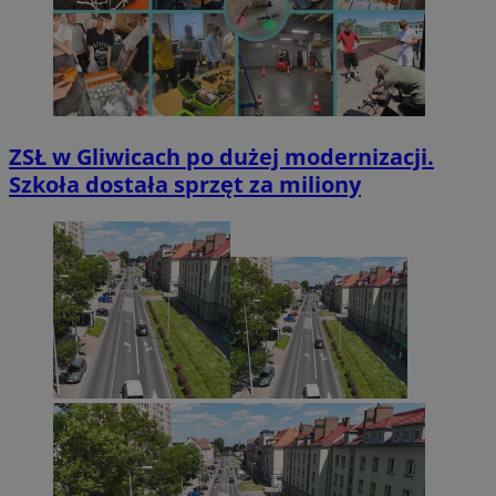
ZSŁ w Gliwicach po dużej modernizacji.
Szkoła dostała sprzęt za miliony