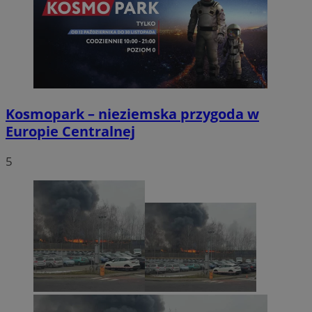
Kosmopark – nieziemska przygoda w
Europie Centralnej
5