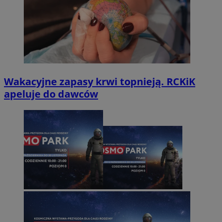
Wakacyjne zapasy krwi topnieją. RCKiK
apeluje do dawców