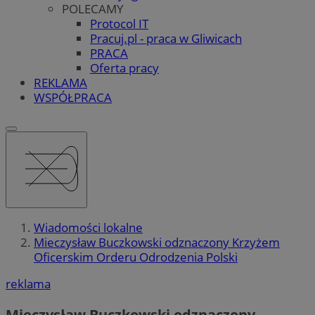
POLECAMY
Protocol IT
Pracuj.pl - praca w Gliwicach
PRACA
Oferta pracy
REKLAMA
WSPÓŁPRACA
Wiadomości lokalne
Mieczysław Buczkowski odznaczony Krzyżem
Oficerskim Orderu Odrodzenia Polski
reklama
Mieczysław Buczkowski odznaczony