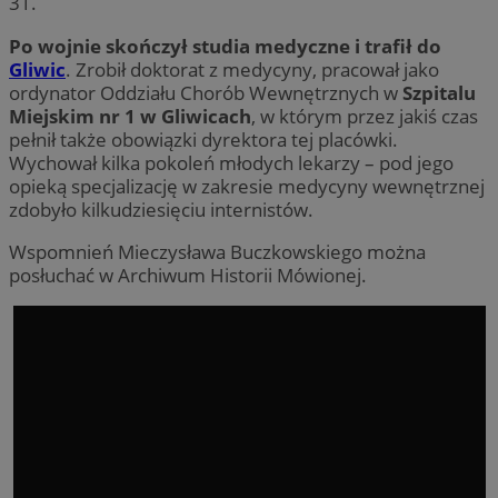
31.
Po wojnie skończył studia medyczne i trafił do
Gliwic
. Zrobił doktorat z medycyny, pracował jako
ordynator Oddziału Chorób Wewnętrznych w
Szpitalu
Miejskim nr 1 w Gliwicach
, w którym przez jakiś czas
pełnił także obowiązki dyrektora tej placówki.
Wychował kilka pokoleń młodych lekarzy – pod jego
opieką specjalizację w zakresie medycyny wewnętrznej
zdobyło kilkudziesięciu internistów.
Wspomnień Mieczysława Buczkowskiego można
posłuchać w Archiwum Historii Mówionej.