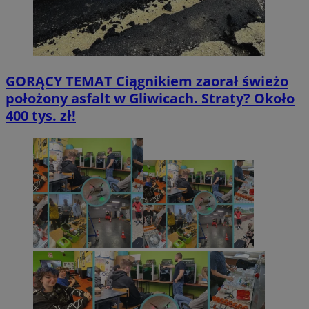
GORĄCY TEMAT
Ciągnikiem zaorał świeżo
położony asfalt w Gliwicach. Straty? Około
400 tys. zł!