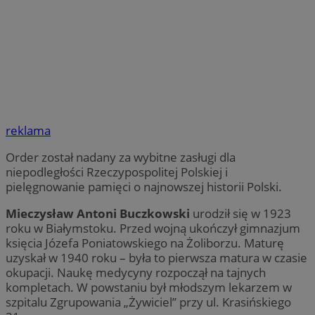
reklama
Order został nadany za wybitne zasługi dla
niepodległości Rzeczypospolitej Polskiej i
pielęgnowanie pamięci o najnowszej historii Polski.
Mieczysław Antoni Buczkowski
urodził się w 1923
roku w Białymstoku. Przed wojną ukończył gimnazjum
księcia Józefa Poniatowskiego na Żoliborzu. Maturę
uzyskał w 1940 roku – była to pierwsza matura w czasie
okupacji. Naukę medycyny rozpoczął na tajnych
kompletach. W powstaniu był młodszym lekarzem w
szpitalu Zgrupowania „Żywiciel” przy ul. Krasińskiego