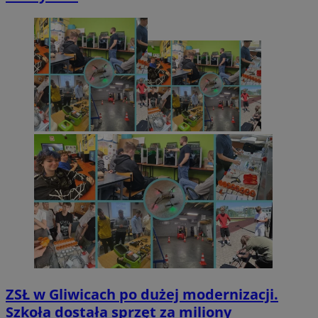
ZSŁ w Gliwicach po dużej modernizacji.
Szkoła dostała sprzęt za miliony