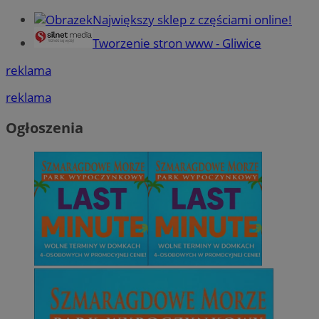
Największy sklep z częściami online!
Tworzenie stron www - Gliwice
reklama
reklama
Ogłoszenia