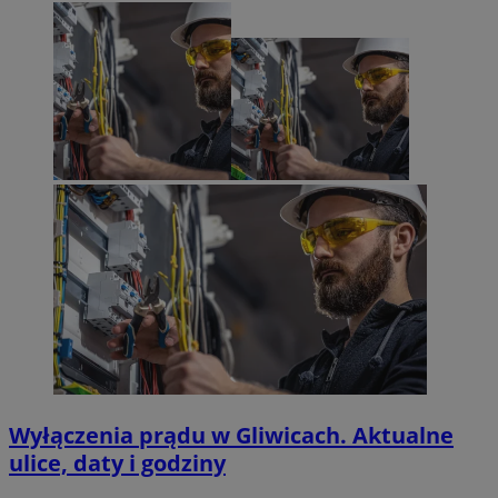
Wyłączenia prądu w Gliwicach. Aktualne
ulice, daty i godziny