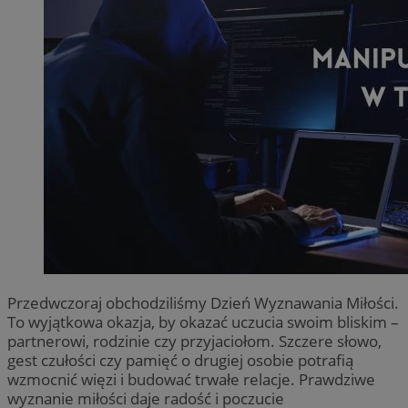
Przedwczoraj obchodziliśmy Dzień Wyznawania Miłości.
To wyjątkowa okazja, by okazać uczucia swoim bliskim –
partnerowi, rodzinie czy przyjaciołom. Szczere słowo,
gest czułości czy pamięć o drugiej osobie potrafią
wzmocnić więzi i budować trwałe relacje. Prawdziwe
wyznanie miłości daje radość i poczucie