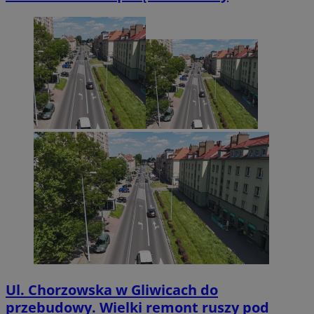
Ul. Chorzowska w Gliwicach do
przebudowy. Wielki remont ruszy pod