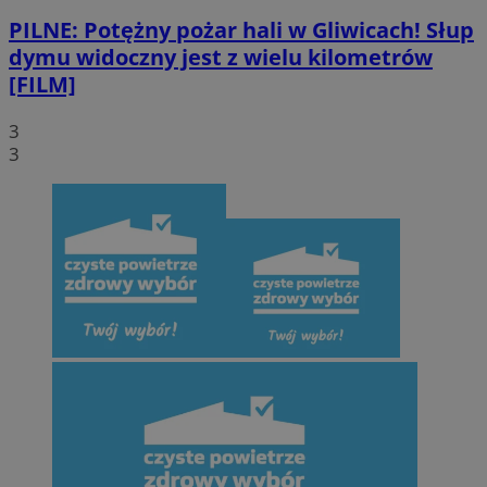
PILNE: Potężny pożar hali w Gliwicach! Słup
dymu widoczny jest z wielu kilometrów
[FILM]
3
3