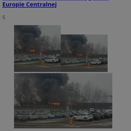
Europie Centralnej
5