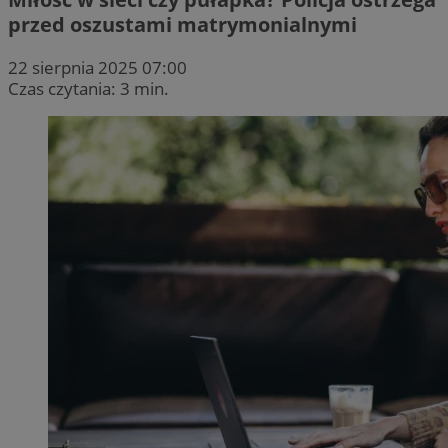
przed oszustami matrymonialnymi
22 sierpnia 2025 07:00
Czas czytania: 3 min.