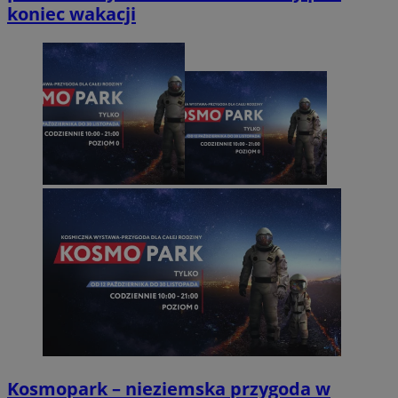
koniec wakacji
Kosmopark – nieziemska przygoda w