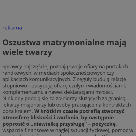
reklama
Oszustwa matrymonialne mają
wiele twarzy
Sprawcy najczęściej poznają swoje ofiary na portalach
randkowych, w mediach społecznościowych czy
aplikacjach komunikacyjnych. Z reguły budują relację
stopniowo – zasypują ofiarę czułymi wiadomościami,
komplementami, a nawet deklaracjami miłości.
Niekiedy podają się za żołnierzy służących za granicą,
lekarzy misjonarzy lub osoby pracujące na kontraktach
poza krajem.
W krótkim czasie potrafią stworzyć
atmosferę bliskości i zaufania, by następnie
poprosić o „niewielką przysługę” – pożyczkę
,
wsparcie finansowe w nagłej sytuacji życiowej, pomoc w