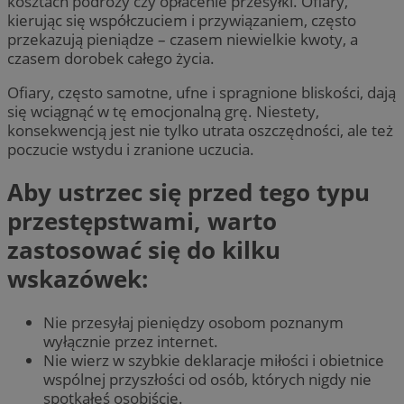
kosztach podróży czy opłacenie przesyłki. Ofiary,
kierując się współczuciem i przywiązaniem, często
przekazują pieniądze – czasem niewielkie kwoty, a
czasem dorobek całego życia.
Ofiary, często samotne, ufne i spragnione bliskości, dają
się wciągnąć w tę emocjonalną grę. Niestety,
konsekwencją jest nie tylko utrata oszczędności, ale też
poczucie wstydu i zranione uczucia.
Aby ustrzec się przed tego typu
przestępstwami, warto
zastosować się do kilku
wskazówek:
Nie przesyłaj pieniędzy osobom poznanym
wyłącznie przez internet.
Nie wierz w szybkie deklaracje miłości i obietnice
wspólnej przyszłości od osób, których nigdy nie
spotkałeś osobiście.