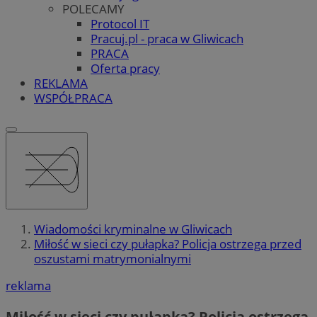
POLECAMY
Protocol IT
Pracuj.pl - praca w Gliwicach
PRACA
Oferta pracy
REKLAMA
WSPÓŁPRACA
Wiadomości kryminalne w Gliwicach
Miłość w sieci czy pułapka? Policja ostrzega przed
oszustami matrymonialnymi
reklama
Miłość w sieci czy pułapka? Policja ostrzega