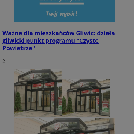
Ważne dla mieszkańców Gliwic: działa
gliwicki punkt programu "Czyste
Powietrze"
2