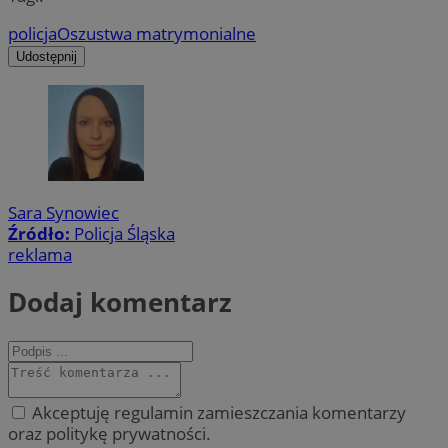
policja
Oszustwa matrymonialne
Udostępnij
Sara Synowiec
Źródło:
Policja Śląska
reklama
Dodaj komentarz
Akceptuję regulamin zamieszczania komentarzy
oraz politykę prywatności.