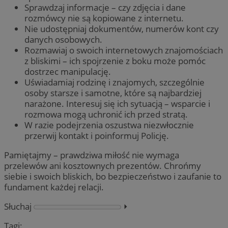
Sprawdzaj informacje – czy zdjęcia i dane
rozmówcy nie są kopiowane z internetu.
Nie udostępniaj dokumentów, numerów kont czy
danych osobowych.
Rozmawiaj o swoich internetowych znajomościach
z bliskimi – ich spojrzenie z boku może pomóc
dostrzec manipulację.
Uświadamiaj rodzinę i znajomych, szczególnie
osoby starsze i samotne, które są najbardziej
narażone. Interesuj się ich sytuacją – wsparcie i
rozmowa mogą uchronić ich przed stratą.
W razie podejrzenia oszustwa niezwłocznie
przerwij kontakt i poinformuj Policję.
Pamiętajmy – prawdziwa miłość nie wymaga
przelewów ani kosztownych prezentów. Chrońmy
siebie i swoich bliskich, bo bezpieczeństwo i zaufanie to
fundament każdej relacji.
Słuchaj
⏵︎
Tagi: