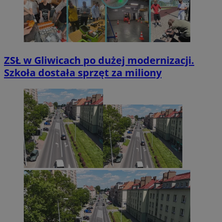
ZSŁ w Gliwicach po dużej modernizacji.
Szkoła dostała sprzęt za miliony