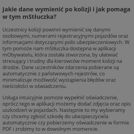
Jakie dane wymienić po kolizji i jak pomaga
w tym mStłuczka?
Uczestnicy kolizji powinni wymienić się danymi
osobowymi, numerami rejestracyjnymi pojazdów oraz
informacjami dotyczącymi polis ubezpieczeniowych. W
tym pomoże nam mStłuczka dostępna w aplikacji
mObywatelu, która została stworzona, by ułatwiać
stresujący i trudny dla kierowców moment kolizji na
drodze. Dane uczestników zdarzenia pobierane są
automatycznie z państwowych rejestrów, co
minimalizuje możliwość wystąpienia błędów oraz
nieścisłości w oświadczeniu.
Usługa intuicyjnie pomoże wypełnić oświadczenie,
oprócz tego w aplikacji możemy dodać zdjęcia oraz opis
uszkodzeń w pojazdach. Następnie to my wybieramy
czy chcemy zgłosić szkodę do ubezpieczyciela
automatycznie czy pobierzemy oświadczenie w formie
PDF i zrobimy to w dowolnym momencie.