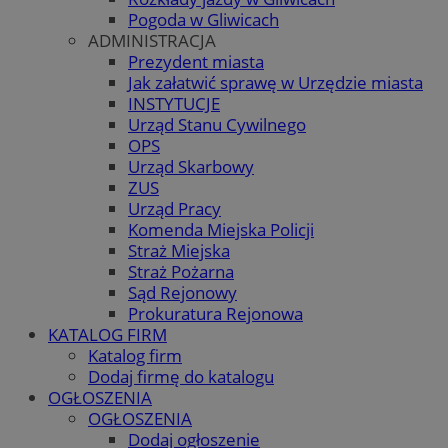
Pogoda w Gliwicach
ADMINISTRACJA
Prezydent miasta
Jak załatwić sprawę w Urzędzie miasta
INSTYTUCJE
Urząd Stanu Cywilnego
OPS
Urząd Skarbowy
ZUS
Urząd Pracy
Komenda Miejska Policji
Straż Miejska
Straż Pożarna
Sąd Rejonowy
Prokuratura Rejonowa
KATALOG FIRM
Katalog firm
Dodaj firmę do katalogu
OGŁOSZENIA
OGŁOSZENIA
Dodaj ogłoszenie