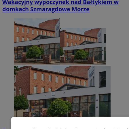
Wakacyjny wypoczynek nad Bałtykiem w
domkach Szmaragdowe Morze