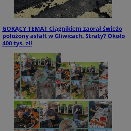
GORĄCY TEMAT
Ciągnikiem zaorał świeżo
położony asfalt w Gliwicach. Straty? Około
400 tys. zł!