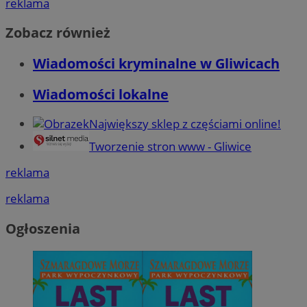
reklama
Zobacz również
Wiadomości kryminalne w Gliwicach
Wiadomości lokalne
Największy sklep z częściami online!
Tworzenie stron www - Gliwice
reklama
reklama
Ogłoszenia