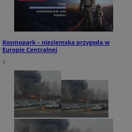
Kosmopark – nieziemska przygoda w
Europie Centralnej
5