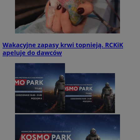
Wakacyjne zapasy krwi topnieją. RCKiK
apeluje do dawców