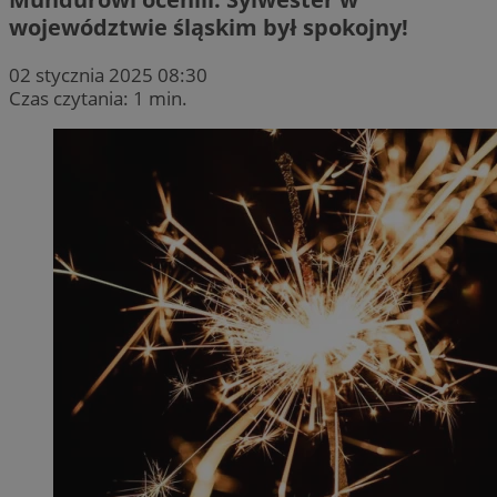
województwie śląskim był spokojny!
02 stycznia 2025 08:30
Czas czytania: 1 min.