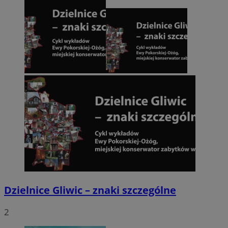
Dzielnice Gliwic – znaki szczególne
2