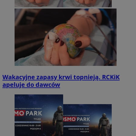
Wakacyjne zapasy krwi topnieją. RCKiK
apeluje do dawców