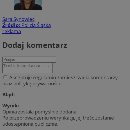
Sara Synowiec
Źródło:
Policja Śląska
reklama
Dodaj komentarz
Akceptuję regulamin zamieszczania komentarzy
oraz politykę prywatności.
Błąd:
Wynik:
Opinia została pomyślnie dodana.
Po przeprowadzeniu weryfikacji, jej treść zostanie
udostępniona publicznie.