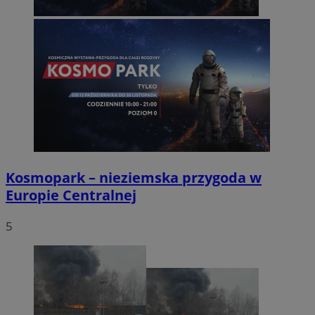
Kosmopark – nieziemska przygoda w
Europie Centralnej
5