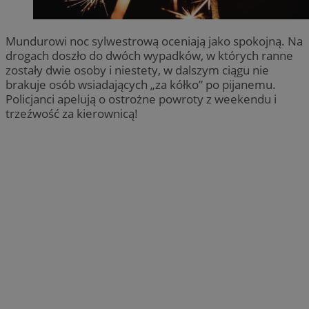
Mundurowi noc sylwestrową oceniają jako spokojną. Na
drogach doszło do dwóch wypadków, w których ranne
zostały dwie osoby i niestety, w dalszym ciągu nie
brakuje osób wsiadających „za kółko” po pijanemu.
Policjanci apelują o ostrożne powroty z weekendu i
trzeźwość za kierownicą!