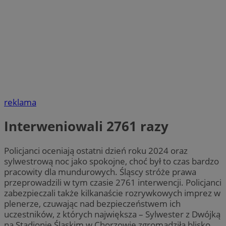
reklama
Interweniowali 2761 razy
Policjanci oceniają ostatni dzień roku 2024 oraz
sylwestrową noc jako spokojne, choć był to czas bardzo
pracowity dla mundurowych. Śląscy stróże prawa
przeprowadzili w tym czasie 2761 interwencji. Policjanci
zabezpieczali także kilkanaście rozrywkowych imprez w
plenerze, czuwając nad bezpieczeństwem ich
uczestników, z których największa – Sylwester z Dwójką
na Stadionie Śląskim w Chorzowie zgromadziła blisko