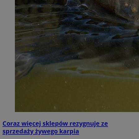
Coraz więcej sklepów rezygnuje ze
sprzedaży żywego karpia