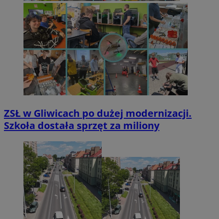
ZSŁ w Gliwicach po dużej modernizacji.
Szkoła dostała sprzęt za miliony