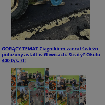
GORĄCY TEMAT
Ciągnikiem zaorał świeżo
położony asfalt w Gliwicach. Straty? Około
400 tys. zł!