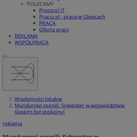
POLECAMY
Protocol IT
Pracuj.pl - praca w Gliwicach
PRACA
Oferta pracy
REKLAMA
WSPÓŁPRACA
Wiadomości lokalne
Mundurowi ocenili: Sylwester w województwie
śląskim był spokojny!
reklama
Mundurowi ocenili: Sylwester w