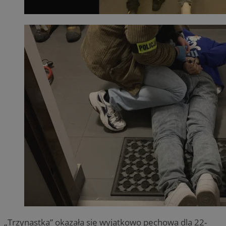
„Trzynastka” okazała się wyjątkowo pechowa dla 22-