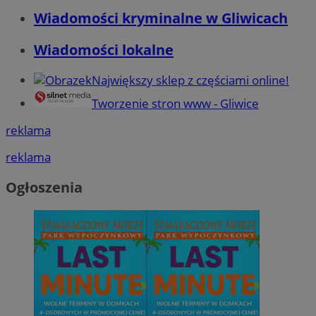
Wiadomości kryminalne w Gliwicach
Wiadomości lokalne
Największy sklep z częściami online!
Tworzenie stron www - Gliwice
reklama
reklama
Ogłoszenia