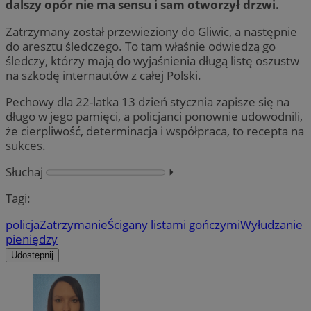
dalszy opór nie ma sensu i sam otworzył drzwi.
Zatrzymany został przewieziony do Gliwic, a następnie
do aresztu śledczego. To tam właśnie odwiedzą go
śledczy, którzy mają do wyjaśnienia długą listę oszustw
na szkodę internautów z całej Polski.
Pechowy dla 22-latka 13 dzień stycznia zapisze się na
długo w jego pamięci, a policjanci ponownie udowodnili,
że cierpliwość, determinacja i współpraca, to recepta na
sukces.
Słuchaj
⏵︎
Tagi:
policja
Zatrzymanie
Ścigany listami gończymi
Wyłudzanie
pieniędzy
Udostępnij