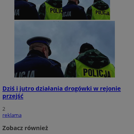
Dziś i jutro działania drogówki w rejonie
przejść
2
reklama
Zobacz również