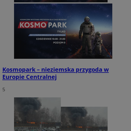
Kosmopark – nieziemska przygoda w
Europie Centralnej
5