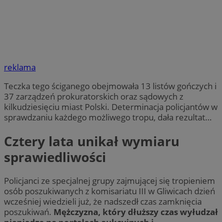
reklama
Teczka tego ściganego obejmowała 13 listów gończych i
37 zarządzeń prokuratorskich oraz sądowych z
kilkudziesięciu miast Polski. Determinacja policjantów w
sprawdzaniu każdego możliwego tropu, dała rezultat…
Cztery lata unikał wymiaru
sprawiedliwości
Policjanci ze specjalnej grupy zajmującej się tropieniem
osób poszukiwanych z komisariatu III w Gliwicach dzień
wcześniej wiedzieli już, że nadszedł czas zamknięcia
poszukiwań.
Mężczyzna, który dłuższy czas wyłudzał