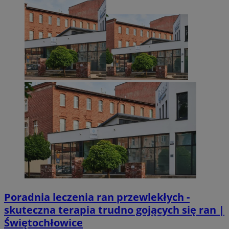
Poradnia leczenia ran przewlekłych -
skuteczna terapia trudno gojących się ran |
Świętochłowice