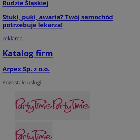
Rudzie Śląskiej
Stuki, puki, awaria? Twój samochód
potrzebuje lekarza!
reklama
Katalog firm
Arpex Sp. z o.o.
Pozostałe usługi