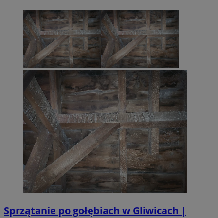
Sprzątanie po gołębiach w Gliwicach |