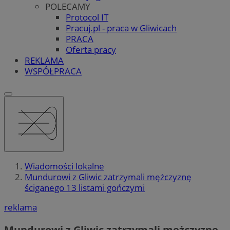
POLECAMY
Protocol IT
Pracuj.pl - praca w Gliwicach
PRACA
Oferta pracy
REKLAMA
WSPÓŁPRACA
Wiadomości lokalne
Mundurowi z Gliwic zatrzymali mężczyznę
ściganego 13 listami gończymi
reklama
Mundurowi z Gliwic zatrzymali mężczyznę