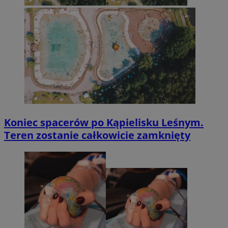
Koniec spacerów po Kąpielisku Leśnym.
Teren zostanie całkowicie zamknięty