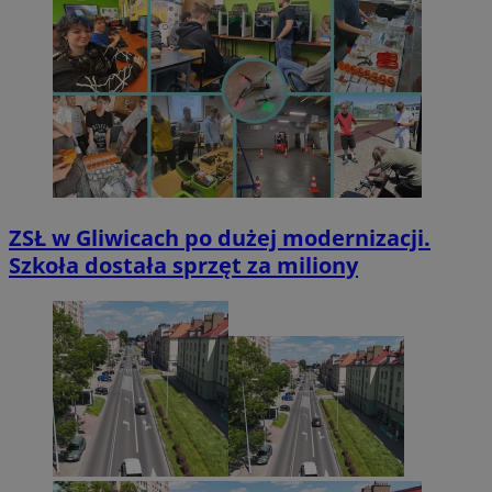
ZSŁ w Gliwicach po dużej modernizacji.
Szkoła dostała sprzęt za miliony