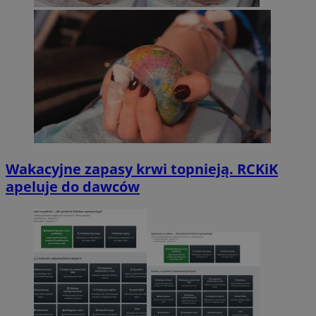
Wakacyjne zapasy krwi topnieją. RCKiK
apeluje do dawców