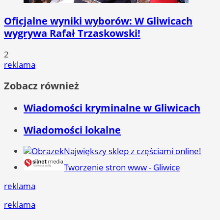
Oficjalne wyniki wyborów: W Gliwicach
wygrywa Rafał Trzaskowski!
2
reklama
Zobacz również
Wiadomości kryminalne w Gliwicach
Wiadomości lokalne
Największy sklep z częściami online!
Tworzenie stron www - Gliwice
reklama
reklama