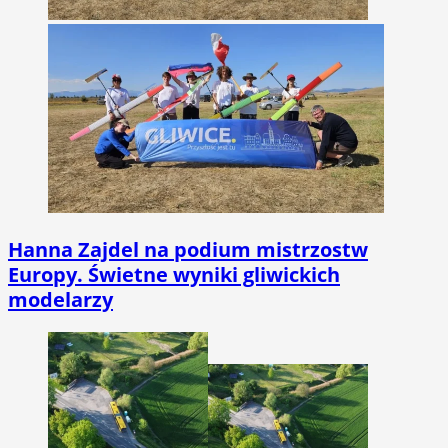
Hanna Zajdel na podium mistrzostw
Europy. Świetne wyniki gliwickich
modelarzy