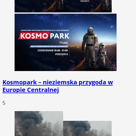
Kosmopark – nieziemska przygoda w
Europie Centralnej
5