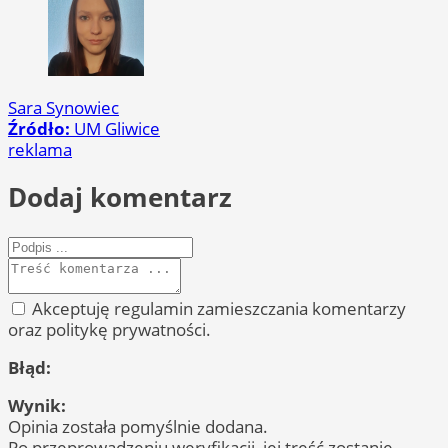
Sara Synowiec
Źródło:
UM Gliwice
reklama
Dodaj komentarz
Akceptuję regulamin zamieszczania komentarzy
oraz politykę prywatności.
Błąd:
Wynik:
Opinia została pomyślnie dodana.
Po przeprowadzeniu weryfikacji, jej treść zostanie