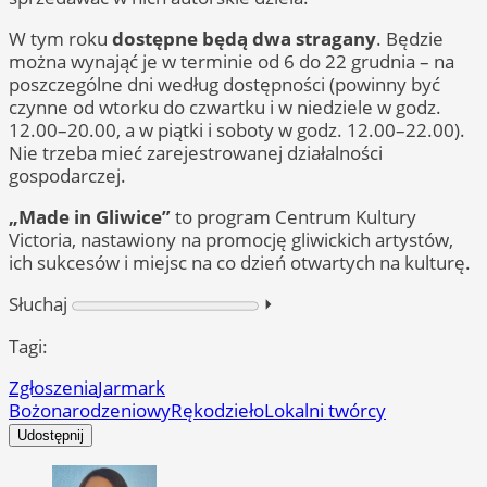
W tym roku
dostępne będą dwa stragany
. Będzie
można wynająć je w terminie od 6 do 22 grudnia – na
poszczególne dni według dostępności (powinny być
czynne od wtorku do czwartku i w niedziele w godz.
12.00–20.00, a w piątki i soboty w godz. 12.00–22.00).
Nie trzeba mieć zarejestrowanej działalności
gospodarczej.
„Made in Gliwice”
to program Centrum Kultury
Victoria, nastawiony na promocję gliwickich artystów,
ich sukcesów i miejsc na co dzień otwartych na kulturę.
Słuchaj
⏵︎
Tagi:
Zgłoszenia
Jarmark
Bożonarodzeniowy
Rękodzieło
Lokalni twórcy
Udostępnij