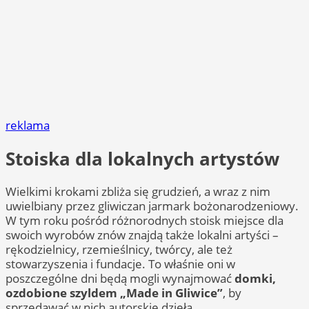
reklama
Stoiska dla lokalnych artystów
Wielkimi krokami zbliża się grudzień, a wraz z nim
uwielbiany przez gliwiczan jarmark bożonarodzeniowy.
W tym roku pośród różnorodnych stoisk miejsce dla
swoich wyrobów znów znajdą także lokalni artyści –
rękodzielnicy, rzemieślnicy, twórcy, ale też
stowarzyszenia i fundacje. To właśnie oni w
poszczególne dni będą mogli wynajmować
domki,
ozdobione szyldem „Made in Gliwice”
, by
sprzedawać w nich autorskie dzieła.