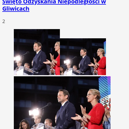
Święto Odzyskania Niepodległości w
Gliwicach
2