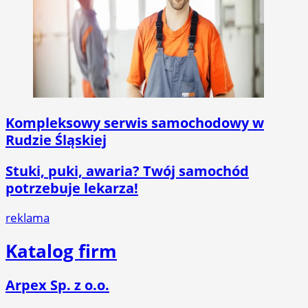
Kompleksowy serwis samochodowy w
Rudzie Śląskiej
Stuki, puki, awaria? Twój samochód
potrzebuje lekarza!
reklama
Katalog firm
Arpex Sp. z o.o.