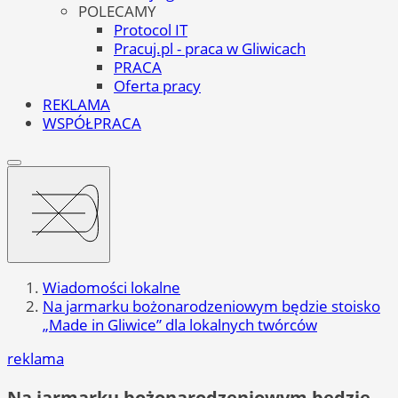
POLECAMY
Protocol IT
Pracuj.pl - praca w Gliwicach
PRACA
Oferta pracy
REKLAMA
WSPÓŁPRACA
Wiadomości lokalne
Na jarmarku bożonarodzeniowym będzie stoisko
„Made in Gliwice” dla lokalnych twórców
reklama
Na jarmarku bożonarodzeniowym będzie