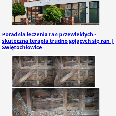
Poradnia leczenia ran przewlekłych -
skuteczna terapia trudno gojących się ran |
Świętochłowice