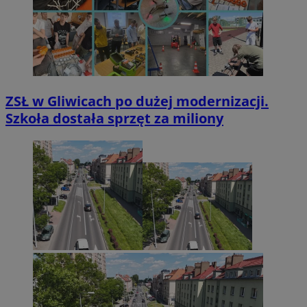
ZSŁ w Gliwicach po dużej modernizacji.
Szkoła dostała sprzęt za miliony