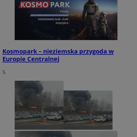
Kosmopark – nieziemska przygoda w
Europie Centralnej
5