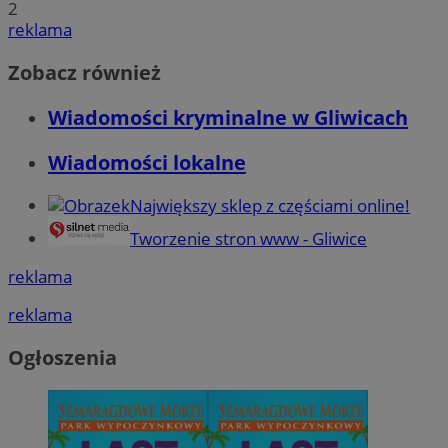
2
reklama
Zobacz również
Wiadomości kryminalne w Gliwicach
Wiadomości lokalne
Największy sklep z częściami online!
Tworzenie stron www - Gliwice
reklama
reklama
Ogłoszenia