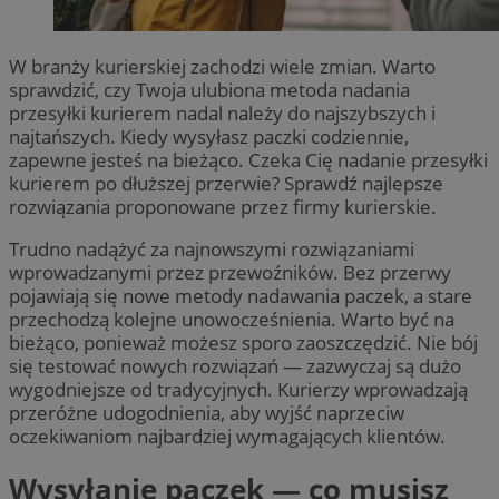
W branży kurierskiej zachodzi wiele zmian. Warto
sprawdzić, czy Twoja ulubiona metoda nadania
przesyłki kurierem nadal należy do najszybszych i
najtańszych. Kiedy wysyłasz paczki codziennie,
zapewne jesteś na bieżąco. Czeka Cię nadanie przesyłki
kurierem po dłuższej przerwie? Sprawdź najlepsze
rozwiązania proponowane przez firmy kurierskie.
Trudno nadążyć za najnowszymi rozwiązaniami
wprowadzanymi przez przewoźników. Bez przerwy
pojawiają się nowe metody nadawania paczek, a stare
przechodzą kolejne unowocześnienia. Warto być na
bieżąco, ponieważ możesz sporo zaoszczędzić. Nie bój
się testować nowych rozwiązań — zazwyczaj są dużo
wygodniejsze od tradycyjnych. Kurierzy wprowadzają
przeróżne udogodnienia, aby wyjść naprzeciw
oczekiwaniom najbardziej wymagających klientów.
Wysyłanie paczek — co musisz