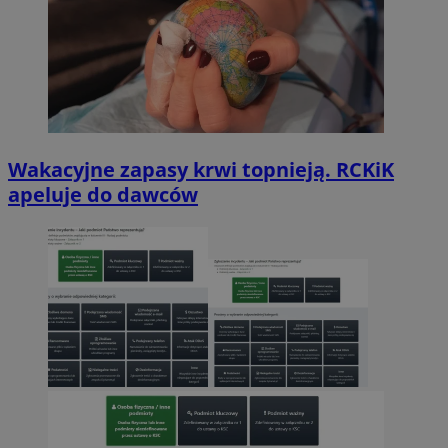
Wakacyjne zapasy krwi topnieją. RCKiK
apeluje do dawców