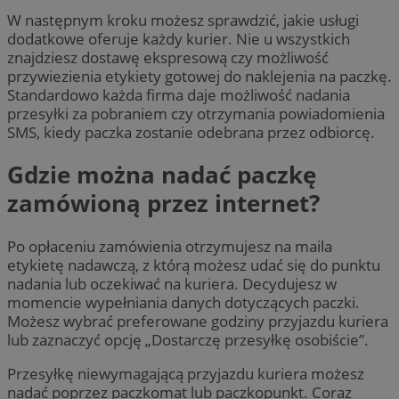
W następnym kroku możesz sprawdzić, jakie usługi
dodatkowe oferuje każdy kurier. Nie u wszystkich
znajdziesz dostawę ekspresową czy możliwość
przywiezienia etykiety gotowej do naklejenia na paczkę.
Standardowo każda firma daje możliwość nadania
przesyłki za pobraniem czy otrzymania powiadomienia
SMS, kiedy paczka zostanie odebrana przez odbiorcę.
Gdzie można nadać paczkę
zamówioną przez internet?
Po opłaceniu zamówienia otrzymujesz na maila
etykietę nadawczą, z którą możesz udać się do punktu
nadania lub oczekiwać na kuriera. Decydujesz w
momencie wypełniania danych dotyczących paczki.
Możesz wybrać preferowane godziny przyjazdu kuriera
lub zaznaczyć opcję „Dostarczę przesyłkę osobiście”.
Przesyłkę niewymagającą przyjazdu kuriera możesz
nadać poprzez paczkomat lub paczkopunkt. Coraz