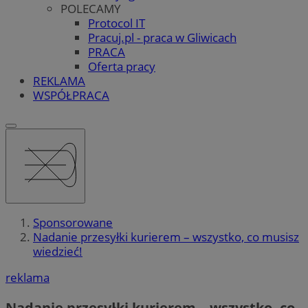
POLECAMY
Protocol IT
Pracuj.pl - praca w Gliwicach
PRACA
Oferta pracy
REKLAMA
WSPÓŁPRACA
Sponsorowane
Nadanie przesyłki kurierem – wszystko, co musisz
wiedzieć!
reklama
Nadanie przesyłki kurierem – wszystko, co