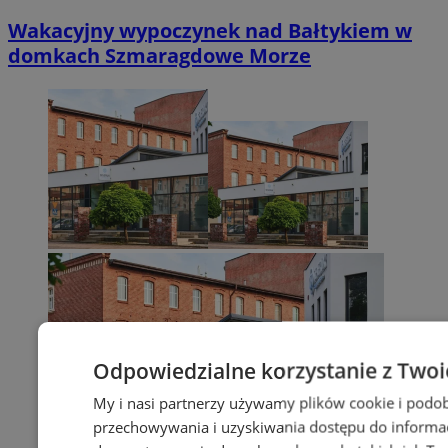
Wakacyjny wypoczynek nad Bałtykiem w
domkach Szmaragdowe Morze
Odpowiedzialne korzystanie z Twoi
My i nasi partnerzy używamy plików cookie i podob
przechowywania i uzyskiwania dostępu do informac