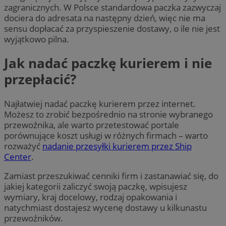
zagranicznych. W Polsce standardowa paczka zazwyczaj
dociera do adresata na następny dzień, więc nie ma
sensu dopłacać za przyspieszenie dostawy, o ile nie jest
wyjątkowo pilna.
Jak nadać paczkę kurierem i nie
przepłacić?
Najłatwiej nadać paczkę kurierem przez internet.
Możesz to zrobić bezpośrednio na stronie wybranego
przewoźnika, ale warto przetestować portale
porównujące koszt usługi w różnych firmach – warto
rozważyć
nadanie przesyłki kurierem przez Ship
Center
.
Zamiast przeszukiwać cenniki firm i zastanawiać się, do
jakiej kategorii zaliczyć swoją paczkę, wpisujesz
wymiary, kraj docelowy, rodzaj opakowania i
natychmiast dostajesz wycenę dostawy u kilkunastu
przewoźników.