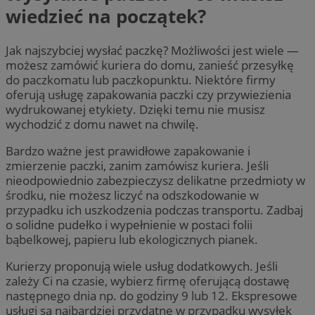
wiedzieć na początek?
Jak najszybciej wysłać paczkę? Możliwości jest wiele —
możesz zamówić kuriera do domu, zanieść przesyłkę
do paczkomatu lub paczkopunktu. Niektóre firmy
oferują usługę zapakowania paczki czy przywiezienia
wydrukowanej etykiety. Dzięki temu nie musisz
wychodzić z domu nawet na chwilę.
Bardzo ważne jest prawidłowe zapakowanie i
zmierzenie paczki, zanim zamówisz kuriera. Jeśli
nieodpowiednio zabezpieczysz delikatne przedmioty w
środku, nie możesz liczyć na odszkodowanie w
przypadku ich uszkodzenia podczas transportu. Zadbaj
o solidne pudełko i wypełnienie w postaci folii
bąbelkowej, papieru lub ekologicznych pianek.
Kurierzy proponują wiele usług dodatkowych. Jeśli
zależy Ci na czasie, wybierz firmę oferującą dostawę
następnego dnia np. do godziny 9 lub 12. Ekspresowe
usługi są najbardziej przydatne w przypadku wysyłek