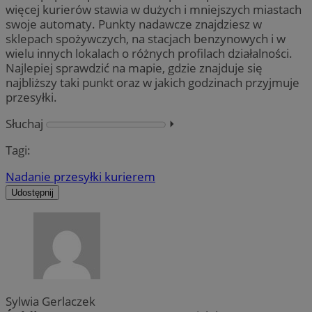
więcej kurierów stawia w dużych i mniejszych miastach
swoje automaty. Punkty nadawcze znajdziesz w
sklepach spożywczych, na stacjach benzynowych i w
wielu innych lokalach o różnych profilach działalności.
Najlepiej sprawdzić na mapie, gdzie znajduje się
najbliższy taki punkt oraz w jakich godzinach przyjmuje
przesyłki.
Słuchaj
⏵︎
Tagi:
Nadanie przesyłki kurierem
Udostępnij
Sylwia Gerlaczek