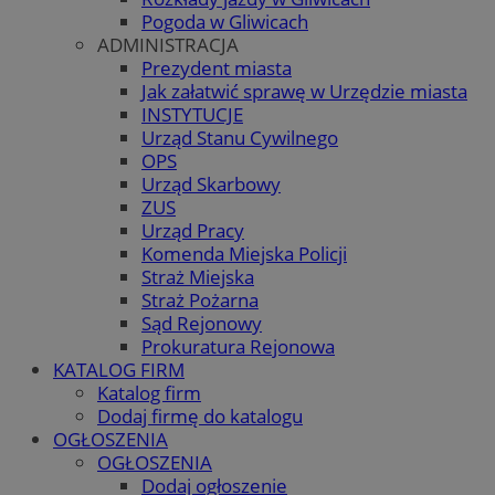
Pogoda w Gliwicach
ADMINISTRACJA
Prezydent miasta
Jak załatwić sprawę w Urzędzie miasta
INSTYTUCJE
Urząd Stanu Cywilnego
OPS
Urząd Skarbowy
ZUS
Urząd Pracy
Komenda Miejska Policji
Straż Miejska
Straż Pożarna
Sąd Rejonowy
Prokuratura Rejonowa
KATALOG FIRM
Katalog firm
Dodaj firmę do katalogu
OGŁOSZENIA
OGŁOSZENIA
Dodaj ogłoszenie