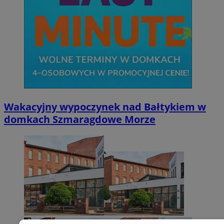
Wakacyjny wypoczynek nad Bałtykiem w
domkach Szmaragdowe Morze