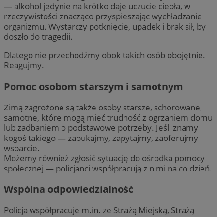
— alkohol jedynie na krótko daje uczucie ciepła, w
rzeczywistości znacząco przyspieszając wychładzanie
organizmu. Wystarczy potknięcie, upadek i brak sił, by
doszło do tragedii.
Dlatego nie przechodźmy obok takich osób obojętnie.
Reagujmy.
Pomoc osobom starszym i samotnym
Zimą zagrożone są także osoby starsze, schorowane,
samotne, które mogą mieć trudność z ogrzaniem domu
lub zadbaniem o podstawowe potrzeby. Jeśli znamy
kogoś takiego — zapukajmy, zapytajmy, zaoferujmy
wsparcie.
Możemy również zgłosić sytuację do ośrodka pomocy
społecznej — policjanci współpracują z nimi na co dzień.
Wspólna odpowiedzialność
Policja współpracuje m.in. ze Strażą Miejską, Strażą