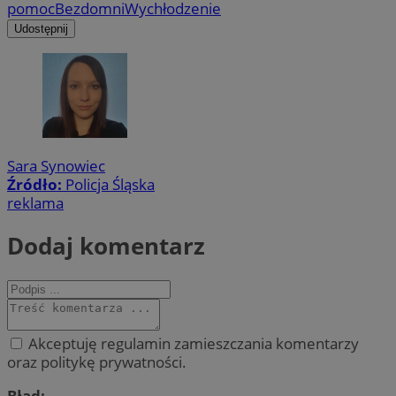
pomoc
Bezdomni
Wychłodzenie
Udostępnij
Sara Synowiec
Źródło:
Policja Śląska
reklama
Dodaj komentarz
Akceptuję regulamin zamieszczania komentarzy
oraz politykę prywatności.
Błąd: