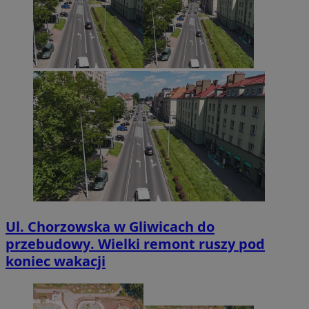
Ul. Chorzowska w Gliwicach do
przebudowy. Wielki remont ruszy pod
koniec wakacji