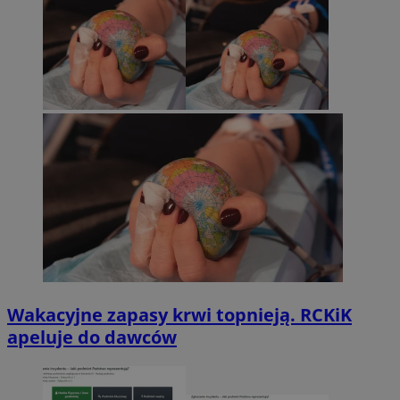
Wakacyjne zapasy krwi topnieją. RCKiK
apeluje do dawców