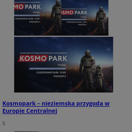
Kosmopark – nieziemska przygoda w
Europie Centralnej
5