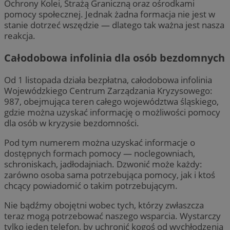
Ochrony Kolei, Strażą Graniczną oraz ośrodkami
pomocy społecznej. Jednak żadna formacja nie jest w
stanie dotrzeć wszędzie — dlatego tak ważna jest nasza
reakcja.
Całodobowa infolinia dla osób bezdomnych
Od 1 listopada działa bezpłatna, całodobowa infolinia
Wojewódzkiego Centrum Zarządzania Kryzysowego:
987, obejmująca teren całego województwa śląskiego,
gdzie można uzyskać informację o możliwości pomocy
dla osób w kryzysie bezdomności.
Pod tym numerem można uzyskać informacje o
dostępnych formach pomocy — noclegowniach,
schroniskach, jadłodajniach. Dzwonić może każdy:
zarówno osoba sama potrzebująca pomocy, jak i ktoś
chcący powiadomić o takim potrzebującym.
Nie bądźmy obojętni wobec tych, którzy zwłaszcza
teraz mogą potrzebować naszego wsparcia. Wystarczy
tylko jeden telefon, by uchronić kogoś od wychłodzenia