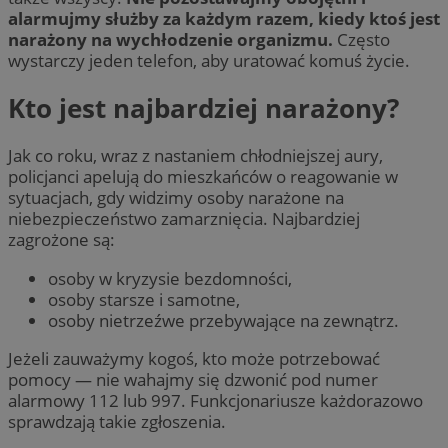
alarmujmy służby za każdym razem, kiedy ktoś jest
narażony na wychłodzenie organizmu.
Często
wystarczy jeden telefon, aby uratować komuś życie.
Kto jest najbardziej narażony?
Jak co roku, wraz z nastaniem chłodniejszej aury,
policjanci apelują do mieszkańców o reagowanie w
sytuacjach, gdy widzimy osoby narażone na
niebezpieczeństwo zamarznięcia. Najbardziej
zagrożone są:
osoby w kryzysie bezdomności,
osoby starsze i samotne,
osoby nietrzeźwe przebywające na zewnątrz.
Jeżeli zauważymy kogoś, kto może potrzebować
pomocy — nie wahajmy się dzwonić pod numer
alarmowy 112 lub 997. Funkcjonariusze każdorazowo
sprawdzają takie zgłoszenia.