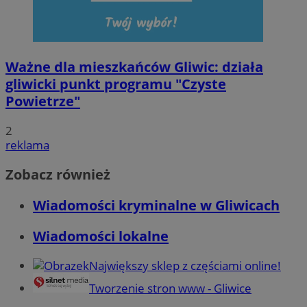
Ważne dla mieszkańców Gliwic: działa
gliwicki punkt programu "Czyste
Powietrze"
2
reklama
Zobacz również
Wiadomości kryminalne w Gliwicach
Wiadomości lokalne
Największy sklep z częściami online!
Tworzenie stron www - Gliwice