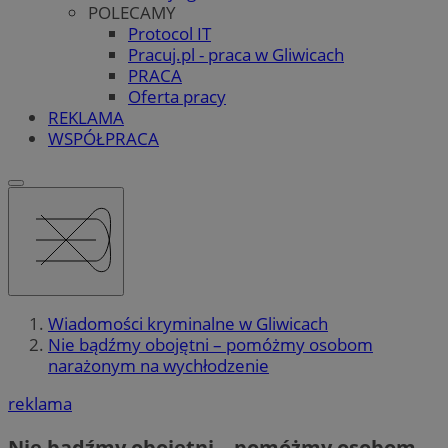
POLECAMY
Protocol IT
Pracuj.pl - praca w Gliwicach
PRACA
Oferta pracy
REKLAMA
WSPÓŁPRACA
Wiadomości kryminalne w Gliwicach
Nie bądźmy obojętni – pomóżmy osobom
narażonym na wychłodzenie
reklama
Nie bądźmy obojętni – pomóżmy osobom