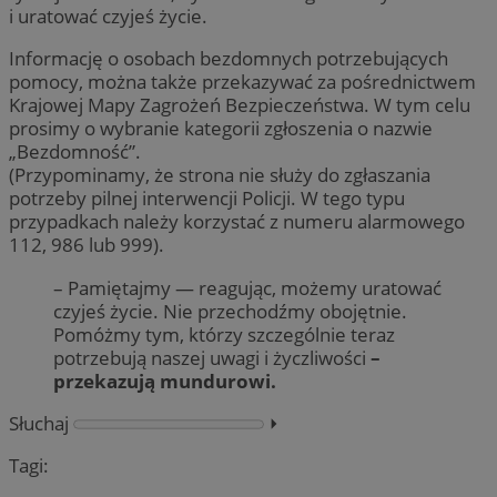
i uratować czyjeś życie.
Informację o osobach bezdomnych potrzebujących
pomocy, można także przekazywać za pośrednictwem
Krajowej Mapy Zagrożeń Bezpieczeństwa. W tym celu
prosimy o wybranie kategorii zgłoszenia o nazwie
„Bezdomność”.
(Przypominamy, że strona nie służy do zgłaszania
potrzeby pilnej interwencji Policji. W tego typu
przypadkach należy korzystać z numeru alarmowego
112, 986 lub 999).
– Pamiętajmy — reagując, możemy uratować
czyjeś życie. Nie przechodźmy obojętnie.
Pomóżmy tym, którzy szczególnie teraz
potrzebują naszej uwagi i życzliwości
–
przekazują mundurowi.
Słuchaj
⏵︎
Tagi: