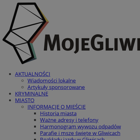
AKTUALNOŚCI
Wiadomości lokalne
Artykuły sponsorowane
KRYMINALNE
MIASTO
INFORMACJE O MIEŚCIE
Historia miasta
Ważne adresy i telefony
Harmonogram wywozu odpadów
Parafie i msze święte w Gliwicach
Rozkłady jazdy w Gliwicach