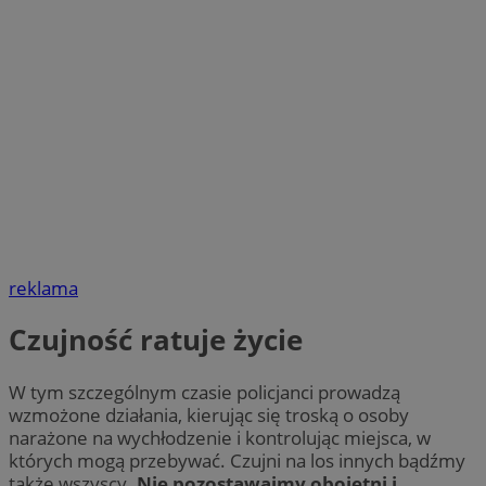
reklama
Czujność ratuje życie
W tym szczególnym czasie policjanci prowadzą
wzmożone działania, kierując się troską o osoby
narażone na wychłodzenie i kontrolując miejsca, w
których mogą przebywać. Czujni na los innych bądźmy
także wszyscy.
Nie pozostawajmy obojętni i