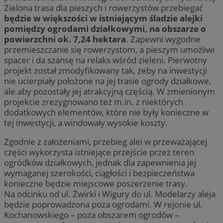
Zielona trasa dla pieszych i rowerzystów przebiegać
będzie w większości w istniejącym śladzie alejki
pomiędzy ogrodami działkowymi, na obszarze o
powierzchni ok. 7,24 hektara
. Zapewni wygodne
przemieszczanie się rowerzystom, a pieszym umożliwi
spacer i da szansę na relaks wśród zieleni. Pierwotny
projekt został zmodyfikowany tak, żeby na inwestycji
nie ucierpiały położone na jej trasie ogrody działkowe,
ale aby pozostały jej atrakcyjną częścią. W zmienionym
projekcie zrezygnowano też m.in. z niektórych
dodatkowych elementów, które nie były konieczne w
tej inwestycji, a windowały wysokie koszty.
Zgodnie z założeniami, przebieg alei w przeważającej
części wykorzysta istniejące przejście przez teren
ogródków działkowych, jednak dla zapewnienia jej
wymaganej szerokości, ciągłości i bezpieczeństwa
konieczne będzie miejscowe poszerzenie trasy.
Na odcinku od ul. Żwirki i Wigury do ul. Modelarzy aleja
będzie poprowadzona poza ogrodami. W rejonie ul.
Kochanowskiego – poza obszarem ogrodów –