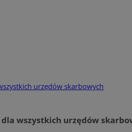
a wszystkich urzędów skarbowych
a dla wszystkich urzędów skarb