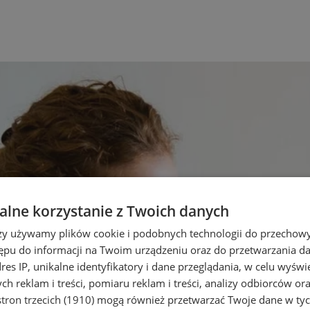
lne korzystanie z Twoich danych
rzy używamy plików cookie i podobnych technologii do przechow
ępu do informacji na Twoim urządzeniu oraz do przetwarzania 
dres IP, unikalne identyfikatory i dane przeglądania, w celu wyświ
h reklam i treści, pomiaru reklam i treści, analizy odbiorców or
tron trzecich (1910)
mogą również przetwarzać Twoje dane w tych