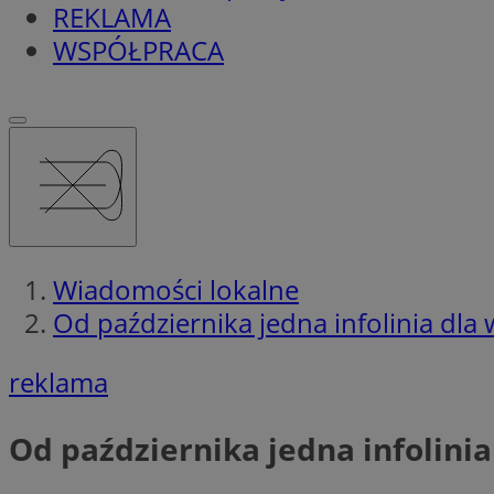
REKLAMA
WSPÓŁPRACA
Wiadomości lokalne
Od października jedna infolinia dl
reklama
Od października jedna infolini