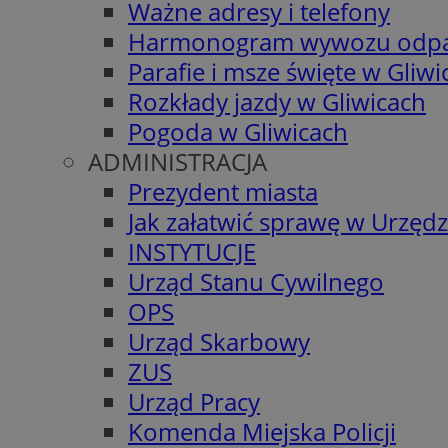
Ważne adresy i telefony
Harmonogram wywozu odp
Parafie i msze święte w Gliwi
Rozkłady jazdy w Gliwicach
Pogoda w Gliwicach
ADMINISTRACJA
Prezydent miasta
Jak załatwić sprawę w Urzędz
INSTYTUCJE
Urząd Stanu Cywilnego
OPS
Urząd Skarbowy
ZUS
Urząd Pracy
Komenda Miejska Policji