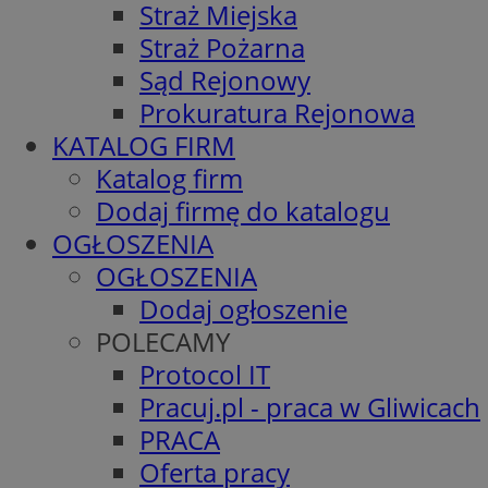
Straż Miejska
Straż Pożarna
Sąd Rejonowy
Prokuratura Rejonowa
KATALOG FIRM
Katalog firm
Dodaj firmę do katalogu
OGŁOSZENIA
OGŁOSZENIA
Dodaj ogłoszenie
POLECAMY
Protocol IT
Pracuj.pl - praca w Gliwicach
PRACA
Oferta pracy