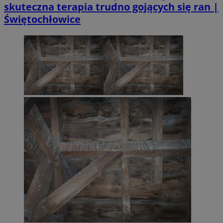
skuteczna terapia trudno gojących się ran |
Świętochłowice