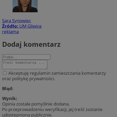
Sara Synowiec
Źródło:
UM Gliwice
reklama
Dodaj komentarz
Akceptuję regulamin zamieszczania komentarzy
oraz politykę prywatności.
Błąd:
Wynik:
Opinia została pomyślnie dodana.
Po przeprowadzeniu weryfikacji, jej treść zostanie
udostępniona publicznie.