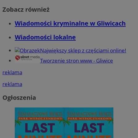
Zobacz również
Wiadomości kryminalne w Gliwicach
Wiadomości lokalne
Największy sklep z częściami online!
Tworzenie stron www - Gliwice
reklama
reklama
Ogłoszenia