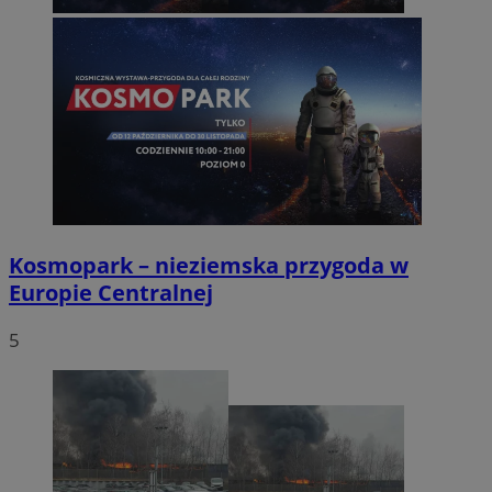
Kosmopark – nieziemska przygoda w
Europie Centralnej
5