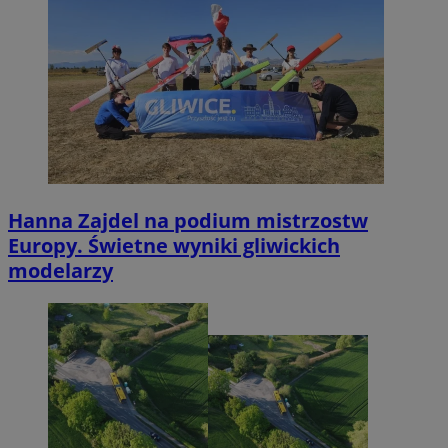
Hanna Zajdel na podium mistrzostw
Europy. Świetne wyniki gliwickich
modelarzy