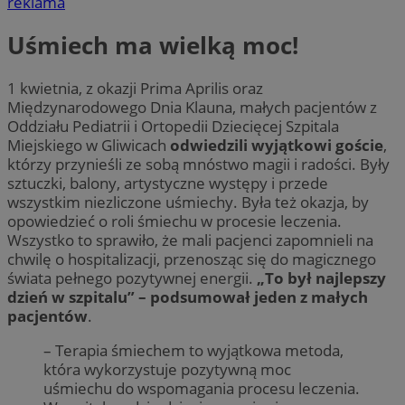
reklama
Uśmiech ma wielką moc!
1 kwietnia, z okazji Prima Aprilis oraz
Międzynarodowego Dnia Klauna, małych pacjentów z
Oddziału Pediatrii i Ortopedii Dziecięcej Szpitala
Miejskiego w Gliwicach
odwiedzili wyjątkowi goście
,
którzy przynieśli ze sobą mnóstwo magii i radości. Były
sztuczki, balony, artystyczne występy i przede
wszystkim niezliczone uśmiechy. Była też okazja, by
opowiedzieć o roli śmiechu w procesie leczenia.
Wszystko to sprawiło, że mali pacjenci zapomnieli na
chwilę o hospitalizacji, przenosząc się do magicznego
świata pełnego pozytywnej energii.
„To był najlepszy
dzień w szpitalu” – podsumował jeden z małych
pacjentów
.
– Terapia śmiechem to wyjątkowa metoda,
która wykorzystuje pozytywną moc
uśmiechu do wspomagania procesu leczenia.