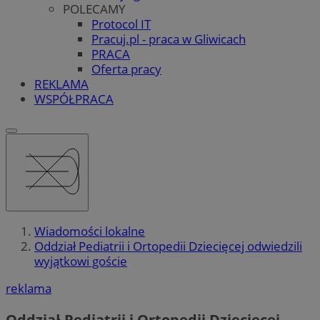
POLECAMY
Protocol IT
Pracuj.pl - praca w Gliwicach
PRACA
Oferta pracy
REKLAMA
WSPÓŁPRACA
Wiadomości lokalne
Oddział Pediatrii i Ortopedii Dziecięcej odwiedzili
wyjątkowi goście
reklama
Oddział Pediatrii i Ortopedii Dziecięcej