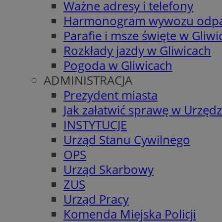
Ważne adresy i telefony
Harmonogram wywozu odp
Parafie i msze święte w Gliwi
Rozkłady jazdy w Gliwicach
Pogoda w Gliwicach
ADMINISTRACJA
Prezydent miasta
Jak załatwić sprawę w Urzędz
INSTYTUCJE
Urząd Stanu Cywilnego
OPS
Urząd Skarbowy
ZUS
Urząd Pracy
Komenda Miejska Policji