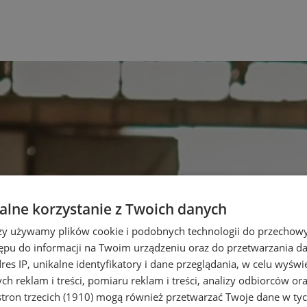
lne korzystanie z Twoich danych
rzy używamy plików cookie i podobnych technologii do przechow
ępu do informacji na Twoim urządzeniu oraz do przetwarzania 
dres IP, unikalne identyfikatory i dane przeglądania, w celu wyświ
h reklam i treści, pomiaru reklam i treści, analizy odbiorców or
tron trzecich (1910)
mogą również przetwarzać Twoje dane w tych