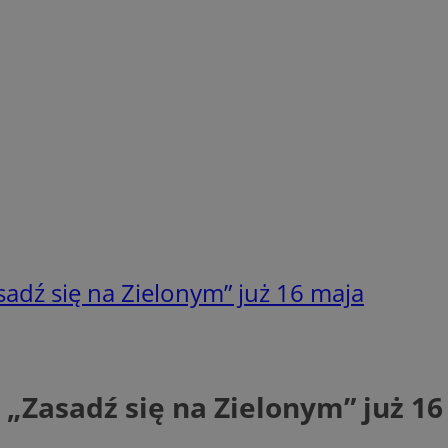
adź się na Zielonym” już 16 maja
 „Zasadź się na Zielonym” już 1