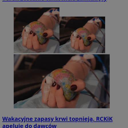
Wakacyjne zapasy krwi topnieją. RCKiK
apeluje do dawców