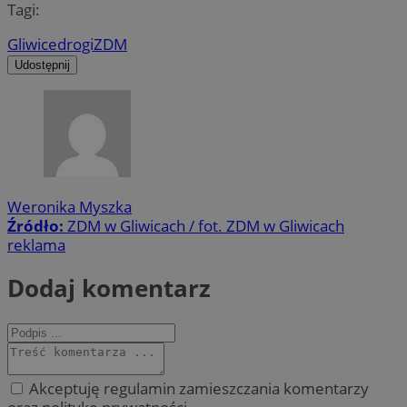
Tagi:
Gliwice
drogi
ZDM
Udostępnij
Weronika Myszka
Źródło:
ZDM w Gliwicach / fot. ZDM w Gliwicach
reklama
Dodaj komentarz
Akceptuję regulamin zamieszczania komentarzy