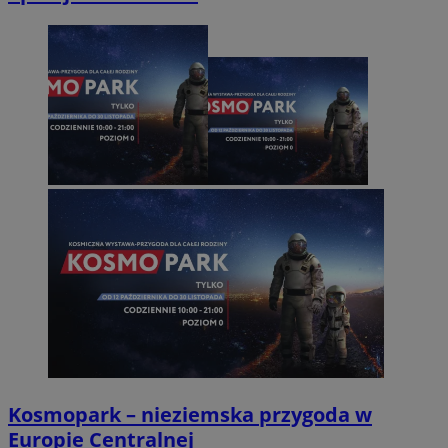
Kosmopark – nieziemska przygoda w
Europie Centralnej