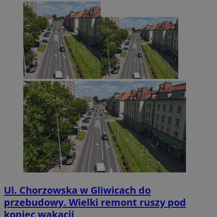
Ul. Chorzowska w Gliwicach do
przebudowy. Wielki remont ruszy pod
koniec wakacji