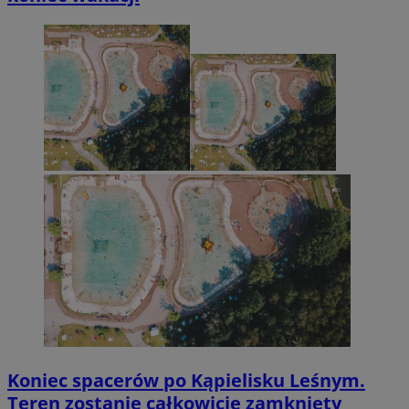
Koniec spacerów po Kąpielisku Leśnym.
Teren zostanie całkowicie zamknięty