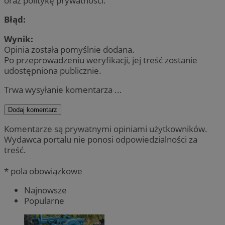
oraz politykę prywatności.
Błąd:
Wynik:
Opinia została pomyślnie dodana.
Po przeprowadzeniu weryfikacji, jej treść zostanie
udostępniona publicznie.
Trwa wysyłanie komentarza ...
Dodaj komentarz
Komentarze są prywatnymi opiniami użytkowników.
Wydawca portalu nie ponosi odpowiedzialności za
treść.
* pola obowiązkowe
Najnowsze
Popularne