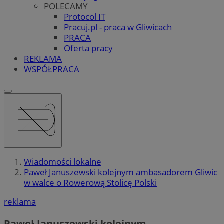
POLECAMY
Protocol IT
Pracuj.pl - praca w Gliwicach
PRACA
Oferta pracy
REKLAMA
WSPÓŁPRACA
Wiadomości lokalne
Paweł Januszewski kolejnym ambasadorem Gliwic
w walce o Rowerową Stolicę Polski
reklama
Paweł Januszewski kolejnym