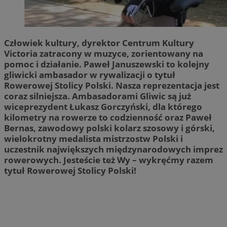
Człowiek kultury, dyrektor Centrum Kultury
Victoria zatracony w muzyce, zorientowany na
pomoc i działanie. Paweł Januszewski to kolejny
gliwicki ambasador w rywalizacji o tytuł
Rowerowej Stolicy Polski. Nasza reprezentacja jest
coraz silniejsza. Ambasadorami Gliwic są już
wiceprezydent Łukasz Gorczyński, dla którego
kilometry na rowerze to codzienność oraz Paweł
Bernas, zawodowy polski kolarz szosowy i górski,
wielokrotny medalista mistrzostw Polski i
uczestnik największych międzynarodowych imprez
rowerowych. Jesteście też Wy – wykręćmy razem
tytuł Rowerowej Stolicy Polski!