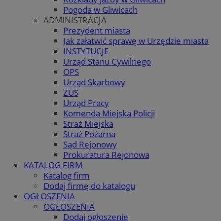
Pogoda w Gliwicach
ADMINISTRACJA
Prezydent miasta
Jak załatwić sprawę w Urzędzie miasta
INSTYTUCJE
Urząd Stanu Cywilnego
OPS
Urząd Skarbowy
ZUS
Urząd Pracy
Komenda Miejska Policji
Straż Miejska
Straż Pożarna
Sąd Rejonowy
Prokuratura Rejonowa
KATALOG FIRM
Katalog firm
Dodaj firmę do katalogu
OGŁOSZENIA
OGŁOSZENIA
Dodaj ogłoszenie