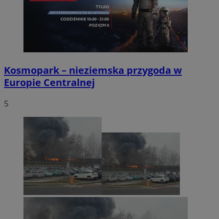
Kosmopark – nieziemska przygoda w
Europie Centralnej
5