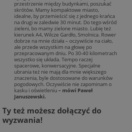
przestrzenie między budynkami, poszukać
skrótów. Mamy kompaktowe miasto,
idealne, by przemieścić się z jednego krańca
na drugi w zaledwie 30 minut. Do tego wśród
zieleni, bo mamy zielone miasto. Lubię też
kierunek A4, Wilcze Gardło, Smolnica. Rower
dobrze na mnie działa – oczywiście na ciało,
ale przede wszystkim na głowę po
przepracowanym dniu. Po 30-40 kilometrach
wszystko się układa. Tempo raczej
spacerowe, konwersacyjne. Specjalne
ubrania też nie mają dla mnie większego
znaczenia, byle dostosowane do warunków
pogodowych. Oczywiście nie zapominam o
kasku i oświetleniu
– mówi Paweł
Januszewski.
Ty też możesz dołączyć do
wyzwania!