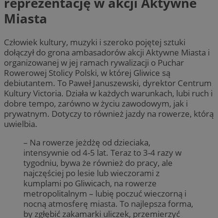
reprezentację w akcji Aktywne
Miasta
Człowiek kultury, muzyki i szeroko pojętej sztuki
dołączył do grona ambasadorów akcji Aktywne Miasta i
organizowanej w jej ramach rywalizacji o Puchar
Rowerowej Stolicy Polski, w której Gliwice są
debiutantem. To Paweł Januszewski, dyrektor Centrum
Kultury Victoria. Działa w każdych warunkach, lubi ruch i
dobre tempo, zarówno w życiu zawodowym, jak i
prywatnym. Dotyczy to również jazdy na rowerze, którą
uwielbia.
– Na rowerze jeżdżę od dzieciaka,
intensywnie od 4-5 lat. Teraz to 3-4 razy w
tygodniu, bywa że również do pracy, ale
najczęściej po lesie lub wieczorami z
kumplami po Gliwicach, na rowerze
metropolitalnym – lubię poczuć wieczorną i
nocną atmosferę miasta. To najlepsza forma,
by zgłębić zakamarki uliczek, przemierzyć