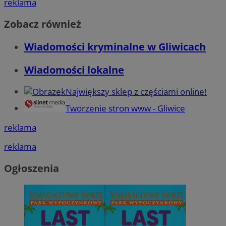
reklama
Zobacz również
Wiadomości kryminalne w Gliwicach
Wiadomości lokalne
Największy sklep z częściami online!
Tworzenie stron www - Gliwice
reklama
reklama
Ogłoszenia