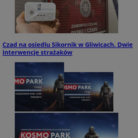
Czad na osiedlu Sikornik w Gliwicach. Dwie
interwencje strażaków