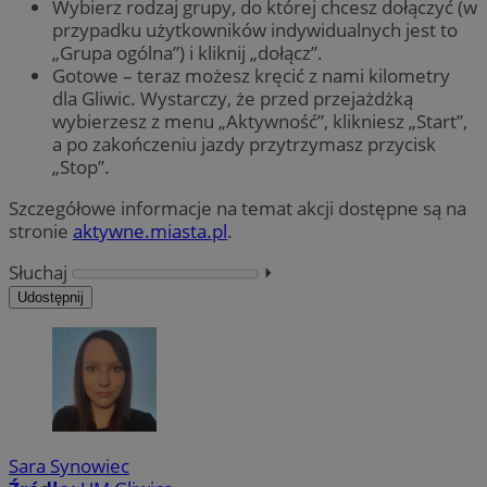
Wybierz rodzaj grupy, do której chcesz dołączyć (w
przypadku użytkowników indywidualnych jest to
„Grupa ogólna”) i kliknij „dołącz”.
Gotowe – teraz możesz kręcić z nami kilometry
dla Gliwic. Wystarczy, że przed przejażdżką
wybierzesz z menu „Aktywność”, klikniesz „Start”,
a po zakończeniu jazdy przytrzymasz przycisk
„Stop”.
Szczegółowe informacje na temat akcji dostępne są na
stronie
aktywne.miasta.pl
.
Słuchaj
⏵︎
Udostępnij
Sara Synowiec