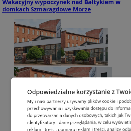
Wakacyjny wypoczynek nad Bałtykiem w
domkach Szmaragdowe Morze
Odpowiedzialne korzystanie z Twoi
My i nasi partnerzy używamy plików cookie i podob
przechowywania i uzyskiwania dostępu do informac
do przetwarzania danych osobowych, takich jak Twó
identyfikatory i dane przeglądania, w celu wyświet
reklam i treści, pomiaru reklam i treści, analizy od