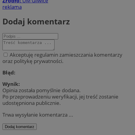
Źródło:
UM Gliwice
reklama
Dodaj komentarz
Akceptuję regulamin zamieszczania komentarzy
oraz politykę prywatności.
Błąd:
Wynik:
Opinia została pomyślnie dodana.
Po przeprowadzeniu weryfikacji, jej treść zostanie
udostępniona publicznie.
Trwa wysyłanie komentarza ...
Dodaj komentarz