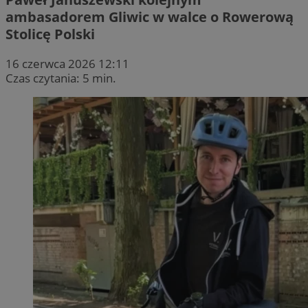
ambasadorem Gliwic w walce o Rowerową
Stolicę Polski
16 czerwca 2026 12:11
Czas czytania: 5 min.