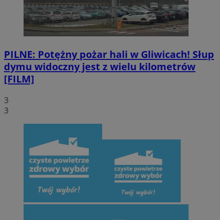
PILNE: Potężny pożar hali w Gliwicach! Słup
dymu widoczny jest z wielu kilometrów
[FILM]
3
3