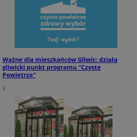
Ważne dla mieszkańców Gliwic: działa
gliwicki punkt programu "Czyste
Powietrze"
2