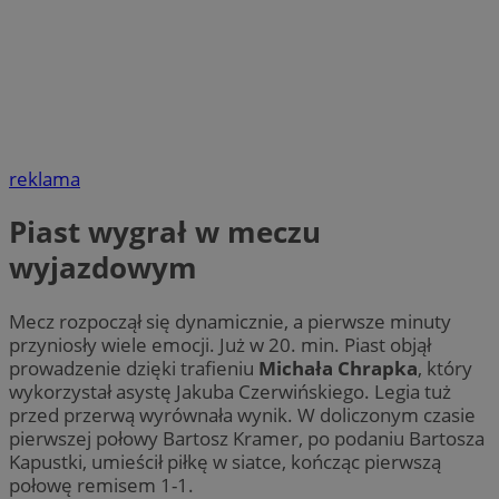
reklama
Piast wygrał w meczu
wyjazdowym
Mecz rozpoczął się dynamicznie, a pierwsze minuty
przyniosły wiele emocji. Już w 20. min. Piast objął
prowadzenie dzięki trafieniu
Michała Chrapka
, który
wykorzystał asystę Jakuba Czerwińskiego. Legia tuż
przed przerwą wyrównała wynik. W doliczonym czasie
pierwszej połowy Bartosz Kramer, po podaniu Bartosza
Kapustki, umieścił piłkę w siatce, kończąc pierwszą
połowę remisem 1-1.