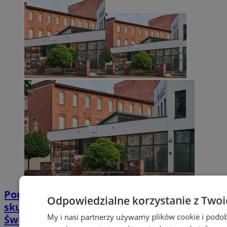
Poradnia leczenia ran przewlekłych -
Odpowiedzialne korzystanie z Twoi
skuteczna terapia trudno gojących się ran |
My i nasi partnerzy używamy plików cookie i podob
Świętochłowice