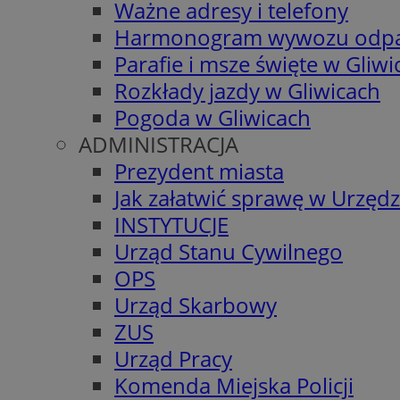
Ważne adresy i telefony
Harmonogram wywozu odp
Parafie i msze święte w Gliwi
Rozkłady jazdy w Gliwicach
Pogoda w Gliwicach
ADMINISTRACJA
Prezydent miasta
Jak załatwić sprawę w Urzędz
INSTYTUCJE
Urząd Stanu Cywilnego
OPS
Urząd Skarbowy
ZUS
Urząd Pracy
Komenda Miejska Policji