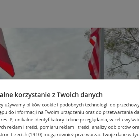
lne korzystanie z Twoich danych
rzy używamy plików cookie i podobnych technologii do przechow
ępu do informacji na Twoim urządzeniu oraz do przetwarzania 
dres IP, unikalne identyfikatory i dane przeglądania, w celu wyświ
h reklam i treści, pomiaru reklam i treści, analizy odbiorców or
tron trzecich (1910)
mogą również przetwarzać Twoje dane w tych