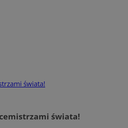
strzami świata!
icemistrzami świata!