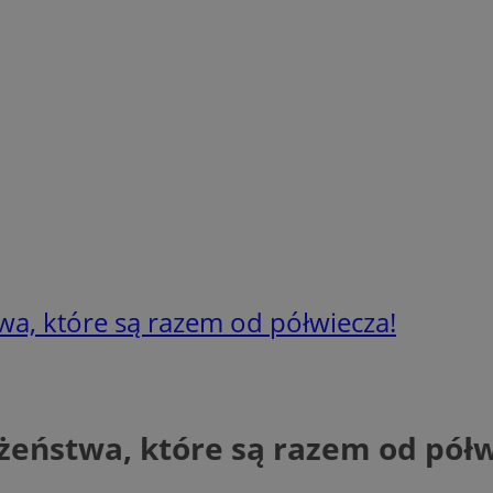
twa, które są razem od półwiecza!
łżeństwa, które są razem od półw