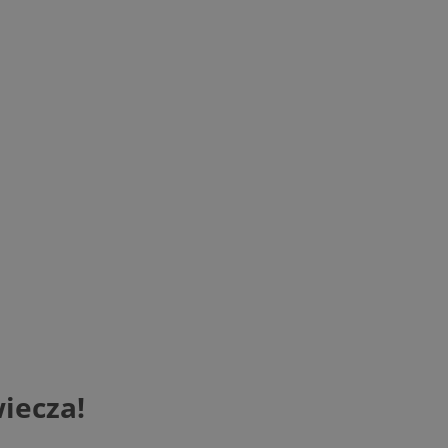
iecza!