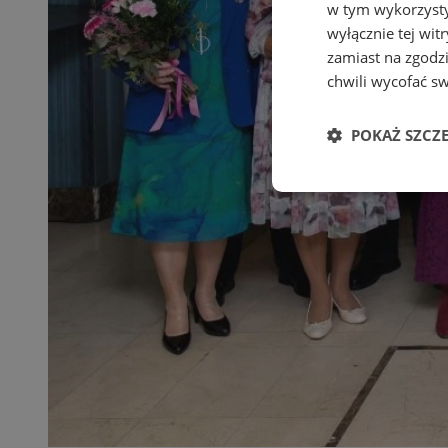
w tym wykorzysty
wyłącznie tej wi
zamiast na zgodz
chwili wycofać s
POKAŻ SZCZ
Niezbędne
Ni
Niezbędne pliki cook
zarządzanie kontem. 
Nazwa