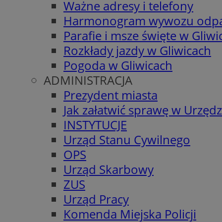
Ważne adresy i telefony
Harmonogram wywozu odp
Parafie i msze święte w Gliwi
Rozkłady jazdy w Gliwicach
Pogoda w Gliwicach
ADMINISTRACJA
Prezydent miasta
Jak załatwić sprawę w Urzędz
INSTYTUCJE
Urząd Stanu Cywilnego
OPS
Urząd Skarbowy
ZUS
Urząd Pracy
Komenda Miejska Policji