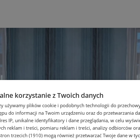
lne korzystanie z Twoich danych
rzy używamy plików cookie i podobnych technologii do przechow
ępu do informacji na Twoim urządzeniu oraz do przetwarzania 
dres IP, unikalne identyfikatory i dane przeglądania, w celu wyświ
h reklam i treści, pomiaru reklam i treści, analizy odbiorców or
tron trzecich (1910)
mogą również przetwarzać Twoje dane w tych