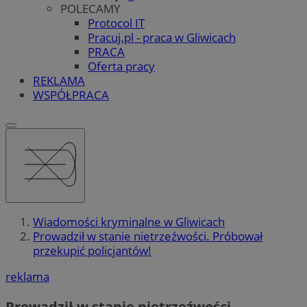
POLECAMY
Protocol IT
Pracuj.pl - praca w Gliwicach
PRACA
Oferta pracy
REKLAMA
WSPÓŁPRACA
Wiadomości kryminalne w Gliwicach
Prowadził w stanie nietrzeźwości. Próbował
przekupić policjantów!
reklama
Prowadził w stanie nietrzeźwości.