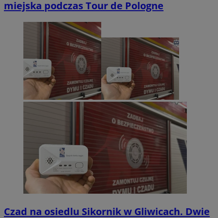
miejska podczas Tour de Pologne
Czad na osiedlu Sikornik w Gliwicach. Dwie