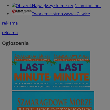
Największy sklep z częściami online!
Tworzenie stron www - Gliwice
reklama
reklama
Ogłoszenia