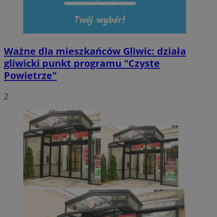
Ważne dla mieszkańców Gliwic: działa
gliwicki punkt programu "Czyste
Powietrze"
2