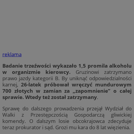
reklama
Badanie trzeźwości wykazało 1,5 promila alkoholu
w organizmie kierowcy.
Gruzinowi zatrzymano
prawo jazdy kategorii B. By uniknąć odpowiedzialności
karnej,
26-latek próbował wręczyć mundurowym
700 złotych w zamian za „zapomnienie” o całej
sprawie. Wtedy też został zatrzymany
.
Sprawę do dalszego prowadzenia przejął Wydział do
Walki z Przestępczością Gospodarczą gliwickiej
komendy. O dalszym losie obcokrajowca zdecyduje
teraz prokurator i sąd. Grozi mu kara do 8 lat więzienia.