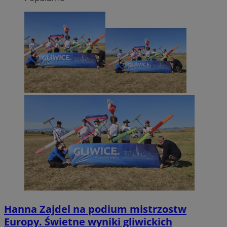
Hanna Zajdel na podium mistrzostw
Europy. Świetne wyniki gliwickich