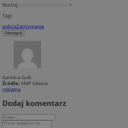
Słuchaj
⏵︎
Tagi:
policja
Zatrzymanie
Udostępnij
Karolina Goik
Źródło:
KMP Gliwice
reklama
Dodaj komentarz