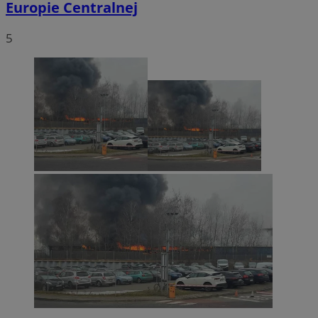
Europie Centralnej
5