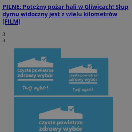
PILNE: Potężny pożar hali w Gliwicach! Słup
dymu widoczny jest z wielu kilometrów
[FILM]
3
3