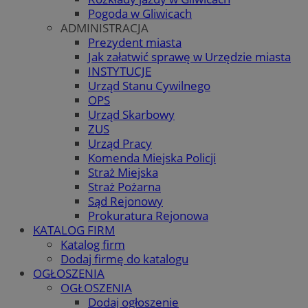
Pogoda w Gliwicach
ADMINISTRACJA
Prezydent miasta
Jak załatwić sprawę w Urzędzie miasta
INSTYTUCJE
Urząd Stanu Cywilnego
OPS
Urząd Skarbowy
ZUS
Urząd Pracy
Komenda Miejska Policji
Straż Miejska
Straż Pożarna
Sąd Rejonowy
Prokuratura Rejonowa
KATALOG FIRM
Katalog firm
Dodaj firmę do katalogu
OGŁOSZENIA
OGŁOSZENIA
Dodaj ogłoszenie