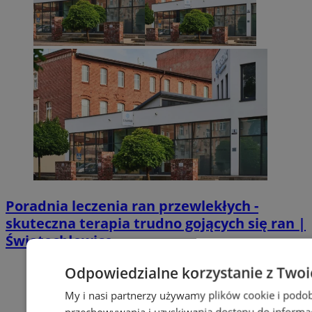
Poradnia leczenia ran przewlekłych -
skuteczna terapia trudno gojących się ran |
Świętochłowice
Odpowiedzialne korzystanie z Twoi
My i nasi partnerzy używamy plików cookie i podob
przechowywania i uzyskiwania dostępu do informac