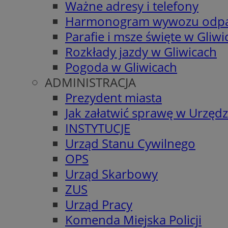
Ważne adresy i telefony
Harmonogram wywozu odp
Parafie i msze święte w Gliwi
Rozkłady jazdy w Gliwicach
Pogoda w Gliwicach
ADMINISTRACJA
Prezydent miasta
Jak załatwić sprawę w Urzędz
INSTYTUCJE
Urząd Stanu Cywilnego
OPS
Urząd Skarbowy
ZUS
Urząd Pracy
Komenda Miejska Policji