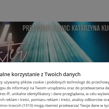
lne korzystanie z Twoich danych
rzy używamy plików cookie i podobnych technologii do przechow
ępu do informacji na Twoim urządzeniu oraz do przetwarzania 
dres IP, unikalne identyfikatory i dane przeglądania, w celu wyświ
h reklam i treści, pomiaru reklam i treści, analizy odbiorców or
tron trzecich (1910)
mogą również przetwarzać Twoje dane w tych