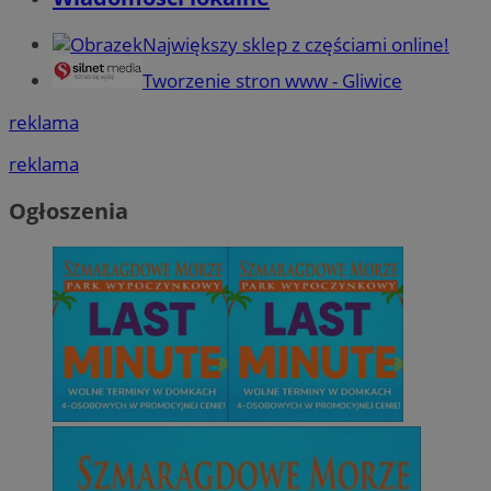
Największy sklep z częściami online!
Tworzenie stron www - Gliwice
reklama
reklama
Ogłoszenia