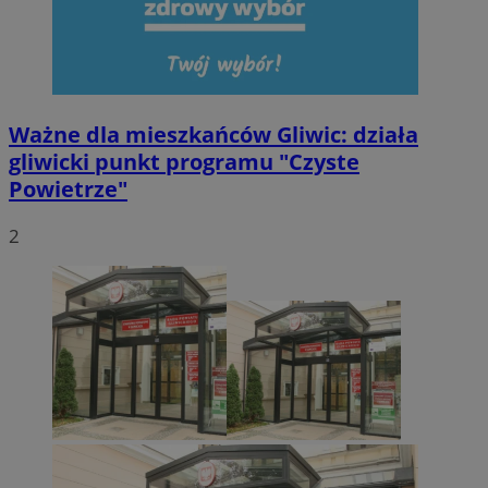
Ważne dla mieszkańców Gliwic: działa
gliwicki punkt programu "Czyste
Powietrze"
2