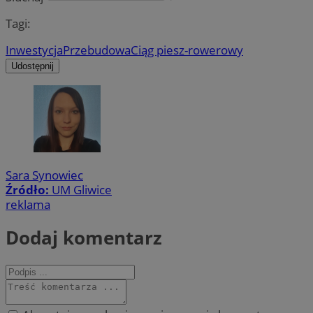
Tagi:
Inwestycja
Przebudowa
Ciąg piesz-rowerowy
Udostępnij
Sara Synowiec
Źródło:
UM Gliwice
reklama
Dodaj komentarz