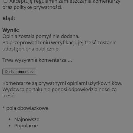
Akceptuję regulamin zamieszczania komentarzy
oraz politykę prywatności.
Błąd:
Wynik:
Opinia została pomyślnie dodana.
Po przeprowadzeniu weryfikacji, jej treść zostanie
udostępniona publicznie.
Trwa wysyłanie komentarza ...
Dodaj komentarz
Komentarze są prywatnymi opiniami użytkowników.
Wydawca portalu nie ponosi odpowiedzialności za
treść.
* pola obowiązkowe
Najnowsze
Popularne