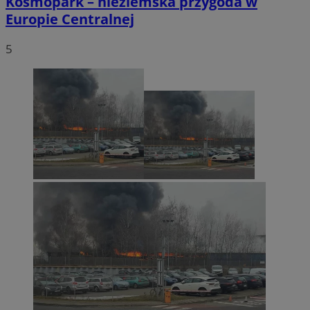
Kosmopark – nieziemska przygoda w
Europie Centralnej
5