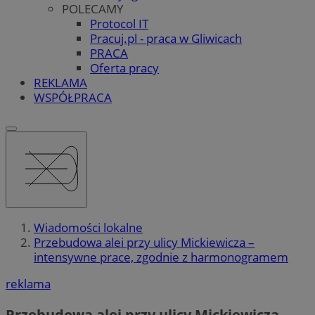
POLECAMY
Protocol IT
Pracuj.pl - praca w Gliwicach
PRACA
Oferta pracy
REKLAMA
WSPÓŁPRACA
Wiadomości lokalne
Przebudowa alei przy ulicy Mickiewicza –
intensywne prace, zgodnie z harmonogramem
reklama
Przebudowa alei przy ulicy Mickiewicza –