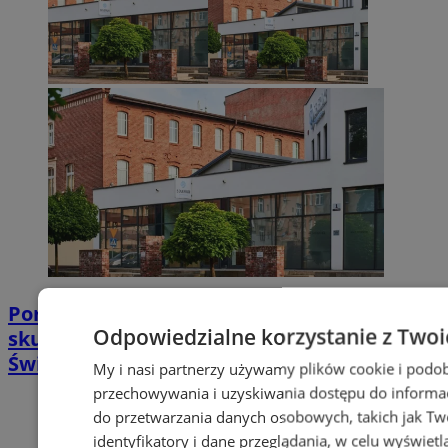
Poradnia leczenia ran przewlekłych -
Odpowiedzialne korzystanie z Twoi
skuteczna terapia trudno gojących się ran |
Świętochłowice
My i nasi partnerzy używamy plików cookie i podob
przechowywania i uzyskiwania dostępu do informac
do przetwarzania danych osobowych, takich jak Twó
identyfikatory i dane przeglądania, w celu wyświet