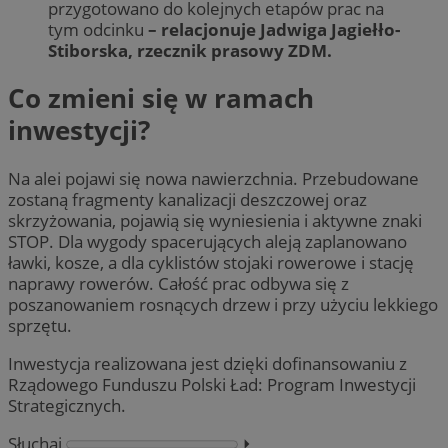
przygotowano do kolejnych etapów prac na
tym odcinku
– relacjonuje Jadwiga Jagiełło-
Stiborska, rzecznik prasowy ZDM.
Co zmieni się w ramach
inwestycji?
Na alei pojawi się nowa nawierzchnia. Przebudowane
zostaną fragmenty kanalizacji deszczowej oraz
skrzyżowania, pojawią się wyniesienia i aktywne znaki
STOP. Dla wygody spacerujących aleją zaplanowano
ławki, kosze, a dla cyklistów stojaki rowerowe i stację
naprawy rowerów. Całość prac odbywa się z
poszanowaniem rosnących drzew i przy użyciu lekkiego
sprzętu.
Inwestycja realizowana jest dzięki dofinansowaniu z
Rządowego Funduszu Polski Ład: Program Inwestycji
Strategicznych.
Słuchaj
⏵︎