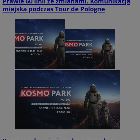
Prawie 60 linii ze zmianami. Komunikacja
miejska podczas Tour de Pologne