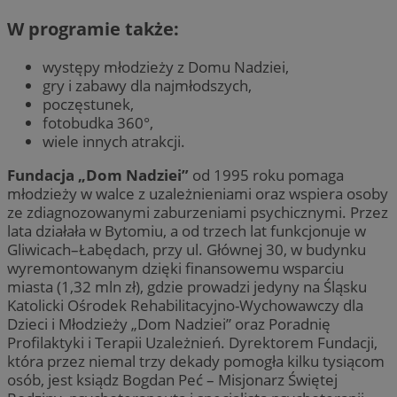
W programie także:
występy młodzieży z Domu Nadziei,
gry i zabawy dla najmłodszych,
poczęstunek,
fotobudka 360°,
wiele innych atrakcji.
Fundacja „Dom Nadziei”
od 1995 roku pomaga
młodzieży w walce z uzależnieniami oraz wspiera osoby
ze zdiagnozowanymi zaburzeniami psychicznymi. Przez
lata działała w Bytomiu, a od trzech lat funkcjonuje w
Gliwicach–Łabędach, przy ul. Głównej 30, w budynku
wyremontowanym dzięki finansowemu wsparciu
miasta (1,32 mln zł), gdzie prowadzi jedyny na Śląsku
Katolicki Ośrodek Rehabilitacyjno-Wychowawczy dla
Dzieci i Młodzieży „Dom Nadziei” oraz Poradnię
Profilaktyki i Terapii Uzależnień. Dyrektorem Fundacji,
która przez niemal trzy dekady pomogła kilku tysiącom
osób, jest ksiądz Bogdan Peć – Misjonarz Świętej