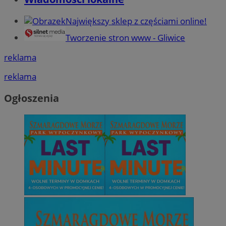
Największy sklep z częściami online!
Tworzenie stron www - Gliwice
reklama
reklama
Ogłoszenia