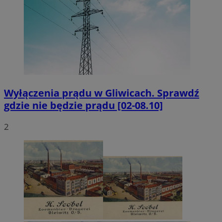
Wyłączenia prądu w Gliwicach. Sprawdź
gdzie nie będzie prądu [02-08.10]
2