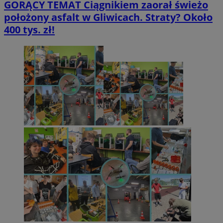
GORĄCY TEMAT
Ciągnikiem zaorał świeżo
położony asfalt w Gliwicach. Straty? Około
400 tys. zł!