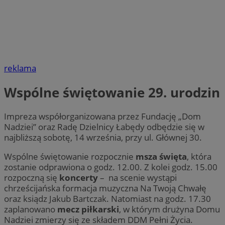
reklama
Wspólne świętowanie 29. urodzin
Impreza współorganizowana przez Fundację „Dom
Nadziei” oraz Radę Dzielnicy Łabędy odbędzie się w
najbliższą sobotę, 14 września, przy ul. Głównej 30.
Wspólne świętowanie rozpocznie
msza święta
, która
zostanie odprawiona o godz. 12.00. Z kolei godz. 15.00
rozpoczną się
koncerty
– na scenie wystąpi
chrześcijańska formacja muzyczna Na Twoją Chwałę
oraz ksiądz Jakub Bartczak. Natomiast na godz. 17.30
zaplanowano
mecz piłkarski
, w którym drużyna Domu
Nadziei zmierzy się ze składem DDM Pełni Życia.