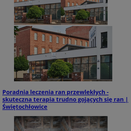
Poradnia leczenia ran przewlekłych -
skuteczna terapia trudno gojących się ran |
Świętochłowice