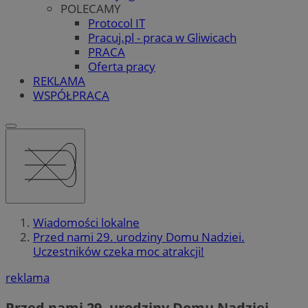
POLECAMY
Protocol IT
Pracuj.pl - praca w Gliwicach
PRACA
Oferta pracy
REKLAMA
WSPÓŁPRACA
Wiadomości lokalne
Przed nami 29. urodziny Domu Nadziei.
Uczestników czeka moc atrakcji!
reklama
Przed nami 29. urodziny Domu Nadziei.