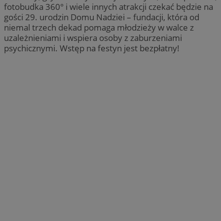
fotobudka 360° i wiele innych atrakcji czekać będzie na
gości 29. urodzin Domu Nadziei – fundacji, która od
niemal trzech dekad pomaga młodzieży w walce z
uzależnieniami i wspiera osoby z zaburzeniami
psychicznymi. Wstęp na festyn jest bezpłatny!