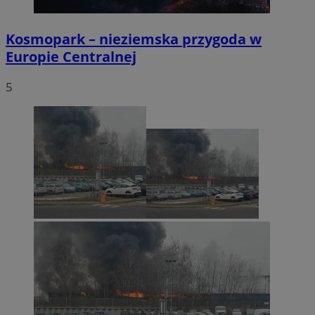
Kosmopark – nieziemska przygoda w
Europie Centralnej
5