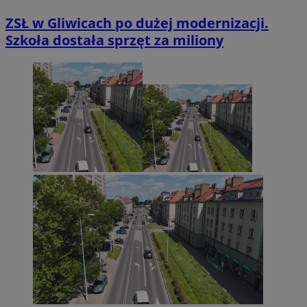
ZSŁ w Gliwicach po dużej modernizacji.
Szkoła dostała sprzęt za miliony