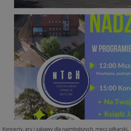
Koncerty, gry i zabawy dla najmłodszych, mecz piłkarski,