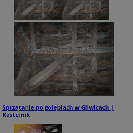
Sprzątanie po gołębiach w Gliwicach |
Kastelnik