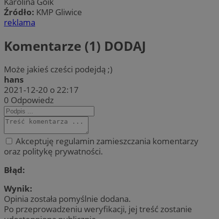
Karolina Goik
Źródło:
KMP Gliwice
reklama
Komentarze (1)
DODAJ
Może jakieś cześci podejdą ;)
hans
2021-12-20 o 22:17
0
Odpowiedz
Akceptuję regulamin zamieszczania komentarzy
oraz politykę prywatności.
Błąd:
Wynik:
Opinia została pomyślnie dodana.
Po przeprowadzeniu weryfikacji, jej treść zostanie