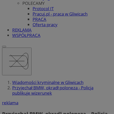
POLECAMY
Protocol IT
Pracuj.pl - praca w Gliwicach
PRACA
Oferta pracy
REKLAMA
WSPÓŁPRACA
Wiadomości kryminalne w Gliwicach
Przyjechał BMW, okradł poloneza - Policja
publikuje wizerunek
reklama
Przyjechał BMW, okradł poloneza – Policja