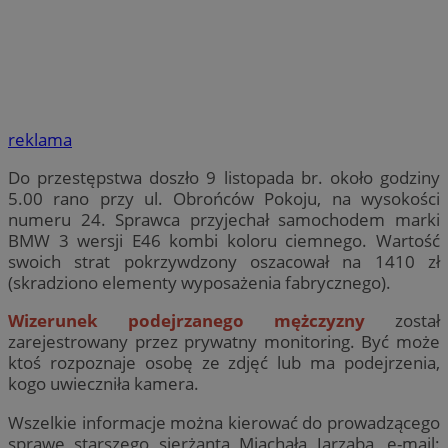
reklama
Do przestępstwa doszło 9 listopada br. około godziny
5.00 rano przy ul. Obrońców Pokoju, na wysokości
numeru 24. Sprawca przyjechał samochodem marki
BMW 3 wersji E46 kombi koloru ciemnego. Wartość
swoich strat pokrzywdzony oszacował na 1410 zł
(skradziono elementy wyposażenia fabrycznego).
Wizerunek podejrzanego mężczyzny
został
zarejestrowany przez prywatny monitoring. Być może
ktoś rozpoznaje osobę ze zdjęć lub ma podejrzenia,
kogo uwieczniła kamera.
Wszelkie informacje można kierować do prowadzącego
sprawę starszego sierżanta Miachała Jarząba, e-mail: