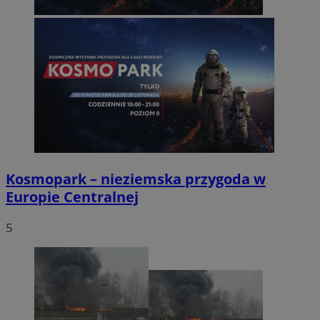
Kosmopark – nieziemska przygoda w
Europie Centralnej
5