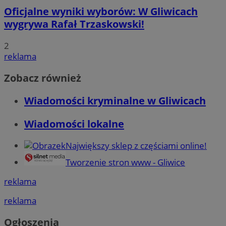
Oficjalne wyniki wyborów: W Gliwicach
wygrywa Rafał Trzaskowski!
2
reklama
Zobacz również
Wiadomości kryminalne w Gliwicach
Wiadomości lokalne
Największy sklep z częściami online!
Tworzenie stron www - Gliwice
reklama
reklama
Ogłoszenia