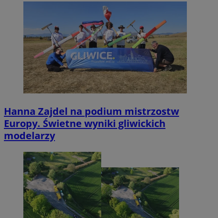
Hanna Zajdel na podium mistrzostw
Europy. Świetne wyniki gliwickich
modelarzy