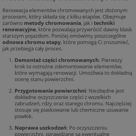
Renowacja elementów chromowanych jest złożonym
procesem, który składa się z kilku etapów. Obejmuje
zarówno
metody chromowania
, jak i
techniki
renowacyjne
, które pozwalają przywrócić dawny blask
starszym pojazdom. Poniżej omówimy poszczególne
odnowa chromu etapy
, które pomogą Ci zrozumieć,
jak przebiega cały proces.
Demontaż części chromowanych
: Pierwszy
krok to ostrożne zdemontowanie elementów,
które wymagają renowacji. Umożliwia to dokładną
ocenę stanu powierzchni.
Przygotowanie powierzchni
: Niezbędne jest
dokładne oczyszczenie części z wszelkich
zabrudzeń, rdzy oraz starego chromu. Najczęściej
stosuje się piaskowanie lub chemiczne usuwanie
powłok.
Naprawa uszkodzeń
: Po oczyszczeniu
powierzchni, sprawdzane są ewentualne