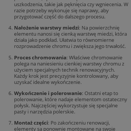
uszkodzenia, takie jak pęknięcia czy wgniecenia. W
razie potrzeby wykonuje się naprawy, aby
przygotować część do dalszego procesu.
Nałożenie warstwy miedzi
: Na powierzchnię
elementu nanosi się cienką warstwę miedzi, która
działa jako podkład. Ułatwia to równomierne
rozprowadzenie chromu i zwiększa jego trwałość.
Proces chromowania
: Właściwe chromowanie
polega na naniesieniu cienkiej warstwy chromu z
użyciem specjalnych technik renowacyjnych.
Każdy krok jest precyzyjnie kontrolowany, aby
uzyskać idealne wykończenie.
Wykończenie i polerowanie
: Ostatni etap to
polerowanie, które nadaje elementom ostateczny
połysk. Najczęściej wykorzystuje się specjalne
pasty i narzędzia polerskie.
Montaż części
: Po zakończeniu renowacji,
elementy są ponownie montowane na swoje