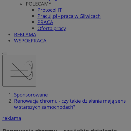
POLECAMY
Protocol IT
Pracuj.pl - praca w Gliwicach
PRACA
Oferta pracy
REKLAMA
WSPÓŁPRACA
Sponsorowane
Renowacja chromu - czy takie działania mają sens
w starszych samochodach?
reklama
Renowacja chromu – czy takie działania