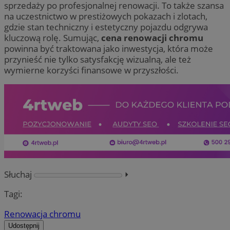
sprzedaży po profesjonalnej renowacji. To także szansa
na uczestnictwo w prestiżowych pokazach i zlotach,
gdzie stan techniczny i estetyczny pojazdu odgrywa
kluczową rolę. Sumując,
cena renowacji chromu
powinna być traktowana jako inwestycja, która może
przynieść nie tylko satysfakcję wizualną, ale też
wymierne korzyści finansowe w przyszłości.
Słuchaj
⏵︎
Tagi:
Renowacja chromu
Udostępnij