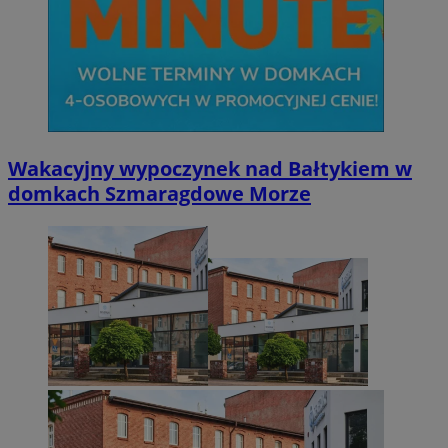
Wakacyjny wypoczynek nad Bałtykiem w
domkach Szmaragdowe Morze