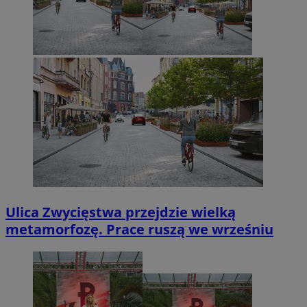
Ulica Zwycięstwa przejdzie wielką
metamorfozę. Prace ruszą we wrześniu