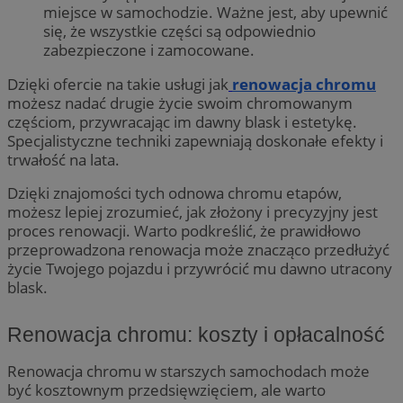
miejsce w samochodzie. Ważne jest, aby upewnić
się, że wszystkie części są odpowiednio
zabezpieczone i zamocowane.
Dzięki ofercie na takie usługi jak
renowacja chromu
możesz nadać drugie życie swoim chromowanym
częściom, przywracając im dawny blask i estetykę.
Specjalistyczne techniki zapewniają doskonałe efekty i
trwałość na lata.
Dzięki znajomości tych odnowa chromu etapów,
możesz lepiej zrozumieć, jak złożony i precyzyjny jest
proces renowacji. Warto podkreślić, że prawidłowo
przeprowadzona renowacja może znacząco przedłużyć
życie Twojego pojazdu i przywrócić mu dawno utracony
blask.
Renowacja chromu: koszty i opłacalność
Renowacja chromu w starszych samochodach może
być kosztownym przedsięwzięciem, ale warto