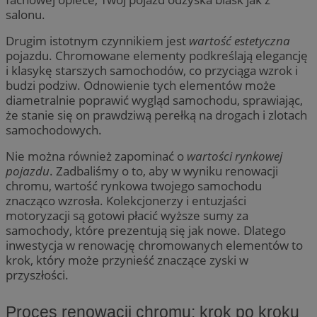
salonu.
Drugim istotnym czynnikiem jest
wartość estetyczna
pojazdu. Chromowane elementy podkreślają elegancję
i klasykę starszych samochodów, co przyciąga wzrok i
budzi podziw. Odnowienie tych elementów może
diametralnie poprawić wygląd samochodu, sprawiając,
że stanie się on prawdziwą perełką na drogach i zlotach
samochodowych.
Nie można również zapominać o
wartości rynkowej
pojazdu
. Zadbaliśmy o to, aby w wyniku renowacji
chromu, wartość rynkowa twojego samochodu
znacząco wzrosła. Kolekcjonerzy i entuzjaści
motoryzacji są gotowi płacić wyższe sumy za
samochody, które prezentują się jak nowe. Dlatego
inwestycja w renowację chromowanych elementów to
krok, który może przynieść znaczące zyski w
przyszłości.
Proces renowacji chromu: krok po kroku