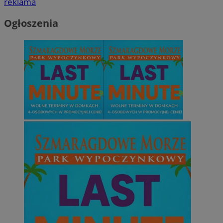
reklama
Ogłoszenia