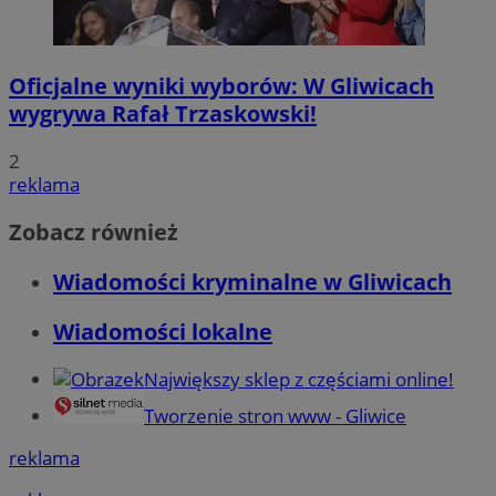
Oficjalne wyniki wyborów: W Gliwicach
wygrywa Rafał Trzaskowski!
2
reklama
Zobacz również
Wiadomości kryminalne w Gliwicach
Wiadomości lokalne
Największy sklep z częściami online!
Tworzenie stron www - Gliwice
reklama