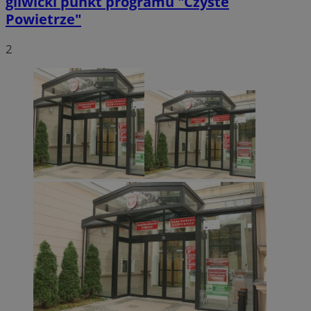
gliwicki punkt programu "Czyste
Powietrze"
2