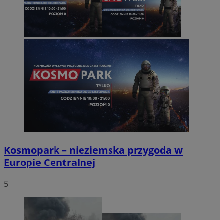
Kosmopark – nieziemska przygoda w
Europie Centralnej
5