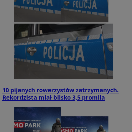
10 pijanych rowerzystów zatrzymanych.
Rekordzista miał blisko 3,5 promila