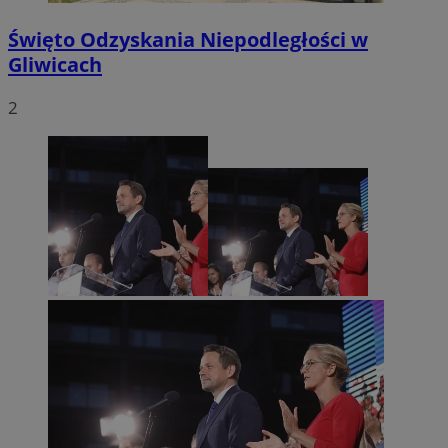
Święto Odzyskania Niepodległości w
Gliwicach
2